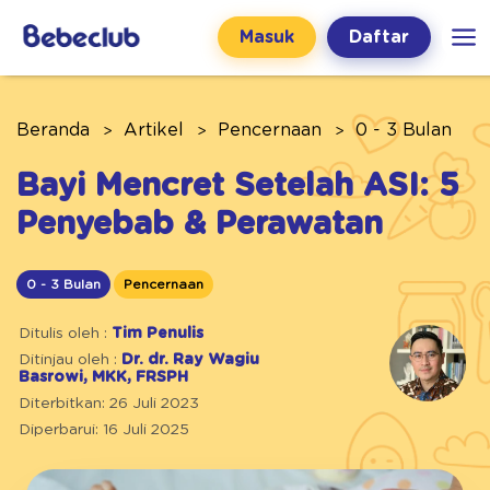
Masuk
Daftar
Beranda
Artikel
Pencernaan
0 - 3 Bulan
Bayi Mencret Setelah ASI: 5
Penyebab & Perawatan
0 - 3 Bulan
Pencernaan
Ditulis oleh :
Tim Penulis
Ditinjau oleh :
Dr. dr. Ray Wagiu
Basrowi, MKK, FRSPH
Diterbitkan: 26 Juli 2023
Diperbarui: 16 Juli 2025