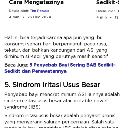
Cara Mengatasinya
Sedikit-Sed
Normal?
Ditulis oleh:
Tim Penulis
Ditulis oleh:
Tim Pe
4 min
23 Dec 2024
4 min
12 Sep
Hal ini bisa terjadi karena apa pun yang Ibu
konsumsi sehari-hari berpengaruh pada rasa,
tekstur, dan bahkan kandungan dari ASI yang
diminum si Kecil yang perutnya masih sensitif.
Baca Juga:
5 Penyebab Bayi Sering BAB Sedikit-
Sedikit dan Perawatannya
5. Sindrom Iritasi Usus Besar
Penyebab bayi mencret minum ASI lainnya adalah
sindrom iritasi usus besar atau irritable bowel
syndrome (IBS).
Sindrom iritasi usus besar adalah penyakit kronis
yang menyerang saluran pencernaan. Salah satu