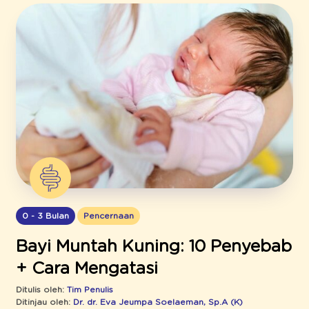
0 - 3 Bulan
Pencernaan
Bayi Muntah Kuning: 10 Penyebab
+ Cara Mengatasi
Ditulis oleh:
Tim Penulis
Ditinjau oleh:
Dr. dr. Eva Jeumpa Soelaeman, Sp.A (K)