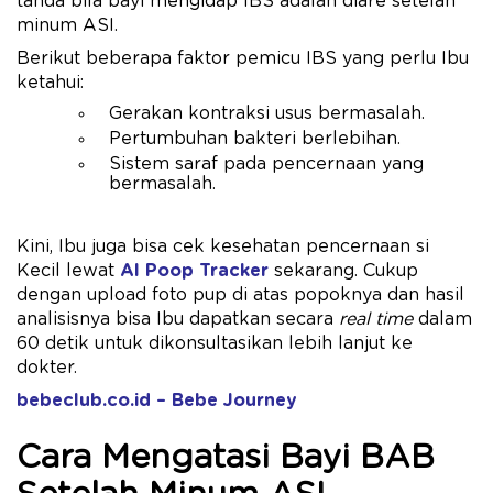
tanda bila bayi mengidap IBS adalah diare setelah
minum ASI.
Berikut beberapa faktor pemicu IBS yang perlu Ibu
ketahui:
Gerakan kontraksi usus bermasalah.
Pertumbuhan bakteri berlebihan.
Sistem saraf pada pencernaan yang
bermasalah.
Kini, Ibu juga bisa cek kesehatan pencernaan si
Kecil lewat
AI Poop Tracker
sekarang. Cukup
dengan upload foto pup di atas popoknya dan hasil
analisisnya bisa Ibu dapatkan secara
real time
dalam
60 detik untuk dikonsultasikan lebih lanjut ke
dokter.
bebeclub.co.id – Bebe Journey
Cara Mengatasi Bayi BAB