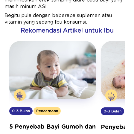
menimbulkan efek samping diare pada bayi yang
masih minum ASI.
Begitu pula dengan beberapa suplemen atau
vitamin yang sedang Ibu konsumsi.
Rekomendasi Artikel untuk Ibu
0-3 Bulan
Pencernaan
0-3 Bulan
Pe
5 Penyebab Bayi Gumoh dan
Penyebab 