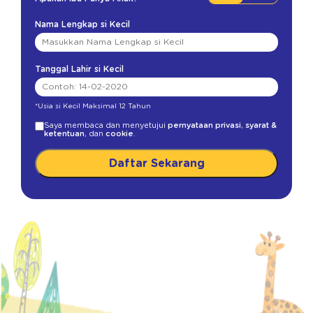
Nama Lengkap si Kecil
Tanggal Lahir si Kecil
*Usia si Kecil Maksimal 12 Tahun
Saya membaca dan menyetujui
pernyataan privasi
,
syarat &
ketentuan
, dan
cookie
.
Daftar Sekarang