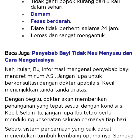
Tidak ganti popok kurang dari 6 kali
dalam sehari.
Demam
.
Feses berdarah
.
Diare tidak berhenti selama 24 jam.
Lemas dan sangat mengantuk.
Baca Juga:
Penyebab Bayi Tidak Mau Menyusu dan
Cara Mengatasinya
Nah, itulah, Bu, informasi mengenai penyebab bayi
mencret minum ASI. Jangan lupa untuk
berkonsultasi dengan dokter apabila si Kecil
menunjukkan tanda-tanda di atas.
Dengan begitu, dokter akan memberikan
penanganan yang tepat sesuai dengan kondisi si
Kecil. Selain itu, jangan lupa Ibu tetap perlu
mendukung kesehatan saluran cernanya tiap hari.
Sebab, sistem pencernaan yang baik dapat
menentukan tumbuh kembang optimalnya. Semoga