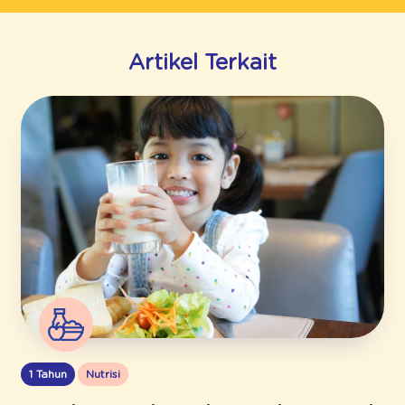
Artikel Terkait
1 Tahun
Nutrisi