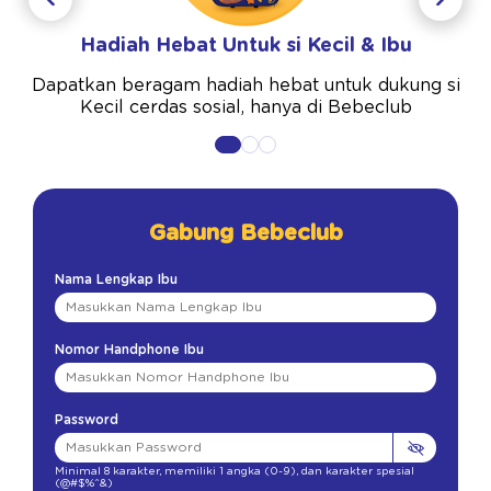
Hadiah Hebat Untuk si Kecil & Ibu
Dapatkan beragam hadiah hebat untuk dukung si
Kecil cerdas sosial, hanya di Bebeclub
Gabung Bebeclub
Nama Lengkap Ibu
Nomor Handphone Ibu
Password
Minimal 8 karakter
,
memiliki 1 angka (0-9)
,
dan karakter spesial
(@#$%^&)