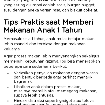
Apa saja yang termasuk
fast food
? Di antaranya
yang sering dijumpai adalah sosis, burger, nugget,
susu dengan aneka varian rasa, dan biskuit cokelat.
Tips Praktis saat Memberi
Makanan Anak 1 Tahun
Memasuki usia 1 tahun, anak mulai belajar makan
lebih mandiri dan terbiasa dengan makanan
keluarga.
Agar proses makan lebih menyenangkan sekaligus
memenuhi kebutuhan gizinya, Ibu bisa menerapkan
beberapa cara sederhana berikut:
Variasikan penyajian makanan dengan warna
dan bentuk berbeda agar terlihat menarik
bagi anak.
Libatkan anak dalam proses makan,
misalnya memilih atau memegang makanan,
supaya lebih antusias.
Hindari distraksi seperti gadget atau televisi