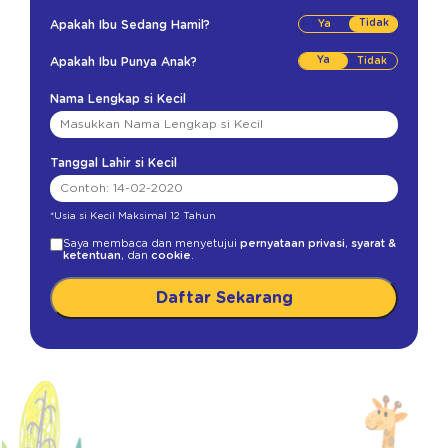
Tidak
Apakah Ibu Sedang Hamil?
Ya
Apakah Ibu Punya Anak?
Nama Lengkap si Kecil
Tanggal Lahir si Kecil
*Usia si Kecil Maksimal 12 Tahun
Saya membaca dan menyetujui
pernyataan privasi
,
syarat &
ketentuan
, dan
cookie
.
Daftar Sekarang