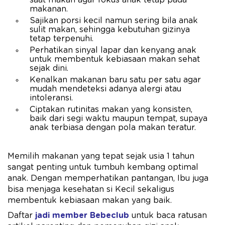
saat makan agar fokus anak tetap pada
makanan.
Sajikan porsi kecil namun sering bila anak
sulit makan, sehingga kebutuhan gizinya
tetap terpenuhi.
Perhatikan sinyal lapar dan kenyang anak
untuk membentuk kebiasaan makan sehat
sejak dini.
Kenalkan makanan baru satu per satu agar
mudah mendeteksi adanya alergi atau
intoleransi.
Ciptakan rutinitas makan yang konsisten,
baik dari segi waktu maupun tempat, supaya
anak terbiasa dengan pola makan teratur.
Memilih makanan yang tepat sejak usia 1 tahun
sangat penting untuk tumbuh kembang optimal
anak. Dengan memperhatikan pantangan, Ibu juga
bisa menjaga kesehatan si Kecil sekaligus
membentuk kebiasaan makan yang baik.
Daftar
jadi member Bebeclub
untuk baca ratusan