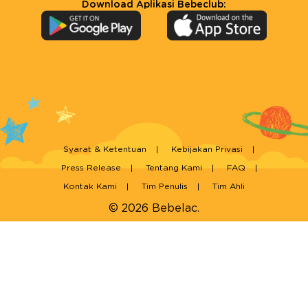
Download Aplikasi Bebeclub:
Syarat & Ketentuan
Kebijakan Privasi
Press Release
Tentang Kami
FAQ
Kontak Kami
Tim Penulis
Tim Ahli
© 2026 Bebelac.