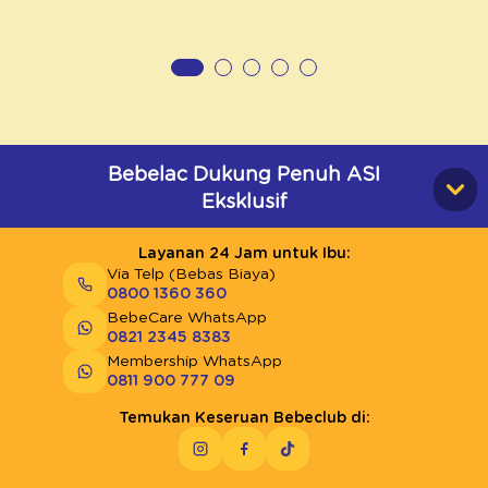
Bebelac Dukung Penuh ASI
Eksklusif
Layanan 24 Jam untuk Ibu:
Via Telp (Bebas Biaya)
0800 1360 360
BebeCare WhatsApp
0821 2345 8383
Membership WhatsApp
0811 900 777 09
Temukan Keseruan Bebeclub di: