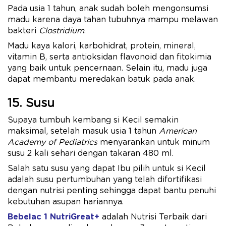
Pada usia 1 tahun, anak sudah boleh mengonsumsi
madu karena daya tahan tubuhnya mampu melawan
bakteri
Clostridium
.
Madu kaya kalori, karbohidrat, protein, mineral,
vitamin B, serta antioksidan flavonoid dan fitokimia
yang baik untuk pencernaan. Selain itu, madu juga
dapat membantu meredakan batuk pada anak.
15. Susu
Supaya tumbuh kembang si Kecil semakin
maksimal, setelah masuk usia 1 tahun
American
Academy of Pediatrics
menyarankan untuk minum
susu 2 kali sehari dengan takaran 480 ml.
Salah satu susu yang dapat Ibu pilih untuk si Kecil
adalah susu pertumbuhan yang telah difortifikasi
dengan nutrisi penting sehingga dapat bantu penuhi
kebutuhan asupan hariannya.
Bebelac 1 NutriGreat+
adalah Nutrisi Terbaik dari