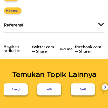
Makanan
Referensi
twitter.com
facebook.com
Bagikan
wa.me
– Share
– Sharer
artikel ini
Temukan Topik Lainnya
Alergi
ASI
BAB