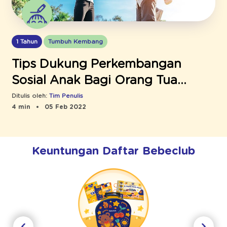
1 Tahun
Tumbuh Kembang
Tips Dukung Perkembangan
Sosial Anak Bagi Orang Tua
Bekerja
Ditulis oleh:
Tim Penulis
4 min
05 Feb 2022
Keuntungan Daftar Bebeclub