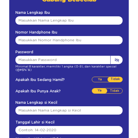
Nama Lengkap Ibu
Nomor Handphone Ibu
Password
Minimal 8 karakter
,
memiliki 1 angka (0-9)
,
dan karakter spesial
(@#$%^&)
Tidak
Apakah Ibu Sedang Hamil?
Ya
Apakah Ibu Punya Anak?
Nama Lengkap si Kecil
Tanggal Lahir si Kecil