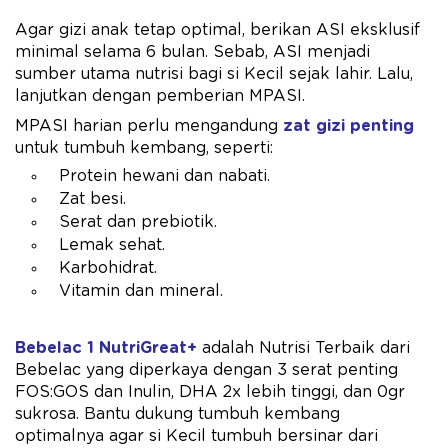
Agar gizi anak tetap optimal, berikan ASI eksklusif
minimal selama 6 bulan. Sebab, ASI menjadi
sumber utama nutrisi bagi si Kecil sejak lahir. Lalu,
lanjutkan dengan pemberian MPASI.
MPASI harian perlu mengandung
zat gizi penting
untuk tumbuh kembang, seperti:
Protein hewani dan nabati.
Zat besi.
Serat dan prebiotik.
Lemak sehat.
Karbohidrat.
Vitamin dan mineral.
Bebelac 1 NutriGreat+
adalah Nutrisi Terbaik dari
Bebelac yang diperkaya dengan 3 serat penting
FOS:GOS dan Inulin, DHA 2x ​lebih tinggi, dan 0gr
sukrosa. Bantu dukung tumbuh kembang
optimalnya agar si Kecil tumbuh bersinar dari