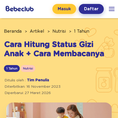
Masuk
Daftar
Beranda
Artikel
Nutrisi
1 Tahun
Cara Hitung Status Gizi
Anak + Cara Membacanya
1 Tahun
Nutrisi
Ditulis oleh :
Tim Penulis
Diterbitkan: 16 November 2023
Diperbarui: 27 Maret 2026