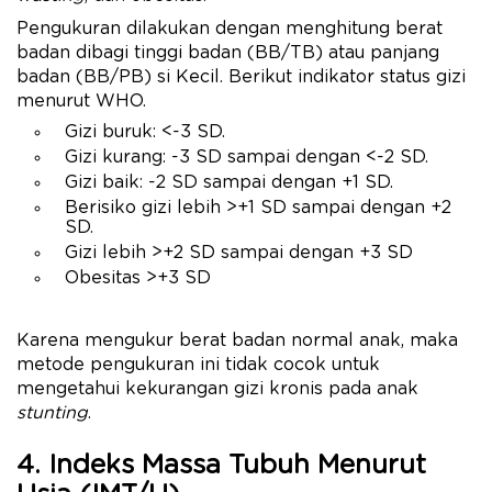
Pengukuran dilakukan dengan menghitung berat
badan dibagi tinggi badan (BB/TB) atau panjang
badan (BB/PB) si Kecil. Berikut indikator status gizi
menurut WHO.
Gizi buruk: <-3 SD.
Gizi kurang: -3 SD sampai dengan <-2 SD.
Gizi baik: -2 SD sampai dengan +1 SD.
Berisiko gizi lebih >+1 SD sampai dengan +2
SD.
Gizi lebih >+2 SD sampai dengan +3 SD
Obesitas >+3 SD
Karena mengukur berat badan normal anak, maka
metode pengukuran ini tidak cocok untuk
mengetahui kekurangan gizi kronis pada anak
stunting
.
4. Indeks Massa Tubuh Menurut