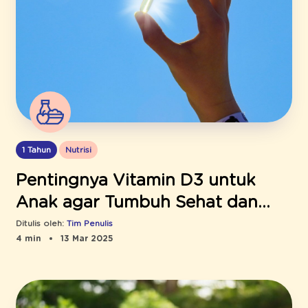
1 Tahun
Nutrisi
Pentingnya Vitamin D3 untuk
Anak agar Tumbuh Sehat dan
Aktif
Ditulis oleh:
Tim Penulis
4 min
13 Mar 2025