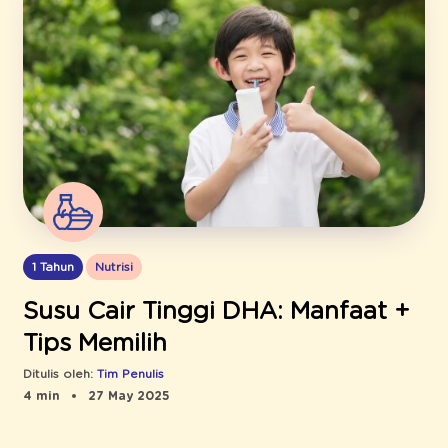
1 Tahun
Nutrisi
Susu Cair Tinggi DHA: Manfaat +
Tips Memilih
Ditulis oleh:
Tim Penulis
4 min
27 May 2025