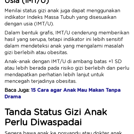
Usia (IMT/U)
Menilai status gizi anak juga dapat menggunakan
indikator Indeks Massa Tubuh yang disesuaikan
dengan usia (IMT/U).
Dalam bentuk grafis, IMT/U cenderung memberikan
hasil yang serupa, tetapi indikator ini lebih sensitif
dalam mendeteksi anak yang mengalami masalah
gizi berlebih atau obesitas.
Anak-anak dengan IMT/U di ambang batas +1 SD
atau lebih berada pada risiko gizi berlebih dan perlu
mendapatkan perhatian lebih lanjut untuk
mencegah terjadinya obesitas.
Baca Juga:
15 Cara agar Anak Mau Makan Tanpa
Drama
Tanda Status Gizi Anak
Perlu Diwaspadai
Segera bawa anak ke posyandu atau dokter anak