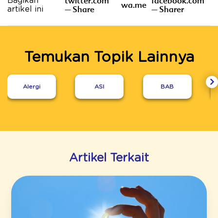
twitter.com
facebook.com
Bagikan
wa.me
– Share
– Sharer
artikel ini
Temukan Topik Lainnya
Alergi
ASI
BAB
Artikel Terkait