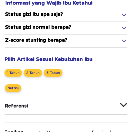
Informasi yang Wajib Ibu Ketahui
Status gizi itu apa saja?
Status gizi normal berapa?
Z-score stunting berapa?
Pilih Artikel Sesuai Kebutuhan Ibu
1 Tahun
2 Tahun
3 Tahun
Nutrisi
Referensi