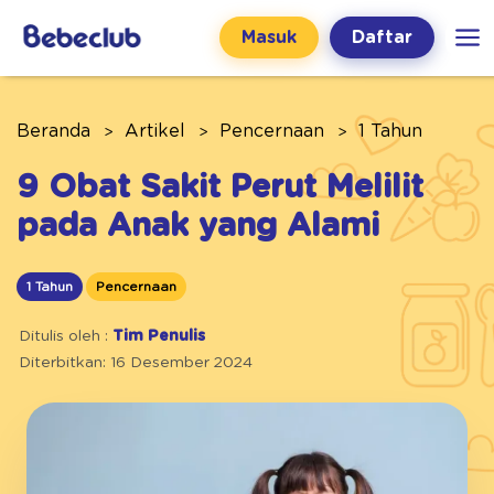
Masuk
Daftar
Beranda
Artikel
Pencernaan
1 Tahun
9 Obat Sakit Perut Melilit
pada Anak yang Alami
1 Tahun
Pencernaan
Ditulis oleh :
Tim Penulis
Diterbitkan: 16 Desember 2024