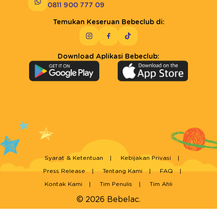
0811 900 777 09
Temukan Keseruan Bebeclub di:
Download Aplikasi Bebeclub:
Syarat & Ketentuan
Kebijakan Privasi
Press Release
Tentang Kami
FAQ
Kontak Kami
Tim Penulis
Tim Ahli
© 2026 Bebelac.