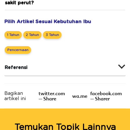
sakit perut?
Pilih Artikel Sesuai Kebutuhan Ibu
1 Tahun
2 Tahun
3 Tahun
Pencernaan
Referensi
twitter.com
facebook.com
Bagikan
wa.me
– Share
– Sharer
artikel ini
Temukan Topik Lainnya