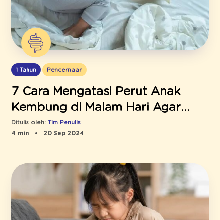
1 Tahun
Pencernaan
7 Cara Mengatasi Perut Anak
Kembung di Malam Hari Agar
Tidur Nyenyak
Ditulis oleh:
Tim Penulis
4 min
20 Sep 2024