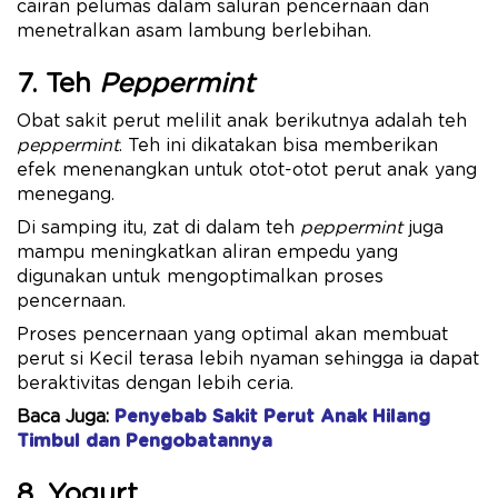
cairan pelumas dalam saluran pencernaan dan
menetralkan asam lambung berlebihan.
7. Teh
Peppermint
Obat sakit perut melilit anak berikutnya adalah teh
peppermint
. Teh ini dikatakan bisa memberikan
efek menenangkan untuk otot-otot perut anak yang
menegang.
Di samping itu, zat di dalam teh
peppermint
juga
mampu meningkatkan aliran empedu yang
digunakan untuk mengoptimalkan proses
pencernaan.
Proses pencernaan yang optimal akan membuat
perut si Kecil terasa lebih nyaman sehingga ia dapat
beraktivitas dengan lebih ceria.
Baca Juga:
Penyebab Sakit Perut Anak Hilang
Timbul dan Pengobatannya
8. Yogurt