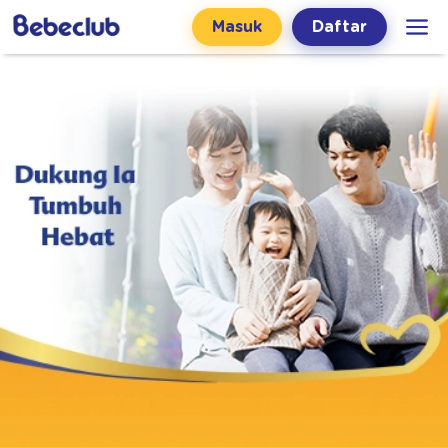
Masuk
Daftar