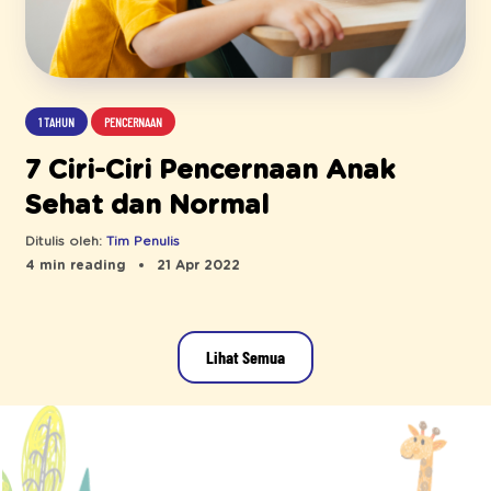
1 TAHUN
PENCERNAAN
7 Ciri-Ciri Pencernaan Anak
Sehat dan Normal
Ditulis oleh:
Tim Penulis
4 min reading
21 Apr 2022
Lihat Semua