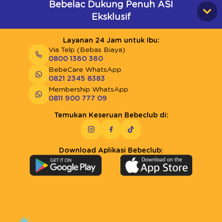
Bebelac Dukung Penuh ASI
Eksklusif
Layanan 24 Jam untuk Ibu:
Via Telp (Bebas Biaya)
0800 1360 360
BebeCare WhatsApp
0821 2345 8383
Membership WhatsApp
0811 900 777 09
Temukan Keseruan Bebeclub di:
Download Aplikasi Bebeclub: