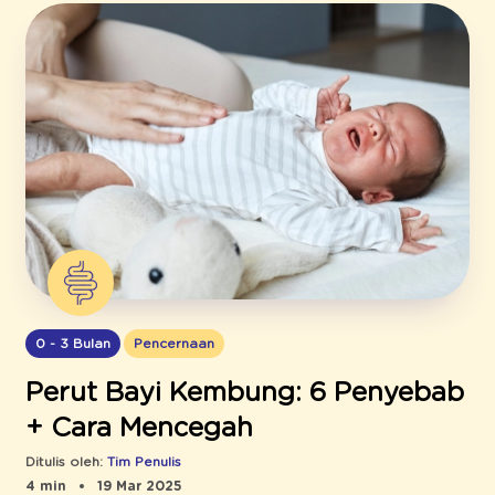
0 - 3 Bulan
Pencernaan
Perut Bayi Kembung: 6 Penyebab
+ Cara Mencegah
Ditulis oleh:
Tim Penulis
4 min
19 Mar 2025