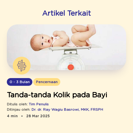
Artikel Terkait
0 - 3 Bulan
Pencernaan
Tanda-tanda Kolik pada Bayi
Ditulis oleh:
Tim Penulis
Ditinjau oleh:
Dr. dr. Ray Wagiu Basrowi, MKK, FRSPH
4 min
28 Mar 2025