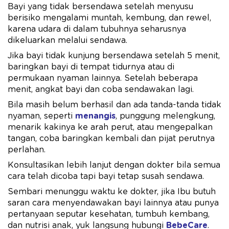
Bayi yang tidak bersendawa setelah menyusu
berisiko mengalami muntah, kembung, dan rewel,
karena udara di dalam tubuhnya seharusnya
dikeluarkan melalui sendawa.
Jika bayi tidak kunjung bersendawa setelah 5 menit,
baringkan bayi di tempat tidurnya atau di
permukaan nyaman lainnya. Setelah beberapa
menit, angkat bayi dan coba sendawakan lagi.
Bila masih belum berhasil dan ada tanda-tanda tidak
nyaman, seperti
menangis
, punggung melengkung,
menarik kakinya ke arah perut, atau mengepalkan
tangan, coba baringkan kembali dan pijat perutnya
perlahan.
Konsultasikan lebih lanjut dengan dokter bila semua
cara telah dicoba tapi bayi tetap susah sendawa.
Sembari menunggu waktu ke dokter, jika Ibu butuh
saran cara menyendawakan bayi lainnya atau punya
pertanyaan seputar kesehatan, tumbuh kembang,
dan nutrisi anak, yuk langsung hubungi
BebeCare
.