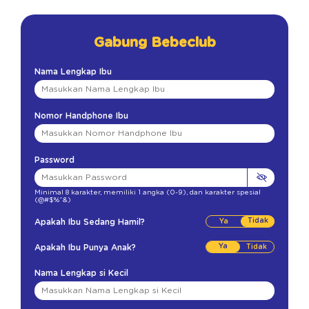
Gabung Bebeclub
Nama Lengkap Ibu
Nomor Handphone Ibu
Password
Minimal 8 karakter
,
memiliki 1 angka (0-9)
,
dan karakter spesial
(@#$%^&)
Tidak
Apakah Ibu Sedang Hamil?
Ya
Apakah Ibu Punya Anak?
Nama Lengkap si Kecil