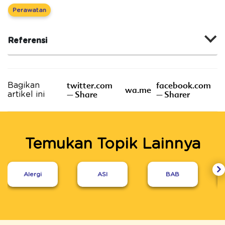
Perawatan
Referensi
twitter.com
facebook.com
Bagikan
wa.me
– Share
– Sharer
artikel ini
Temukan Topik Lainnya
Alergi
ASI
BAB