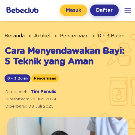
Masuk
Daftar
Beranda
Artikel
Pencernaan
0 - 3 Bulan
Cara Menyendawakan Bayi:
5 Teknik yang Aman
0 - 3 Bulan
Pencernaan
Ditulis oleh :
Tim Penulis
Diterbitkan: 26 Juni 2024
Diperbarui: 08 Juli 2025