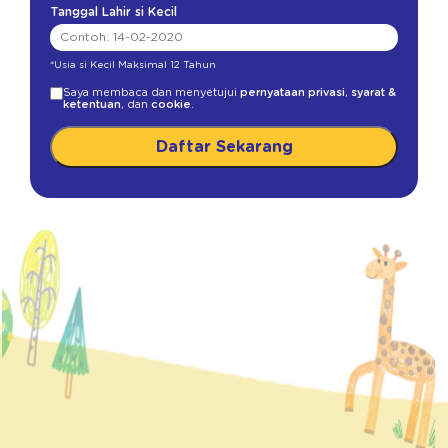
Tanggal Lahir si Kecil
*Usia si Kecil Maksimal 12 Tahun
Saya membaca dan menyetujui
pernyataan privasi
,
syarat &
ketentuan
, dan
cookie
.
Daftar Sekarang