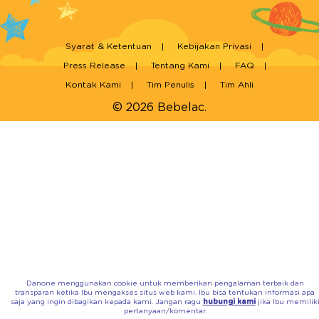
Syarat & Ketentuan
Kebijakan Privasi
Press Release
Tentang Kami
FAQ
Kontak Kami
Tim Penulis
Tim Ahli
© 2026 Bebelac.
Danone menggunakan cookie untuk memberikan pengalaman terbaik dan
transparan ketika Ibu mengakses situs web kami. Ibu bisa tentukan informasi apa
saja yang ingin dibagikan kepada kami. Jangan ragu
hubungi kami
jika Ibu memilik
pertanyaan/komentar.