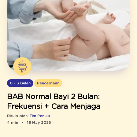
0 - 3 Bulan
Pencernaan
BAB Normal Bayi 2 Bulan:
Frekuensi + Cara Menjaga
Ditulis oleh:
Tim Penulis
4 min
16 May 2025