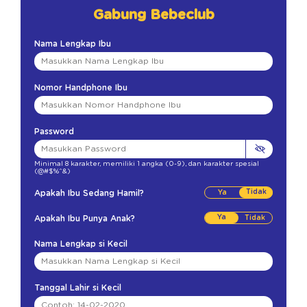
Gabung Bebeclub
Nama Lengkap Ibu
Nomor Handphone Ibu
Password
Minimal 8 karakter
,
memiliki 1 angka (0-9)
,
dan karakter spesial
(@#$%^&)
Tidak
Apakah Ibu Sedang Hamil?
Ya
Apakah Ibu Punya Anak?
Nama Lengkap si Kecil
Tanggal Lahir si Kecil