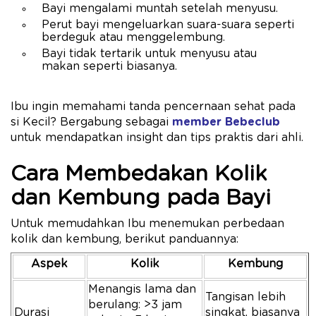
Bayi mengalami muntah setelah menyusu.
Perut bayi mengeluarkan suara-suara seperti
berdeguk atau menggelembung.
Bayi tidak tertarik untuk menyusu atau
makan seperti biasanya.
Ibu ingin memahami tanda pencernaan sehat pada
si Kecil? Bergabung sebagai
member Bebeclub
untuk mendapatkan insight dan tips praktis dari ahli.
Cara Membedakan Kolik
dan Kembung pada Bayi
Untuk memudahkan Ibu menemukan perbedaan
kolik dan kembung, berikut panduannya:
Aspek
Kolik
Kembung
Menangis lama dan
Tangisan lebih
berulang: >3 jam
Durasi
singkat, biasanya