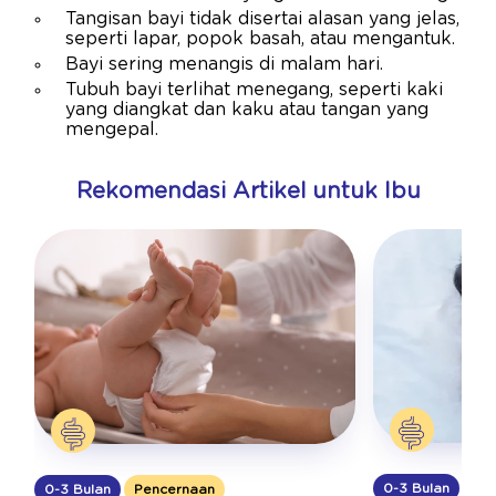
Tangisan bayi tidak disertai alasan yang jelas,
seperti lapar, popok basah, atau mengantuk.
Bayi sering menangis di malam hari.
Tubuh bayi terlihat menegang, seperti kaki
yang diangkat dan kaku atau tangan yang
mengepal.
Rekomendasi Artikel untuk Ibu
0-3 Bulan
Pe
0-3 Bulan
Pencernaan