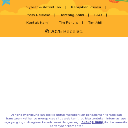
Syarat & Ketentuan
Kebijakan Privasi
Press Release
Tentang Kami
FAQ
Kontak Kami
Tim Penulis
Tim Ahli
© 2026 Bebelac.
Danone menggunakan cookie untuk memberikan pengalaman terbaik dan
transparan ketika Ibu mengakses situs web kami. Ibu bisa tentukan informasi apa
saja yang ingin dibagikan kepada kami. Jangan ragu
hubungi kami
jika Ibu memilik
pertanyaan/komentar.