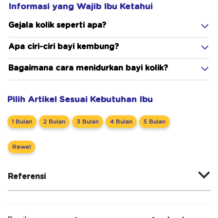
Informasi yang Wajib Ibu Ketahui
Gejala kolik seperti apa?
Apa ciri-ciri bayi kembung?
Bagaimana cara menidurkan bayi kolik?
Pilih Artikel Sesuai Kebutuhan Ibu
1 Bulan
2 Bulan
3 Bulan
4 Bulan
5 Bulan
Rewel
Referensi