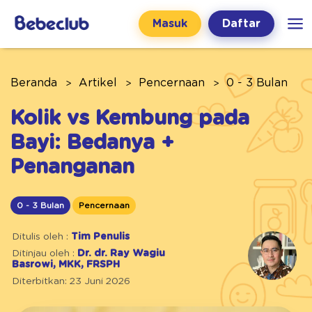
Masuk
Daftar
Beranda
Artikel
Pencernaan
0 - 3 Bulan
Kolik vs Kembung pada
Bayi: Bedanya +
Penanganan
0 - 3 Bulan
Pencernaan
Ditulis oleh :
Tim Penulis
Ditinjau oleh :
Dr. dr. Ray Wagiu
Basrowi, MKK, FRSPH
Diterbitkan: 23 Juni 2026