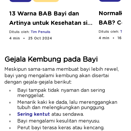
Normalkah 
13 Warna BAB Bayi dan
BAB? Cek 
Artinya untuk Kesehatan si
Solusinya
Kecil
Ditulis oleh:
Tim Pe
Ditulis oleh:
Tim Penulis
4 min
16 Dec
4 min
25 Oct 2024
Gejala Kembung pada Bayi
Meskipun sama-sama membuat bayi lebih rewel,
bayi yang mengalami kembung akan disertai
dengan gejala-gejala berikut:
Bayi tampak tidak nyaman dan sering
menggeliat.
Menarik kaki ke dada, lalu merenggangkan
tubuh dan melengkungkan punggung.
Sering kentut
atau sendawa.
Bayi mengalami kesulitan menyusu.
Perut bayi terasa keras atau kencang.