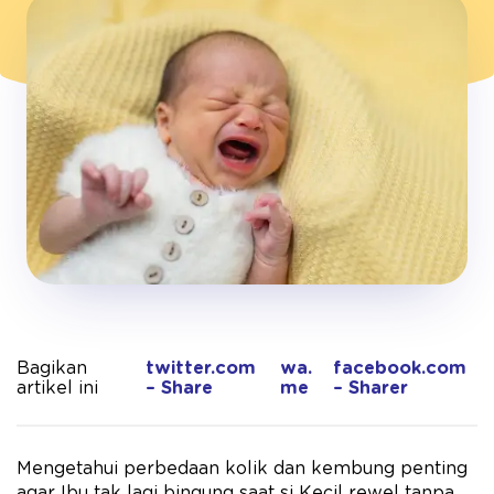
Bagikan
twitter.com
wa.
facebook.com
artikel ini
– Share
me
– Sharer
Mengetahui perbedaan kolik dan kembung penting
agar Ibu tak lagi bingung saat si Kecil rewel tanpa