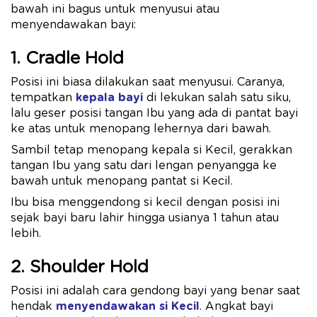
bawah ini bagus untuk menyusui atau
menyendawakan bayi:
1. Cradle Hold
Posisi ini biasa dilakukan saat menyusui. Caranya,
tempatkan
kepala bayi
di lekukan salah satu siku,
lalu geser posisi tangan Ibu yang ada di pantat bayi
ke atas untuk menopang lehernya dari bawah.
Sambil tetap menopang kepala si Kecil, gerakkan
tangan Ibu yang satu dari lengan penyangga ke
bawah untuk menopang pantat si Kecil.
Ibu bisa menggendong si kecil dengan posisi ini
sejak bayi baru lahir hingga usianya 1 tahun atau
lebih.
2. Shoulder Hold
Posisi ini adalah cara gendong bayi yang benar saat
hendak
menyendawakan si Kecil
. Angkat bayi