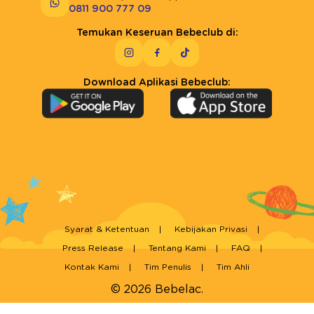
0811 900 777 09
Temukan Keseruan Bebeclub di:
Download Aplikasi Bebeclub:
Syarat & Ketentuan
Kebijakan Privasi
Press Release
Tentang Kami
FAQ
Kontak Kami
Tim Penulis
Tim Ahli
© 2026 Bebelac.