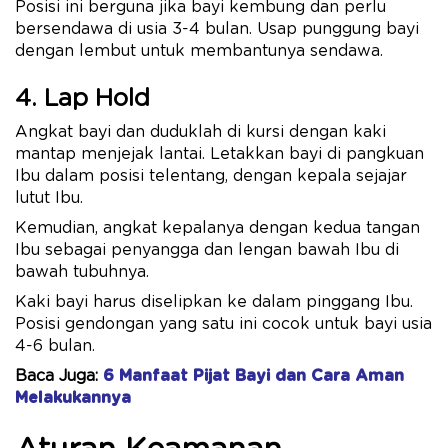
Posisi ini berguna jika bayi kembung dan perlu
bersendawa di usia 3-4 bulan. Usap punggung bayi
dengan lembut untuk membantunya sendawa.
4. Lap Hold
Angkat bayi dan duduklah di kursi dengan kaki
mantap menjejak lantai. Letakkan bayi di pangkuan
Ibu dalam posisi telentang, dengan kepala sejajar
lutut Ibu.
Kemudian, angkat kepalanya dengan kedua tangan
Ibu sebagai penyangga dan lengan bawah Ibu di
bawah tubuhnya.
Kaki bayi harus diselipkan ke dalam pinggang Ibu.
Posisi gendongan yang satu ini cocok untuk bayi usia
4-6 bulan.
Baca Juga:
6 Manfaat Pijat Bayi dan Cara Aman
Melakukannya