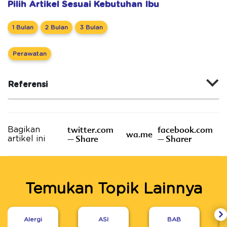
Pilih Artikel Sesuai Kebutuhan Ibu
1 Bulan
2 Bulan
3 Bulan
Perawatan
Referensi
twitter.com
facebook.com
Bagikan
wa.me
– Share
– Sharer
artikel ini
Temukan Topik Lainnya
Alergi
ASI
BAB