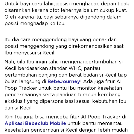
Untuk bayi baru lahir, posisi menghadap depan tidak
disarankan karena otot lehernya belum cukup kuat.
Oleh karena itu, bayi sebaiknya digendong dalam
posisi menghadap ke Ibu.
Itu dia cara menggendong bayi yang benar dan
posisi menggendong yang direkomendasikan saat
Ibu menyusui si Kecil.
Nah, bila Ibu ingin tahu mengenai pertumbuhan si
Kecil berdasarkan standar WHO, pantau
pertambahan panjang dan berat badan si Kecil tiap
bulan langsung di
BebeJourney
! Ada juga fitur AI
Poop Tracker untuk bantu Ibu monitor kesehatan
pencernaannya serta panduan tumbuh kembang
eksklusif yang dipersonalisasi sesuai kebutuhan Ibu
dan si Kecil.
Kini Ibu juga bisa mencoba fitur AI Poop Tracker di
Aplikasi Bebeclub Mobile
untuk bantu memantau
kesehatan pencernaan si Kecil dengan lebih mudah.