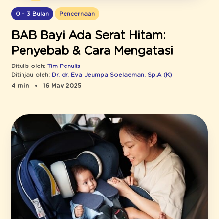
0 - 3 Bulan
Pencernaan
BAB Bayi Ada Serat Hitam:
Penyebab & Cara Mengatasi
Ditulis oleh:
Tim Penulis
Ditinjau oleh:
Dr. dr. Eva Jeumpa Soelaeman, Sp.A (K)
4 min
16 May 2025