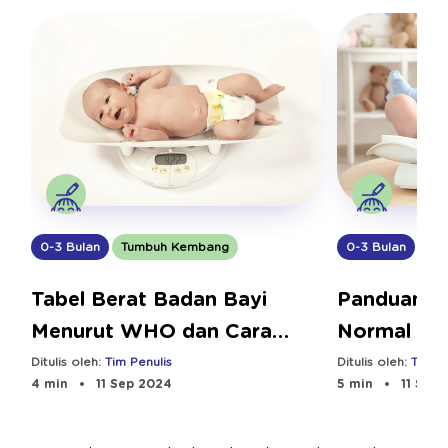
0-3 Bulan
Tumbuh Kembang
0-3 Bulan
Tu
Tabel Berat Badan Bayi
Panduan B
Menurut WHO dan Cara
Normal Usi
agar Ideal
Ditulis oleh:
Tim Penulis
Ditulis oleh:
Tim Pe
4 min
11 Sep 2024
5 min
11 Sep 