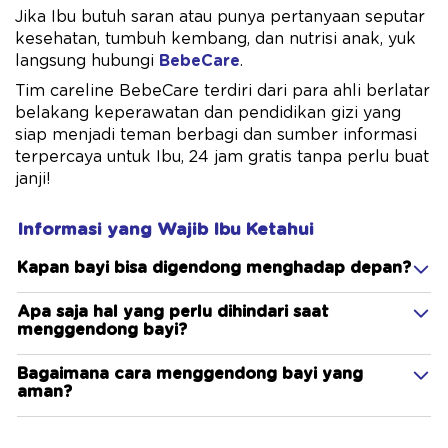
Jika Ibu butuh saran atau punya pertanyaan seputar
kesehatan, tumbuh kembang, dan nutrisi anak, yuk
langsung hubungi
BebeCare
.
Tim careline BebeCare terdiri dari para ahli berlatar
belakang keperawatan dan pendidikan gizi yang
siap menjadi teman berbagi dan sumber informasi
terpercaya untuk Ibu, 24 jam gratis tanpa perlu buat
janji!
Informasi yang Wajib Ibu Ketahui
Kapan bayi bisa digendong menghadap depan?
Apa saja hal yang perlu dihindari saat
menggendong bayi?
Bagaimana cara menggendong bayi yang
aman?