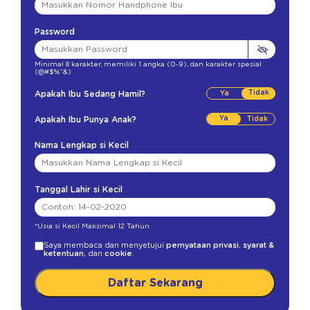
Password
Minimal 8 karakter
,
memiliki 1 angka (0-9)
,
dan karakter spesial
(@#$%^&)
Tidak
Apakah Ibu Sedang Hamil?
Ya
Apakah Ibu Punya Anak?
Nama Lengkap si Kecil
Tanggal Lahir si Kecil
*Usia si Kecil Maksimal 12 Tahun
Saya membaca dan menyetujui
pernyataan privasi
,
syarat &
ketentuan
, dan
cookie
.
Daftar Sekarang