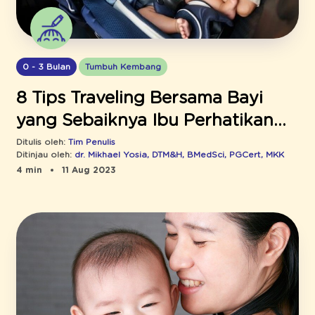
0 - 3 Bulan
Tumbuh Kembang
8 Tips Traveling Bersama Bayi
yang Sebaiknya Ibu Perhatikan
Selama Liburan
Ditulis oleh:
Tim Penulis
Ditinjau oleh:
dr. Mikhael Yosia, DTM&H, BMedSci, PGCert, MKK
4 min
11 Aug 2023