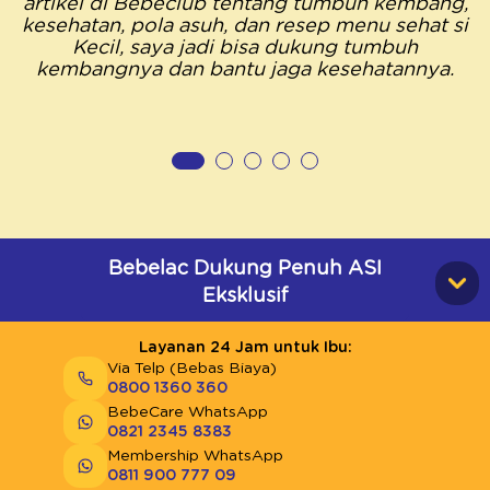
artikel di Bebeclub tentang tumbuh kembang,
kesehatan, pola asuh, dan resep menu sehat si
Kecil, saya jadi bisa dukung tumbuh
kembangnya dan bantu jaga kesehatannya.
Bebelac Dukung Penuh ASI
Eksklusif
Layanan 24 Jam untuk Ibu:
Via Telp (Bebas Biaya)
0800 1360 360
BebeCare WhatsApp
0821 2345 8383
Membership WhatsApp
0811 900 777 09