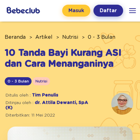
Masuk
Daftar
Beranda
Artikel
Nutrisi
0 - 3 Bulan
10 Tanda Bayi Kurang ASI
dan Cara Menanganinya
0 - 3 Bulan
Nutrisi
Ditulis oleh :
Tim Penulis
Ditinjau oleh :
dr. Attila Dewanti, SpA
(K)
Diterbitkan: 11 Mei 2022