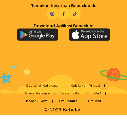
Temukan Keseruan Bebeclub di:
Download Aplikasi Bebeclub:
Syarat & Ketentuan
Kebijakan Privasi
Press Release
Tentang Kami
FAQ
Kontak Kami
Tim Penulis
Tim Ahli
© 2026 Bebelac.