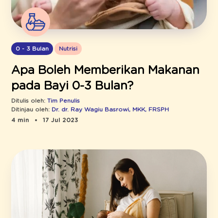
0 - 3 Bulan
Nutrisi
Apa Boleh Memberikan Makanan
pada Bayi 0-3 Bulan?
Ditulis oleh:
Tim Penulis
Ditinjau oleh:
Dr. dr. Ray Wagiu Basrowi, MKK, FRSPH
4 min
17 Jul 2023