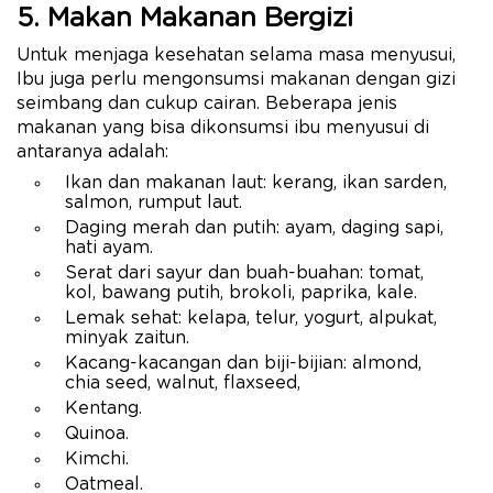
5. Makan Makanan Bergizi
Untuk menjaga kesehatan selama masa menyusui,
Ibu juga perlu mengonsumsi makanan dengan gizi
seimbang dan cukup cairan. Beberapa jenis
makanan yang bisa dikonsumsi ibu menyusui di
antaranya adalah:
Ikan dan makanan laut: kerang, ikan sarden,
salmon, rumput laut.
Daging merah dan putih: ayam, daging sapi,
hati ayam.
Serat dari sayur dan buah-buahan: tomat,
kol, bawang putih, brokoli, paprika, kale.
Lemak sehat: kelapa, telur, yogurt, alpukat,
minyak zaitun.
Kacang-kacangan dan biji-bijian: almond,
chia seed, walnut, flaxseed,
Kentang.
Quinoa.
Kimchi.
Oatmeal.