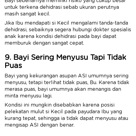
Bayi sebenarnya memiliki risiko yang cukup besar
untuk terkena dehidrasi sebab ukuran perutnya
masih sangat kecil.
Jika Ibu mendapati si Kecil mengalami tanda-tanda
dehidrasi, sebaiknya segera hubungi dokter spesialis
anak karena kondisi dehidrasi pada bayi dapat
memburuk dengan sangat cepat.
9. Bayi Sering Menyusu Tapi Tidak
Puas
Bayi yang kekurangan asupan ASI umumnya sering
menyusu, tetapi terlihat tidak puas, Bu. Karena tidak
merasa puas, bayi umumnya akan menangis dan
minta menyusu lagi.
Kondisi ini mungkin disebabkan karena posisi
pelekatan mulut si Kecil pada payudara Ibu yang
kurang tepat, sehingga ia tidak dapat menyusu atau
mengisap ASI dengan benar.