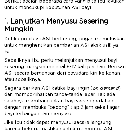
Berikut adalah beberapa cara yang bisa Ibu lakukan
untuk mencukupi kebutuhan ASI bayi:
1. Lanjutkan Menyusu Sesering
Mungkin
Ketika produksi ASI berkurang, jangan memutuskan
untuk menghentikan pemberian ASI eksklusif, ya,
Bu.
Sebaliknya, Ibu perlu melanjutkan menyusui bayi
sesering mungkin minimal 8-12 kali per hari. Berikan
ASI secara bergantian dari payudara kiri ke kanan,
atau sebaliknya.
Segera berikan ASI ketika bayi ingin (
on demand
)
dan memperlihatkan tanda-tanda lapar. Tak ada
salahnya membangunkan bayi secara perlahan
dengan membuka “bedong” tiap 2 jam sekali agar
bayi terbangun dan menyusu.
Jika Ibu tidak dapat menyusui secara langsung
karena bekerja, pastikan untuk memompa ASI