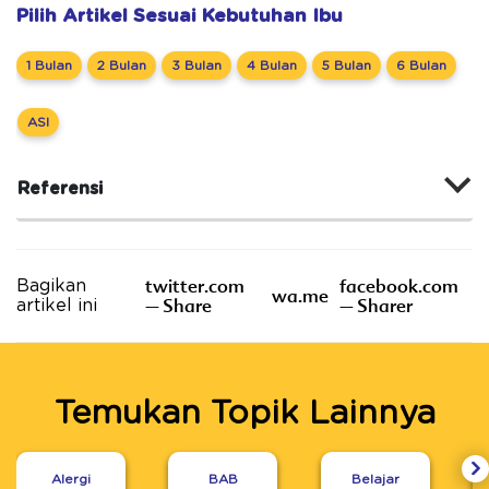
Pilih Artikel Sesuai Kebutuhan Ibu
1 Bulan
2 Bulan
3 Bulan
4 Bulan
5 Bulan
6 Bulan
ASI
Referensi
twitter.com
facebook.com
Bagikan
wa.me
– Share
– Sharer
artikel ini
Temukan Topik Lainnya
Alergi
BAB
Belajar