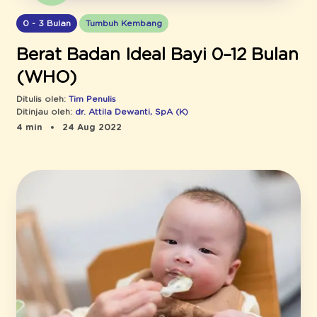
0 - 3 Bulan
Tumbuh Kembang
Berat Badan Ideal Bayi 0–12 Bulan
(WHO)
Ditulis oleh:
Tim Penulis
Ditinjau oleh:
dr. Attila Dewanti, SpA (K)
4 min
24 Aug 2022