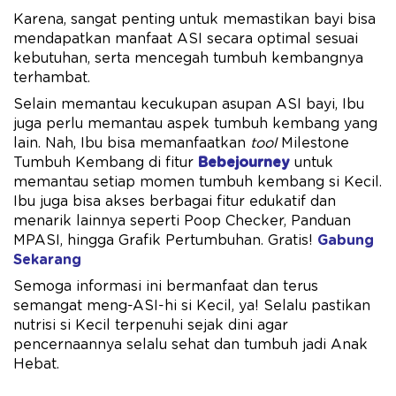
Karena, sangat penting untuk memastikan bayi bisa
mendapatkan manfaat ASI secara optimal sesuai
kebutuhan, serta mencegah tumbuh kembangnya
terhambat.
Selain memantau kecukupan asupan ASI bayi, Ibu
juga perlu memantau aspek tumbuh kembang yang
lain. Nah, Ibu bisa memanfaatkan
tool
Milestone
Tumbuh Kembang di fitur
Bebejourney
untuk
memantau setiap momen tumbuh kembang si Kecil.
Ibu juga bisa akses berbagai fitur edukatif dan
menarik lainnya seperti Poop Checker, Panduan
MPASI, hingga Grafik Pertumbuhan. Gratis!
Gabung
Sekarang
Semoga informasi ini bermanfaat dan terus
semangat meng-ASI-hi si Kecil, ya! Selalu pastikan
nutrisi si Kecil terpenuhi sejak dini agar
pencernaannya selalu sehat dan tumbuh jadi Anak
Hebat.