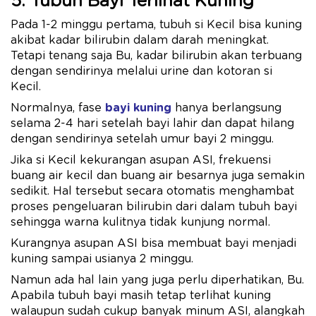
5. Tubuh Bayi Terlihat Kuning
Pada 1-2 minggu pertama, tubuh si Kecil bisa kuning
akibat kadar bilirubin dalam darah meningkat.
Tetapi tenang saja Bu, kadar bilirubin akan terbuang
dengan sendirinya melalui urine dan kotoran si
Kecil.
Normalnya, fase
bayi kuning
hanya berlangsung
selama 2-4 hari setelah bayi lahir dan dapat hilang
dengan sendirinya setelah umur bayi 2 minggu.
Jika si Kecil kekurangan asupan ASI, frekuensi
buang air kecil dan buang air besarnya juga semakin
sedikit. Hal tersebut secara otomatis menghambat
proses pengeluaran bilirubin dari dalam tubuh bayi
sehingga warna kulitnya tidak kunjung normal.
Kurangnya asupan ASI bisa membuat bayi menjadi
kuning sampai usianya 2 minggu.
Namun ada hal lain yang juga perlu diperhatikan, Bu.
Apabila tubuh bayi masih tetap terlihat kuning
walaupun sudah cukup banyak minum ASI, alangkah