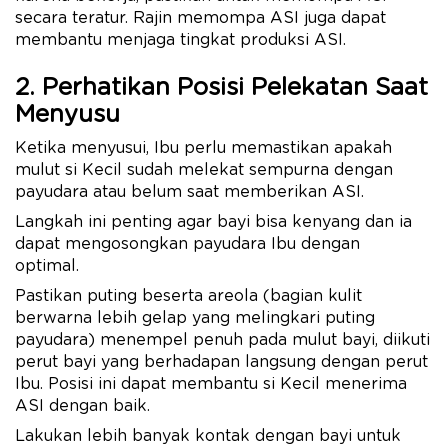
secara teratur. Rajin memompa ASI juga dapat
membantu menjaga tingkat produksi ASI.
2. Perhatikan Posisi Pelekatan Saat
Menyusu
Ketika menyusui, Ibu perlu memastikan apakah
mulut si Kecil sudah melekat sempurna dengan
payudara atau belum saat memberikan ASI.
Langkah ini penting agar bayi bisa kenyang dan ia
dapat mengosongkan payudara Ibu dengan
optimal.
Pastikan puting beserta areola (bagian kulit
berwarna lebih gelap yang melingkari puting
payudara) menempel penuh pada mulut bayi, diikuti
perut bayi yang berhadapan langsung dengan perut
Ibu. Posisi ini dapat membantu si Kecil menerima
ASI dengan baik.
Lakukan lebih banyak kontak dengan bayi untuk