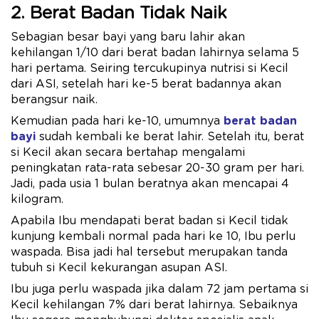
2. Berat Badan Tidak Naik
Sebagian besar bayi yang baru lahir akan
kehilangan 1/10 dari berat badan lahirnya selama 5
hari pertama. Seiring tercukupinya nutrisi si Kecil
dari ASI, setelah hari ke-5 berat badannya akan
berangsur naik.
Kemudian pada hari ke-10, umumnya
berat badan
bayi
sudah kembali ke berat lahir. Setelah itu, berat
si Kecil akan secara bertahap mengalami
peningkatan rata-rata sebesar 20-30 gram per hari.
Jadi, pada usia 1 bulan beratnya akan mencapai 4
kilogram.
Apabila Ibu mendapati berat badan si Kecil tidak
kunjung kembali normal pada hari ke 10, Ibu perlu
waspada. Bisa jadi hal tersebut merupakan tanda
tubuh si Kecil kekurangan asupan ASI.
Ibu juga perlu waspada jika dalam 72 jam pertama si
Kecil kehilangan 7% dari berat lahirnya. Sebaiknya