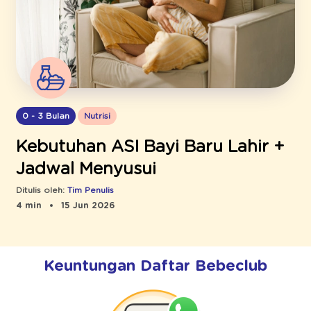
0 - 3 Bulan
Nutrisi
Kebutuhan ASI Bayi Baru Lahir +
Jadwal Menyusui
Ditulis oleh:
Tim Penulis
4 min
15 Jun 2026
Keuntungan Daftar Bebeclub