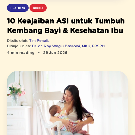
0 - 3 BULAN
NUTRISI
10 Keajaiban ASI untuk Tumbuh
Kembang Bayi & Kesehatan Ibu
Ditulis oleh:
Tim Penulis
Ditinjau oleh:
Dr. dr. Ray Wagiu Basrowi, MKK, FRSPH
4 min reading
29 Jun 2026