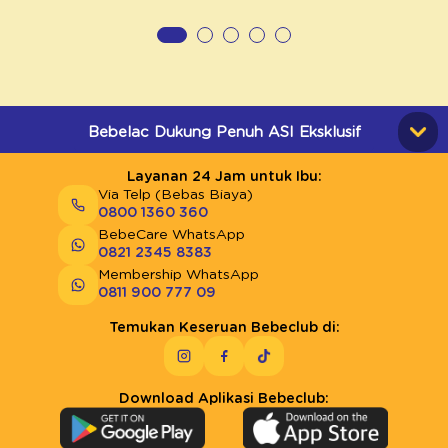
Bebelac Dukung Penuh ASI Eksklusif
Layanan 24 Jam untuk Ibu:
Via Telp (Bebas Biaya)
0800 1360 360
BebeCare WhatsApp
0821 2345 8383
Membership WhatsApp
0811 900 777 09
Temukan Keseruan Bebeclub di:
Download Aplikasi Bebeclub: