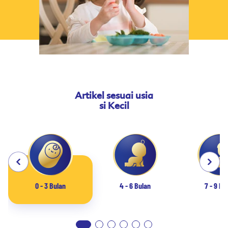
Artikel sesuai usia
si Kecil
0 - 3 Bulan
4 - 6 Bulan
7 - 9 Bu