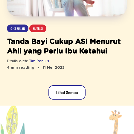
0 - 3 BULAN
NUTRISI
Tanda Bayi Cukup ASI Menurut
Ahli yang Perlu Ibu Ketahui
Ditulis oleh:
Tim Penulis
4 min reading
11 Mei 2022
Lihat Semua