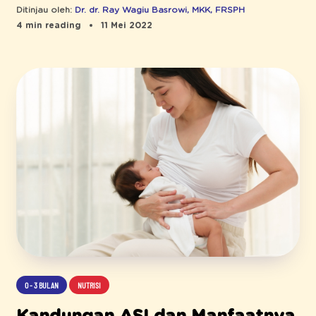
Ditinjau oleh:
Dr. dr. Ray Wagiu Basrowi, MKK, FRSPH
4 min reading
11 Mei 2022
0 - 3 BULAN
NUTRISI