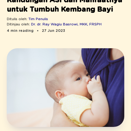
Kandungan ASI dan Manfaatnya
untuk Tumbuh Kembang Bayi
Ditulis oleh:
Tim Penulis
Ditinjau oleh:
Dr. dr. Ray Wagiu Basrowi, MKK, FRSPH
4 min reading
27 Jun 2023