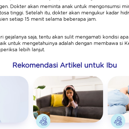
ogen. Dokter akan meminta anak untuk mengonsumsi m
tosa tinggi. Setelah itu, dokter akan mengukur kadar hi
ien setiap 15 menit selama beberapa jam.
ari gejalanya saja, tentu akan sulit mengamati kondisi apa
erbaik untuk mengetahuinya adalah dengan membawa si Ke
periksa lebih lanjut.
Rekomendasi Artikel untuk Ibu