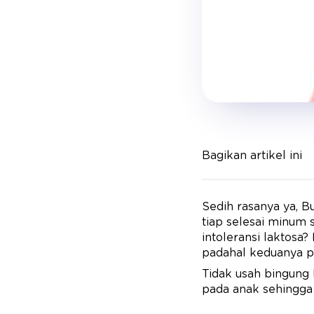
Bagikan artikel ini
Sedih rasanya ya, Bu
tiap selesai minum s
intoleransi laktosa?
padahal keduanya p
Tidak usah bingung l
pada anak sehingga 