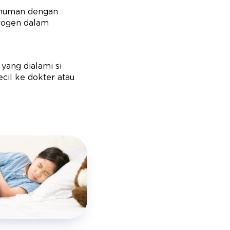
inuman dengan
drogen dalam
 yang dialami si
cil ke dokter atau