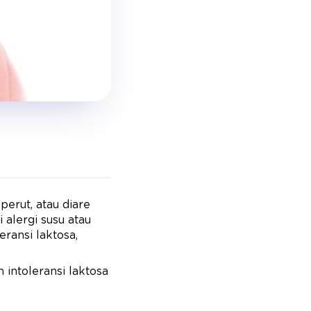
perut, atau diare
 alergi susu atau
ransi laktosa,
 intoleransi laktosa