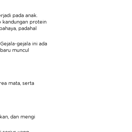
rjadi pada anak.
ap kandungan protein
bahaya, padahal
Gejala-gejala ini ada
 baru muncul
rea mata, serta
okan, dan mengi