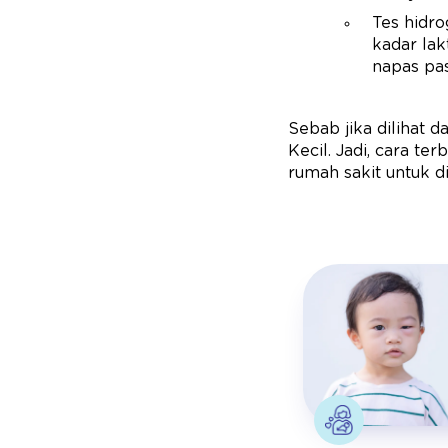
Tes hidr
kadar lak
napas pas
Sebab jika dilihat d
Kecil. Jadi, cara t
rumah sakit untuk di