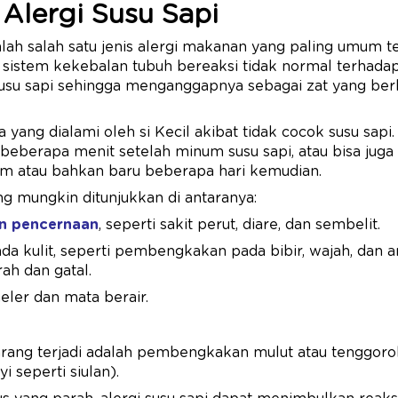
Alergi Susu Sapi
lah salah satu jenis alergi makanan yang paling umum te
ka sistem kekebalan tubuh bereaksi tidak normal terhad
susu sapi sehingga menganggapnya sebagai zat yang ber
yang dialami oleh si Kecil akibat tidak cocok susu sapi. 
eberapa menit setelah minum susu sapi, atau bisa juga
am atau bahkan baru beberapa hari kemudian.
g mungkin ditunjukkan di antaranya:
n pencernaan
, seperti sakit perut, diare, dan sembelit.
da kulit, seperti pembengkakan pada bibir, wajah, dan a
ah dan gatal.
ler dan mata berair.
jarang terjadi adalah pembengkakan mulut atau tenggor
 seperti siulan).