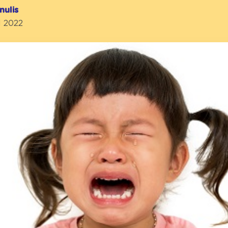
nulis
l 2022