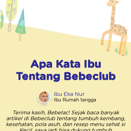
Apa Kata Ibu
Tentang
Bebeclub
Ibu Eka Nur
Ibu Rumah tangga
Terima kasih, Bebelac! Sejak baca banyak
artikel di Bebeclub tentang tumbuh kembang,
kesehatan, pola asuh, dan resep menu sehat si
Kecil, saya jadi bisa dukung tumbuh