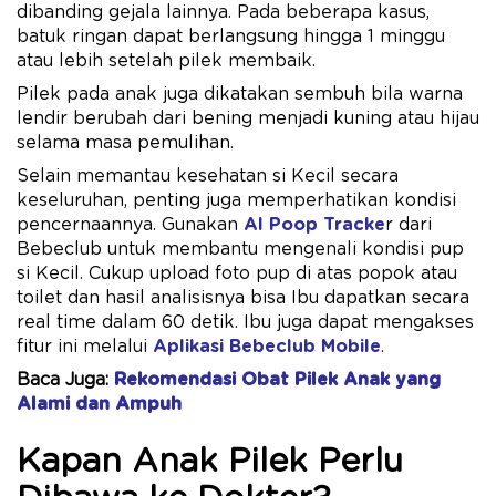
dibanding gejala lainnya. Pada beberapa kasus,
batuk ringan dapat berlangsung hingga 1 minggu
atau lebih setelah pilek membaik.
Pilek pada anak juga dikatakan sembuh bila warna
lendir berubah dari bening menjadi kuning atau hijau
selama masa pemulihan.
Selain memantau kesehatan si Kecil secara
keseluruhan, penting juga memperhatikan kondisi
pencernaannya. Gunakan
AI Poop Tracke
r dari
Bebeclub untuk membantu mengenali kondisi pup
si Kecil. Cukup upload foto pup di atas popok atau
toilet dan hasil analisisnya bisa Ibu dapatkan secara
real time dalam 60 detik. Ibu juga dapat mengakses
fitur ini melalui
Aplikasi Bebeclub Mobile
.
Baca Juga:
Rekomendasi Obat Pilek Anak yang
Alami dan Ampuh
Kapan Anak Pilek Perlu