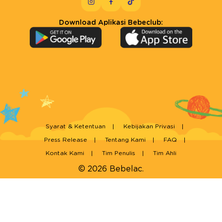
Download Aplikasi Bebeclub:
Syarat & Ketentuan
Kebijakan Privasi
Press Release
Tentang Kami
FAQ
Kontak Kami
Tim Penulis
Tim Ahli
© 2026 Bebelac.