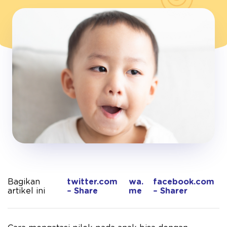
Bagikan
twitter.com
wa.
facebook.com
artikel ini
– Share
me
– Sharer