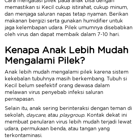
Cara mengatasi pilek pada anak bisa dengan
memastikan si Kecil cukup istirahat, cukup minum,
dan menjaga saluran napas tetap nyaman. Berikan
makanan bergizi serta gunakan humidifier untuk
jaga kelembapan udara. Pilek umumnya disebabkan
oleh virus dan dapat membaik dalam 7-10 hari.
Kenapa Anak Lebih Mudah
Mengalami Pilek?
Anak lebih mudah mengalami pilek karena sistem
kekebalan tubuhnya masih berkembang. Tubuh si
Kecil belum seefektif orang dewasa dalam
melawan virus penyebab infeksi saluran
pernapasan.
Selain itu, anak sering berinteraksi dengan teman di
sekolah,
daycare
, atau
playgroup
. Kontak dekat ini
membuat penularan virus lebih mudah terjadi lewat
udara, permukaan benda, atau tangan yang
terkontaminasi.