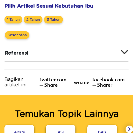
Pilih Artikel Sesuai Kebutuhan Ibu
1 Tahun
2 Tahun
3 Tahun
Kesehatan
Referensi
twitter.com
facebook.com
Bagikan
wa.me
– Share
– Sharer
artikel ini
Temukan Topik Lainnya
Alergi
ASI
BAB