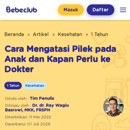
Masuk
Daftar
Beranda
Artikel
Kesehatan
1 Tahun
Cara Mengatasi Pilek pada
Anak dan Kapan Perlu ke
Dokter
1 Tahun
Kesehatan
Ditulis oleh :
Tim Penulis
Ditinjau oleh :
Dr. dr. Ray Wagiu
Basrowi, MKK, FRSPH
Diterbitkan: 11 Mei 2022
Diperbarui: 01 Juli 2026