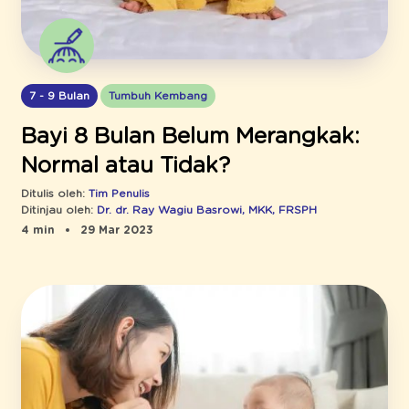
7 - 9 Bulan
Tumbuh Kembang
Bayi 8 Bulan Belum Merangkak:
Normal atau Tidak?
Ditulis oleh:
Tim Penulis
Ditinjau oleh:
Dr. dr. Ray Wagiu Basrowi, MKK, FRSPH
4 min
29 Mar 2023