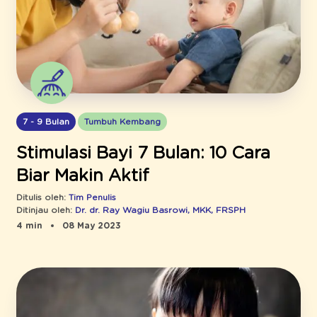
7 - 9 Bulan
Tumbuh Kembang
Stimulasi Bayi 7 Bulan: 10 Cara
Biar Makin Aktif
Ditulis oleh:
Tim Penulis
Ditinjau oleh:
Dr. dr. Ray Wagiu Basrowi, MKK, FRSPH
4 min
08 May 2023