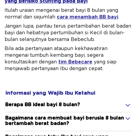
yang Berisiko Stunting pada Bayi
Itulah uraian mengenai berat bayi 8 bulan yang
normal dan sejumlah
cara menambah BB bayi
.
Jangan lupa, pantau terus pertambahan berat badan
bayi dan hebatnya pertumbuhan si Kecil di bulan-
bulan selanjutnya bersama Bebeclub.
Bila ada pertanyaan ataupun kekhawatiran
mengenai tumbuh kembang bayi, segera
konsultasikan dengan
tim Bebecare
yang siap
menjawab pertanyaan Ibu dengan cepat.
Informasi yang Wajib Ibu Ketahui
Berapa BB ideal bayi 8 bulan?
Bagaimana cara membuat bayi berusia 8 bulan
bertambah berat badan?