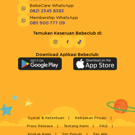
BebeCare WhatsApp
0821 2345 8383
Membership WhatsApp
0811 900 777 09
Temukan Keseruan Bebeclub di:
Download Aplikasi Bebeclub:
Syarat & Ketentuan
Kebijakan Privasi
Press Release
Tentang Kami
FAQ
Kontak Kami
Tim Penulis
Tim Ahli