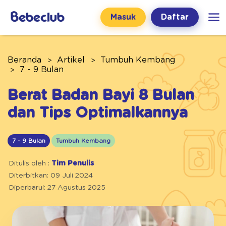
Masuk
Daftar
Beranda
Artikel
Tumbuh Kembang
7 - 9 Bulan
Berat Badan Bayi 8 Bulan
dan Tips Optimalkannya
7 - 9 Bulan
Tumbuh Kembang
Ditulis oleh :
Tim Penulis
Diterbitkan: 09 Juli 2024
Diperbarui: 27 Agustus 2025