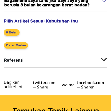
Bagaimana saya tahu jika bayi saya yang
berusia 8 bulan kekurangan berat badan?
Pilih Artikel Sesuai Kebutuhan Ibu
8 Bulan
Berat Badan
Referensi
twitter.com
facebook.com
Bagikan
wa.me
– Share
– Sharer
artikel ini