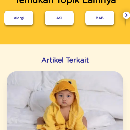
Temukan Topik Lainnya
Alergi
ASI
BAB
Artikel Terkait