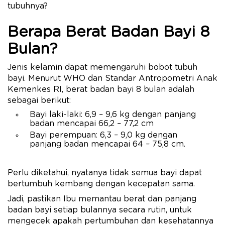
tubuhnya?
Berapa Berat Badan Bayi 8
Bulan?
Jenis kelamin dapat memengaruhi bobot tubuh
bayi. Menurut WHO dan Standar Antropometri Anak
Kemenkes RI, berat badan bayi 8 bulan adalah
sebagai berikut:
Bayi laki-laki: 6,9 – 9,6 kg dengan panjang
badan mencapai 66,2 – 77,2 cm
Bayi perempuan: 6,3 – 9,0 kg dengan
panjang badan mencapai 64 – 75,8 cm.
Perlu diketahui, nyatanya tidak semua bayi dapat
bertumbuh kembang dengan kecepatan sama.
Jadi, pastikan Ibu memantau berat dan panjang
badan bayi setiap bulannya secara rutin, untuk
mengecek apakah pertumbuhan dan kesehatannya