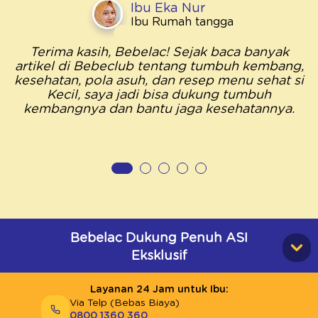
Ibu Eka Nur
Ibu Rumah tangga
Terima kasih, Bebelac! Sejak baca banyak
artikel di Bebeclub tentang tumbuh kembang,
kesehatan, pola asuh, dan resep menu sehat si
Kecil, saya jadi bisa dukung tumbuh
kembangnya dan bantu jaga kesehatannya.
Bebelac Dukung Penuh ASI
Eksklusif
Layanan 24 Jam untuk Ibu:
Via Telp (Bebas Biaya)
0800 1360 360