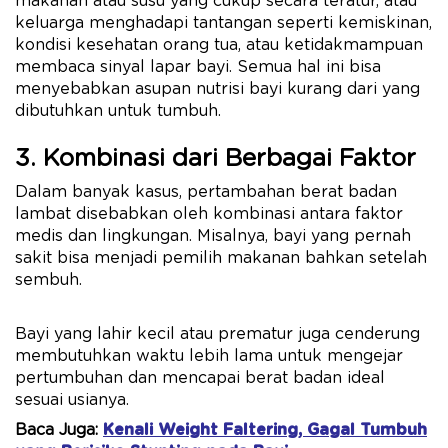
makanan atau susu yang cukup secara teratur, atau
keluarga menghadapi tantangan seperti kemiskinan,
kondisi kesehatan orang tua, atau ketidakmampuan
membaca sinyal lapar bayi. Semua hal ini bisa
menyebabkan asupan nutrisi bayi kurang dari yang
dibutuhkan untuk tumbuh.
3. Kombinasi dari Berbagai Faktor
Dalam banyak kasus, pertambahan berat badan
lambat disebabkan oleh kombinasi antara faktor
medis dan lingkungan. Misalnya, bayi yang pernah
sakit bisa menjadi pemilih makanan bahkan setelah
sembuh.
Bayi yang lahir kecil atau prematur juga cenderung
membutuhkan waktu lebih lama untuk mengejar
pertumbuhan dan mencapai berat badan ideal
sesuai usianya.
Baca Juga:
Kenali Weight Faltering, Gagal Tumbuh