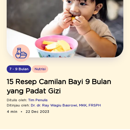
7 - 9 Bulan
Nutrisi
15 Resep Camilan Bayi 9 Bulan
yang Padat Gizi
Ditulis oleh:
Tim Penulis
Ditinjau oleh:
Dr. dr. Ray Wagiu Basrowi, MKK, FRSPH
4 min
22 Dec 2023