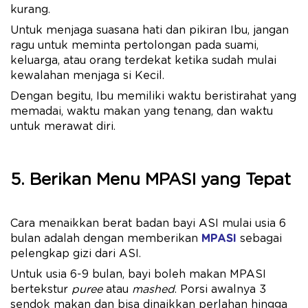
kurang.
Untuk menjaga suasana hati dan pikiran Ibu, jangan
ragu untuk meminta pertolongan pada suami,
keluarga, atau orang terdekat ketika sudah mulai
kewalahan menjaga si Kecil.
Dengan begitu, Ibu memiliki waktu beristirahat yang
memadai, waktu makan yang tenang, dan waktu
untuk merawat diri.
5. Berikan Menu MPASI yang Tepat
Cara menaikkan berat badan bayi ASI mulai usia 6
bulan adalah dengan memberikan
MPASI
sebagai
pelengkap gizi dari ASI.
Untuk usia 6-9 bulan, bayi boleh makan MPASI
bertekstur
puree
atau
mashed
. Porsi awalnya 3
sendok makan dan bisa dinaikkan perlahan hingga