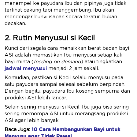
menempel ke payudara Ibu dan pipinya juga tidak
terlihat cekung tapi menggembung. Ibu akan
mendengar bunyi isapan secara teratur, bukan
decakan.
2. Rutin Menyusui si Kecil
Kunci dari segala cara menaikkan berat badan bayi
ASI adalah memastikan Ibu menyusui setiap kali
bayi minta (
feeding on demand
) atau tingkatkan
jadwal menyusui
menjadi 2 jam sekali.
Kemudian, pastikan si Kecil selalu menyusu pada
satu payudara sampai selesai sebelum berpindah.
Dengan begitu, payudara Ibu kosong sempurna dan
produksi ASI lebih lancar.
Selain sering menyusui si Kecil, Ibu juga bisa sering-
sering memompa ASI untuk merangsang produksi
ASI agar lebih banyak.
Baca Juga:
10 Cara Membangunkan Bayi untuk
Menyusu agar Tidak Rewel