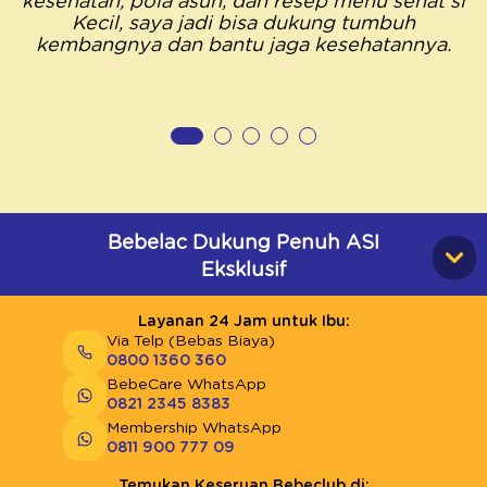
kesehatan, pola asuh, dan resep menu sehat si
Kecil, saya jadi bisa dukung tumbuh
kembangnya dan bantu jaga kesehatannya.
Bebelac Dukung Penuh ASI
Eksklusif
Layanan 24 Jam untuk Ibu:
Via Telp (Bebas Biaya)
0800 1360 360
BebeCare WhatsApp
0821 2345 8383
Membership WhatsApp
0811 900 777 09
Temukan Keseruan Bebeclub di: