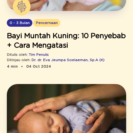
0 - 3 Bulan
Pencernaan
Bayi Muntah Kuning: 10 Penyebab
+ Cara Mengatasi
Ditulis oleh:
Tim Penulis
Ditinjau oleh:
Dr. dr. Eva Jeumpa Soelaeman, Sp.A (K)
4 min
04 Oct 2024