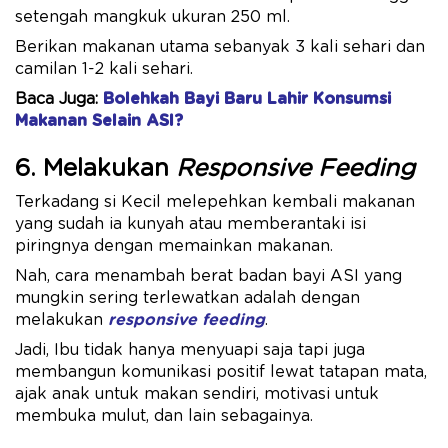
setengah mangkuk ukuran 250 ml.
Berikan makanan utama sebanyak 3 kali sehari dan
camilan 1-2 kali sehari.
Baca Juga:
Bolehkah Bayi Baru Lahir Konsumsi
Makanan Selain ASI?
6. Melakukan
Responsive Feeding
Terkadang si Kecil melepehkan kembali makanan
yang sudah ia kunyah atau memberantaki isi
piringnya dengan memainkan makanan.
Nah, cara menambah berat badan bayi ASI yang
mungkin sering terlewatkan adalah dengan
melakukan
responsive feeding
.
Jadi, Ibu tidak hanya menyuapi saja tapi juga
membangun komunikasi positif lewat tatapan mata,
ajak anak untuk makan sendiri, motivasi untuk
membuka mulut, dan lain sebagainya.