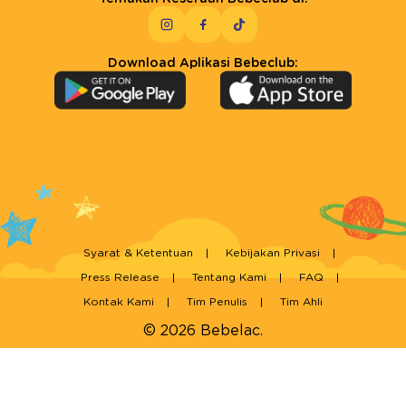
Download Aplikasi Bebeclub:
Syarat & Ketentuan
Kebijakan Privasi
Press Release
Tentang Kami
FAQ
Kontak Kami
Tim Penulis
Tim Ahli
© 2026 Bebelac.