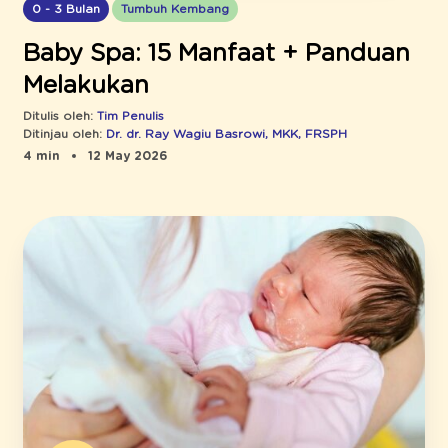
0 - 3 Bulan
Tumbuh Kembang
Baby Spa: 15 Manfaat + Panduan
Melakukan
Ditulis oleh:
Tim Penulis
Ditinjau oleh:
Dr. dr. Ray Wagiu Basrowi, MKK, FRSPH
4 min
12 May 2026