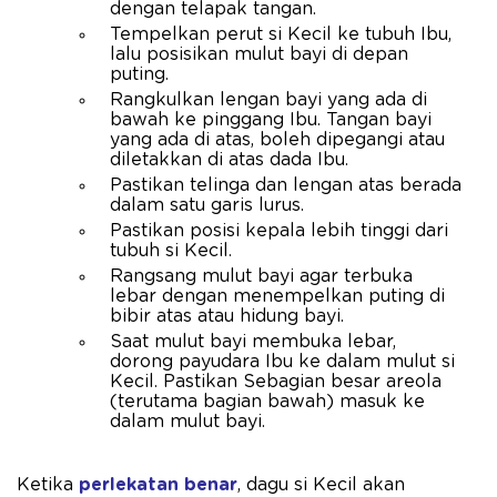
dengan telapak tangan.
Tempelkan perut si Kecil ke tubuh Ibu,
lalu posisikan mulut bayi di depan
puting.
Rangkulkan lengan bayi yang ada di
bawah ke pinggang Ibu. Tangan bayi
yang ada di atas, boleh dipegangi atau
diletakkan di atas dada Ibu.
Pastikan telinga dan lengan atas berada
dalam satu garis lurus.
Pastikan posisi kepala lebih tinggi dari
tubuh si Kecil.
Rangsang mulut bayi agar terbuka
lebar dengan menempelkan puting di
bibir atas atau hidung bayi.
Saat mulut bayi membuka lebar,
dorong payudara Ibu ke dalam mulut si
Kecil. Pastikan Sebagian besar areola
(terutama bagian bawah) masuk ke
dalam mulut bayi.
Ketika
perlekatan benar
, dagu si Kecil akan