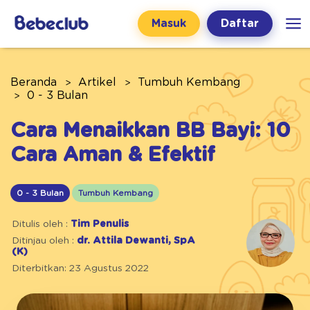
Masuk
Daftar
Beranda
Artikel
Tumbuh Kembang
0 - 3 Bulan
Cara Menaikkan BB Bayi: 10
Cara Aman & Efektif
0 - 3 Bulan
Tumbuh Kembang
Ditulis oleh :
Tim Penulis
Ditinjau oleh :
dr. Attila Dewanti, SpA
(K)
Diterbitkan: 23 Agustus 2022