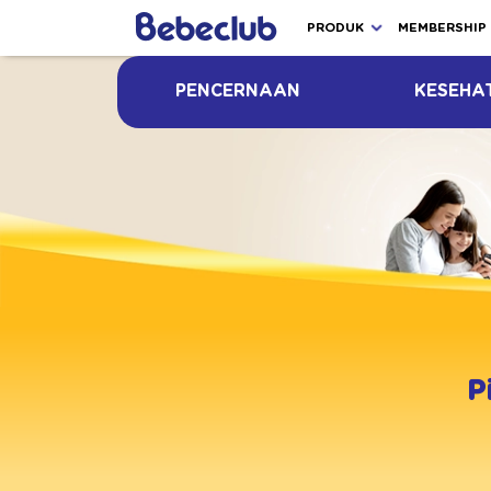
PRODUK
MEMBERSHIP
PENCERNAAN
KESEHA
P