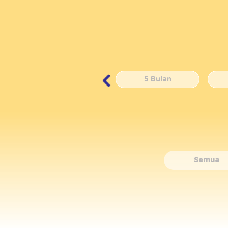
4 Bulan
5 Bulan
Semua