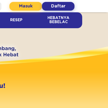
Masuk
Daftar
HEBATNYA
RESEP
BEBELAC
u!