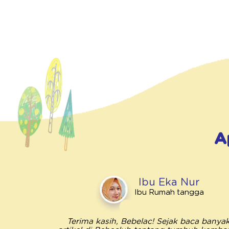
A
Ibu Eka Nur
Ibu Rumah tangga
Terima kasih, Bebelac! Sejak baca banya