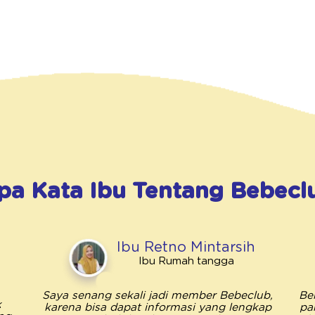
pa Kata Ibu Tentang
Bebecl
Ibu Retno Mintarsih
Ibu Rumah tangga
Saya senang sekali jadi member Bebeclub,
Be
k
karena bisa dapat informasi yang lengkap
pa