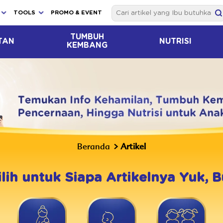
TOOLS
PROMO & EVENT
TUMBUH
TAN
NUTRISI
KEMBANG
Beranda
Artikel
ilih untuk Siapa Artikelnya Yuk, B