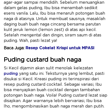
agar-agar sampai mendidih. Sebelum menuangkan
dalam gelas puding, Ibu bisa menambah sedikit
esens vanila. Lalu, Ibu bisa menaruh potongan buah
naga di atasnya. Untuk membuat sausnya, masaklah
daging buah buah naga cincang bersama parutan
kulit jeruk lemon (lemon zest) di atas api kecil.
Setelah mengental dan dingin, siram saum di atas
puding. Wah, pasti lezat ya!
Baca Juga:
Resep Cokelat Krispi untuk MPASI
Puding custard buah naga
Si Kecil dijamin akan sulit menolak kelezatan
puding
yang satu ini. Teksturnya yang lembut, pasti
disukai si Kecil. Kreasi puding ini terinspirasi dari
resep puding custard cocktail. Sebagai variasi, Ibu
bisa menyajikan buah cocktail dengan tambahan
potongan buah naga. Voila! Puding custard lezat siap
disajikan. Agar warnanya lebih bervariasi, Ibu bisa
lho, mengombinasikan buah naga merah dan putih.