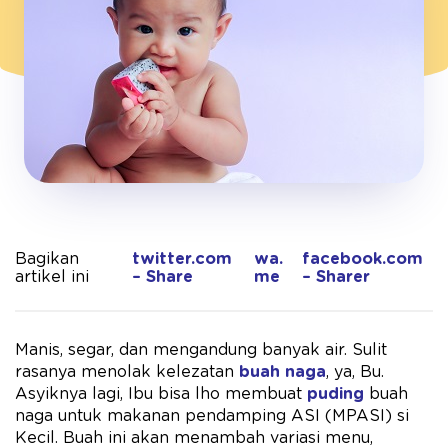
Bagikan
twitter.com
wa.
facebook.com
artikel ini
– Share
me
– Sharer
Manis, segar, dan mengandung banyak air. Sulit
rasanya menolak kelezatan
buah naga
, ya, Bu.
Asyiknya lagi, Ibu bisa lho membuat
puding
buah
naga untuk makanan pendamping ASI (MPASI) si
Kecil. Buah ini akan menambah variasi menu,