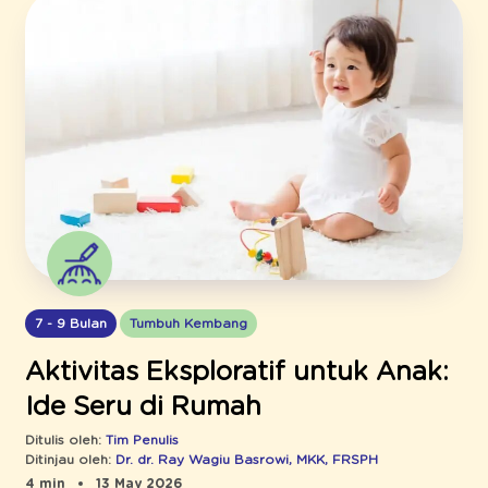
7 - 9 Bulan
Tumbuh Kembang
Aktivitas Eksploratif untuk Anak:
Ide Seru di Rumah
Ditulis oleh:
Tim Penulis
Ditinjau oleh:
Dr. dr. Ray Wagiu Basrowi, MKK, FRSPH
4 min
13 May 2026