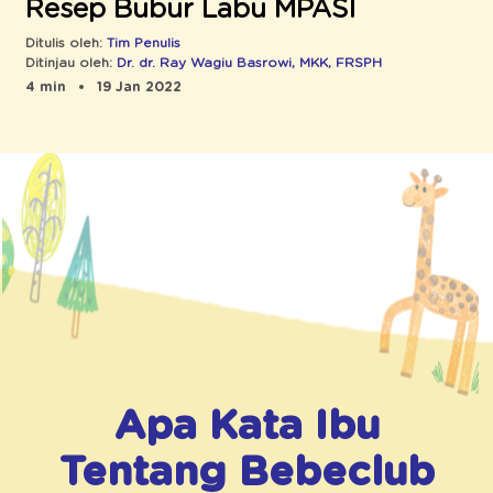
Resep Bubur Labu MPASI
Ditulis oleh:
Tim Penulis
Ditinjau oleh:
Dr. dr. Ray Wagiu Basrowi, MKK, FRSPH
4 min
19 Jan 2022
Apa Kata Ibu
Tentang
Bebeclub