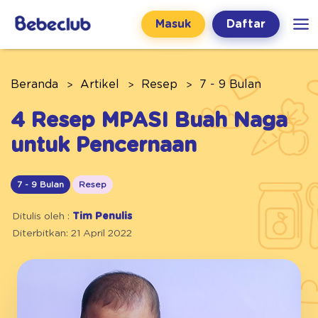
Masuk
Daftar
Beranda
Artikel
Resep
7 - 9 Bulan
4 Resep MPASI Buah Naga
untuk Pencernaan
7 - 9 Bulan
Resep
Ditulis oleh :
Tim Penulis
Diterbitkan: 21 April 2022