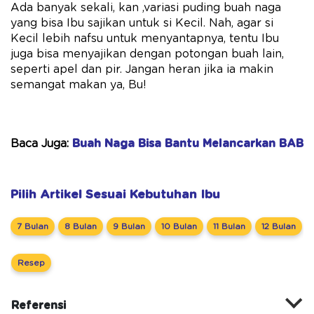
Ada banyak sekali, kan ,variasi puding buah naga
yang bisa Ibu sajikan untuk si Kecil. Nah, agar si
Kecil lebih nafsu untuk menyantapnya, tentu Ibu
juga bisa menyajikan dengan potongan buah lain,
seperti apel dan pir. Jangan heran jika ia makin
semangat makan ya, Bu!
Baca Juga:
Buah Naga Bisa Bantu Melancarkan BAB
Pilih Artikel Sesuai Kebutuhan Ibu
7 Bulan
8 Bulan
9 Bulan
10 Bulan
11 Bulan
12 Bulan
Resep
Referensi