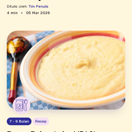
Ditulis oleh:
Tim Penulis
4 min
05 Mar 2026
7 - 9 Bulan
Resep