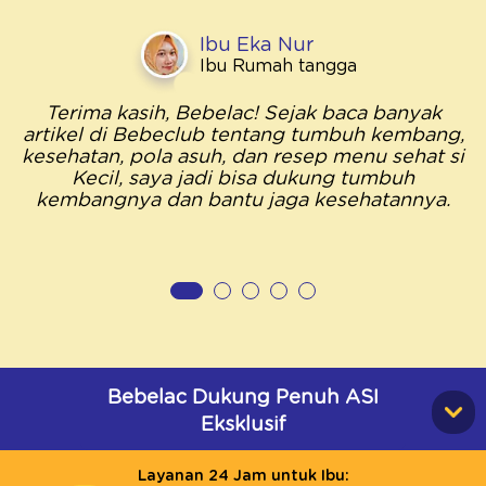
Ibu Eka Nur
Ibu Rumah tangga
Terima kasih, Bebelac! Sejak baca banyak
artikel di Bebeclub tentang tumbuh kembang,
kesehatan, pola asuh, dan resep menu sehat si
Kecil, saya jadi bisa dukung tumbuh
kembangnya dan bantu jaga kesehatannya.
Bebelac Dukung Penuh ASI
Eksklusif
Layanan 24 Jam untuk Ibu: