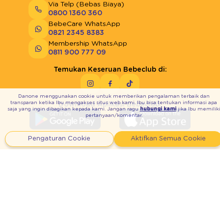
Via Telp (Bebas Biaya)
0800 1360 360
BebeCare WhatsApp
0821 2345 8383
Membership WhatsApp
0811 900 777 09
Temukan Keseruan Bebeclub di:
Danone menggunakan cookie untuk memberikan pengalaman terbaik dan
transparan ketika Ibu mengakses situs web kami. Ibu bisa tentukan informasi apa
Download Aplikasi Bebeclub:
saja yang ingin dibagikan kepada kami. Jangan ragu
hubungi kami
jika Ibu memilik
pertanyaan/komentar.
Pengaturan Cookie
Aktifkan Semua Cookie
Syarat & Ketentuan
Kebijakan Privasi