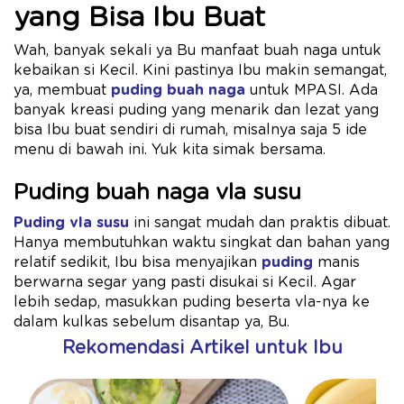
yang Bisa Ibu Buat
Wah, banyak sekali ya Bu manfaat buah naga untuk
kebaikan si Kecil. Kini pastinya Ibu makin semangat,
ya, membuat
puding buah naga
untuk MPASI. Ada
banyak kreasi puding yang menarik dan lezat yang
bisa Ibu buat sendiri di rumah, misalnya saja 5 ide
menu di bawah ini. Yuk kita simak bersama.
Puding buah naga vla susu
Puding vla susu
ini sangat mudah dan praktis dibuat.
Hanya membutuhkan waktu singkat dan bahan yang
relatif sedikit, Ibu bisa menyajikan
puding
manis
berwarna segar yang pasti disukai si Kecil. Agar
lebih sedap, masukkan puding beserta vla-nya ke
dalam kulkas sebelum disantap ya, Bu.
Rekomendasi Artikel untuk Ibu