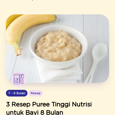
7 - 9 Bulan
Resep
3 Resep Puree Tinggi Nutrisi
untuk Bayi 8 Bulan