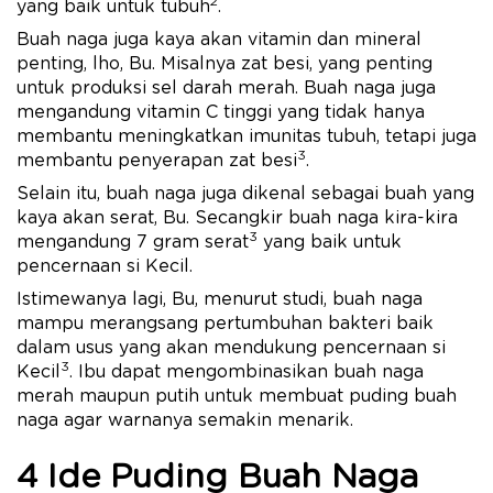
2
yang baik untuk tubuh
.
Buah naga juga kaya akan vitamin dan mineral
penting, lho, Bu. Misalnya zat besi, yang penting
untuk produksi sel darah merah. Buah naga juga
mengandung vitamin C tinggi yang tidak hanya
membantu meningkatkan imunitas tubuh, tetapi juga
3
membantu penyerapan zat besi
.
Selain itu, buah naga juga dikenal sebagai buah yang
kaya akan serat, Bu. Secangkir buah naga kira-kira
3
mengandung 7 gram serat
yang baik untuk
pencernaan si Kecil.
Istimewanya lagi, Bu, menurut studi, buah naga
mampu merangsang pertumbuhan bakteri baik
dalam usus yang akan mendukung pencernaan si
3
Kecil
. Ibu dapat mengombinasikan buah naga
merah maupun putih untuk membuat puding buah
naga agar warnanya semakin menarik.
4 Ide Puding Buah Naga