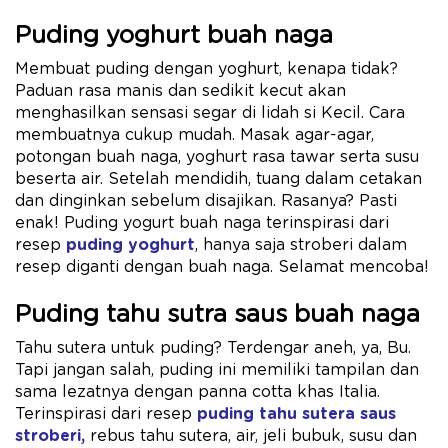
Puding yoghurt buah naga
Membuat puding dengan yoghurt, kenapa tidak?
Paduan rasa manis dan sedikit kecut akan
menghasilkan sensasi segar di lidah si Kecil. Cara
membuatnya cukup mudah. Masak agar-agar,
potongan buah naga, yoghurt rasa tawar serta susu
beserta air. Setelah mendidih, tuang dalam cetakan
dan dinginkan sebelum disajikan. Rasanya? Pasti
enak! Puding yogurt buah naga terinspirasi dari
resep
puding yoghurt
, hanya saja stroberi dalam
resep diganti dengan buah naga. Selamat mencoba!
Puding tahu sutra saus buah naga
Tahu sutera untuk puding? Terdengar aneh, ya, Bu.
Tapi jangan salah, puding ini memiliki tampilan dan
sama lezatnya dengan panna cotta khas Italia.
Terinspirasi dari resep
puding tahu sutera saus
stroberi,
rebus tahu sutera, air, jeli bubuk, susu dan