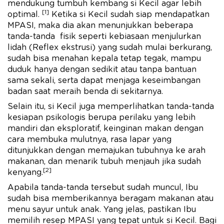
mendukung tumbuh kembang si Kecil agar lebih
[1]
optimal.
Ketika si Kecil sudah siap mendapatkan
MPASI, maka dia akan menunjukkan beberapa
tanda-tanda fisik seperti kebiasaan menjulurkan
lidah (Reflex ekstrusi) yang sudah mulai berkurang,
sudah bisa menahan kepala tetap tegak, mampu
duduk hanya dengan sedikit atau tanpa bantuan
sama sekali, serta dapat menjaga keseimbangan
badan saat meraih benda di sekitarnya.
Selain itu, si Kecil juga memperlihatkan tanda-tanda
kesiapan psikologis berupa perilaku yang lebih
mandiri dan eksploratif, keinginan makan dengan
cara membuka mulutnya, rasa lapar yang
ditunjukkan dengan memajukan tubuhnya ke arah
makanan, dan menarik tubuh menjauh jika sudah
[2]
kenyang.
Apabila tanda-tanda tersebut sudah muncul, Ibu
sudah bisa memberikannya beragam makanan atau
menu sayur untuk anak. Yang jelas, pastikan Ibu
memilih resep MPASI yang tepat untuk si Kecil. Bagi