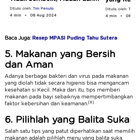
Bergizi!
Dibuat
Ditulis oleh:
Tim Penulis
Ditulis oleh:
Tim Pe
4 min
08 Aug 2024
4 min
08 Aug
Baca Juga:
Resep MPASI Puding Tahu Sutera
5. Makanan yang Bersih
dan Aman
Adanya berbagai bakteri dan virus pada makanan
yang diolah tidak secara higienis bisa mengancam
kesehatan si Kecil. Maka dari itu, tips memberi
makanan pada bayi sebaiknya mempertimbangkan
[8]
faktor kebersihan dan keamanan.
6. Pilihlah yang Balita Suka
Salah satu tips yang patut diperhatikan saat memilih
makanan adalah pilihlah menu yang balita suka.