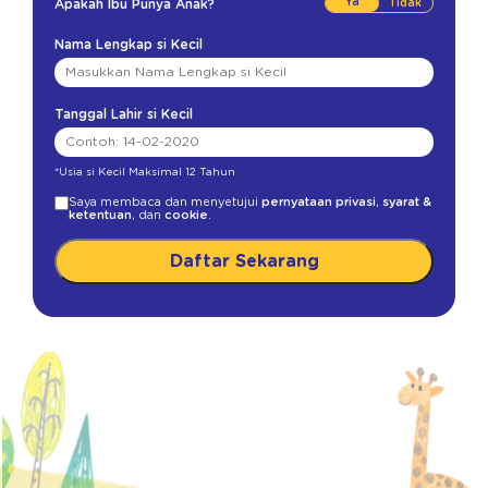
Ya
Apakah Ibu Punya Anak?
Nama Lengkap si Kecil
Tanggal Lahir si Kecil
*Usia si Kecil Maksimal 12 Tahun
Saya membaca dan menyetujui
pernyataan privasi
,
syarat &
ketentuan
, dan
cookie
.
Daftar Sekarang