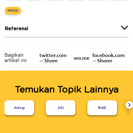
MPASI
Referensi
twitter.com
facebook.com
Bagikan
wa.me
– Share
– Sharer
artikel ini
Temukan Topik Lainnya
Alergi
ASI
BAB