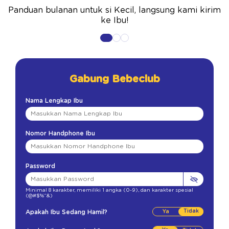
Panduan bulanan untuk si Kecil, langsung kami kirim
ke Ibu!
Gabung Bebeclub
Nama Lengkap Ibu
Nomor Handphone Ibu
Password
Minimal 8 karakter
,
memiliki 1 angka (0-9)
,
dan karakter spesial
(@#$%^&)
Tidak
Apakah Ibu Sedang Hamil?