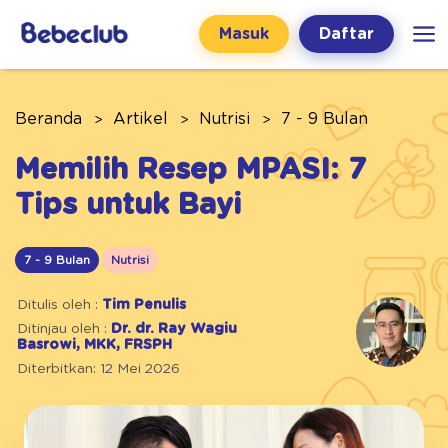
Masuk
Daftar
Beranda
Artikel
Nutrisi
7 - 9 Bulan
Memilih Resep MPASI: 7
Tips untuk Bayi
7 - 9 Bulan
Nutrisi
Ditulis oleh :
Tim Penulis
Ditinjau oleh :
Dr. dr. Ray Wagiu
Basrowi, MKK, FRSPH
Diterbitkan: 12 Mei 2026