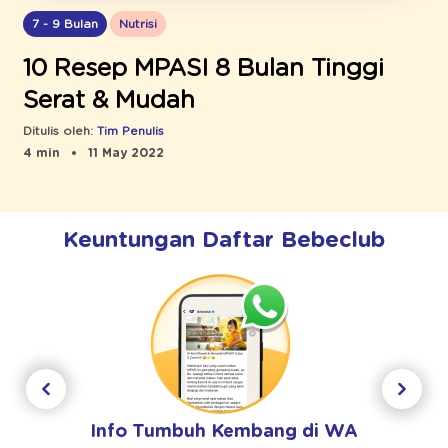
7 - 9 Bulan
Nutrisi
10 Resep MPASI 8 Bulan Tinggi
Serat & Mudah
Ditulis oleh:
Tim Penulis
4 min
11 May 2022
Keuntungan Daftar Bebeclub
Info Tumbuh Kembang di WA