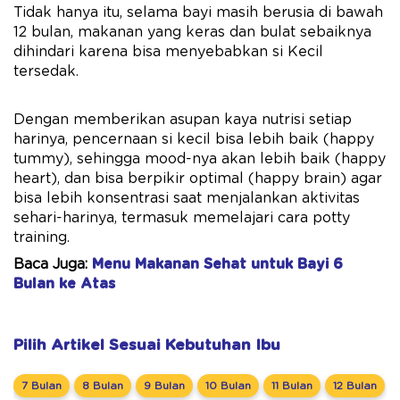
Tidak hanya itu, selama bayi masih berusia di bawah
12 bulan, makanan yang keras dan bulat sebaiknya
dihindari karena bisa menyebabkan si Kecil
tersedak.
Dengan memberikan asupan kaya nutrisi setiap
harinya, pencernaan si kecil bisa lebih baik (happy
tummy), sehingga mood-nya akan lebih baik (happy
heart), dan bisa berpikir optimal (happy brain) agar
bisa lebih konsentrasi saat menjalankan aktivitas
sehari-harinya, termasuk memelajari cara potty
training.
Baca Juga:
Menu Makanan Sehat untuk Bayi 6
Bulan ke Atas
Pilih Artikel Sesuai Kebutuhan Ibu
7 Bulan
8 Bulan
9 Bulan
10 Bulan
11 Bulan
12 Bulan