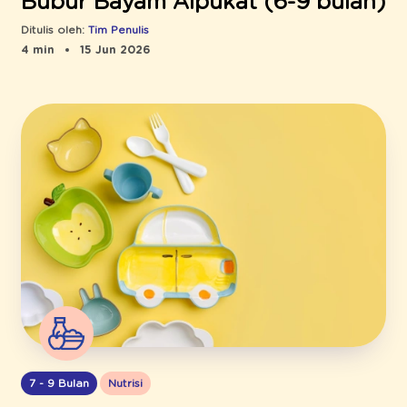
Bubur Bayam Alpukat (6-9 bulan)
Ditulis oleh:
Tim Penulis
4 min
15 Jun 2026
7 - 9 Bulan
Nutrisi