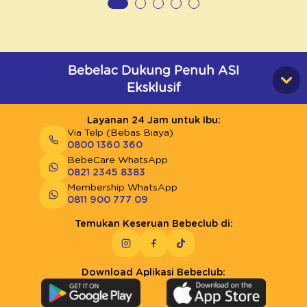
Bebelac Dukung Penuh ASI
Eksklusif
Layanan 24 Jam untuk Ibu:
Via Telp (Bebas Biaya)
0800 1360 360
BebeCare WhatsApp
0821 2345 8383
Membership WhatsApp
0811 900 777 09
Temukan Keseruan Bebeclub di:
Download Aplikasi Bebeclub: