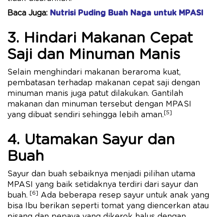
Baca Juga:
Nutrisi Puding Buah Naga untuk MPASI
3. Hindari Makanan Cepat
Saji dan Minuman Manis
Selain menghindari makanan beraroma kuat,
pembatasan terhadap makanan cepat saji dengan
minuman manis juga patut dilakukan. Gantilah
makanan dan minuman tersebut dengan MPASI
[5]
yang dibuat sendiri sehingga lebih aman.
4. Utamakan Sayur dan
Buah
Sayur dan buah sebaiknya menjadi pilihan utama
MPASI yang baik setidaknya terdiri dari sayur dan
[6]
buah.
Ada beberapa resep sayur untuk anak yang
bisa Ibu berikan seperti tomat yang diencerkan atau
pisang dan pepaya yang dikerok halus dengan