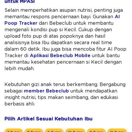
untuk MPASI
Selain memperhatikan asupan nutrisi, penting juga
memantau respons pencernaan bayi. Gunakan
AI
Poop Tracker
dari Bebeclub untuk membantu
mengenali kondisi pup si Kecil. Cukup dengan
upload foto pup di atas popoknya dan hasil
analisisnya bisa Ibu dapatkan secara real time
dalam 60 detik. Ibu juga bisa mencoba fitur AI Poop
Tracker di
Aplikasi Bebeclub Mobile
untuk bantu
memantau kesehatan pencernaan si Kecil dengan
lebih mudah.
Kebutuhan gizi anak terus berkembang. Bergabung
sebagai
member Bebeclub
untuk mendapatkan
insight nutrisi, tips makan seimbang, dan edukasi
berbasis ahli.
Pilih Artikel Sesuai Kebutuhan Ibu