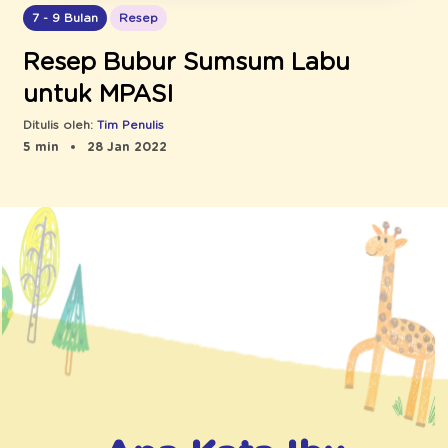
7 - 9 Bulan
Resep
Resep Bubur Sumsum Labu
untuk MPASI
Ditulis oleh:
Tim Penulis
5 min
28 Jan 2022