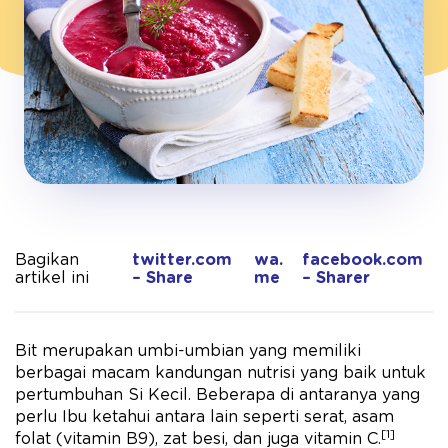
Bagikan
twitter.com
wa.
facebook.com
artikel ini
– Share
me
– Sharer
Bit merupakan umbi-umbian yang memiliki
berbagai macam kandungan nutrisi yang baik untuk
pertumbuhan Si Kecil. Beberapa di antaranya yang
perlu Ibu ketahui antara lain seperti serat, asam
[1]
folat (vitamin B9), zat besi, dan juga vitamin C.