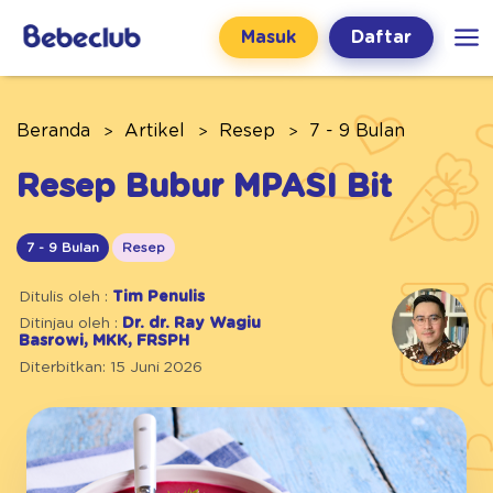
Masuk
Daftar
Beranda
Artikel
Resep
7 - 9 Bulan
Resep Bubur MPASI Bit
7 - 9 Bulan
Resep
Ditulis oleh :
Tim Penulis
Ditinjau oleh :
Dr. dr. Ray Wagiu
Basrowi, MKK, FRSPH
Diterbitkan: 15 Juni 2026