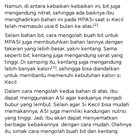
Namun, di antara kebaikan-kebaikan ini, bit juga
mengandung nitrat, sehingga ada baiknya Ibu
menghadirkan bahan ini pada MPASi saat si Kecil
[2]
telah memasuki usia 6 bulan ke atas.
Selain bahan bit, cara mengolah buah bit untuk
MPASI juga membutuhkan bahan lainnya dengan
takaran yang lebih besar, yakni kentang. Sama
seperti bit, kentang juga mengandung serat yang
tinggi. Di samping itu, kentang juga mengandung
[3]
lebih banyak kalori
, sehingga bisa diandalkan
untuk membantu memenuhi kebutuhan kalori si
Kecil.
Dalam cara mengolah kedua bahan di atas, Ibu
dapat menggunakan ASI agar keduanya menjadi
bubur yang lembut. Selain agar Si Kecil bisa mudah
memakannya, ASI juga memiliki kandungan nutrisi
yang tinggi. Jadi, Ibu akan dapat menyematkan
berbagai kebaikannya dengan cara mudah. Olehnya
itu, simak cara mengolah buah bit dan kentang