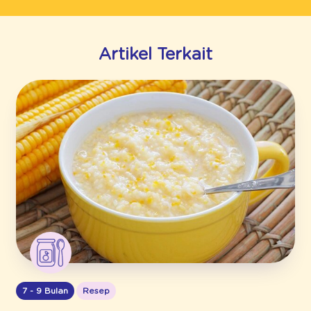
Artikel Terkait
7 - 9 Bulan
Resep