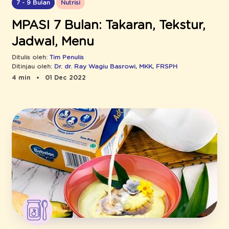
7 - 9 Bulan
Nutrisi
MPASI 7 Bulan: Takaran, Tekstur,
Jadwal, Menu
Ditulis oleh:
Tim Penulis
Ditinjau oleh:
Dr. dr. Ray Wagiu Basrowi, MKK, FRSPH
4 min
01 Dec 2022