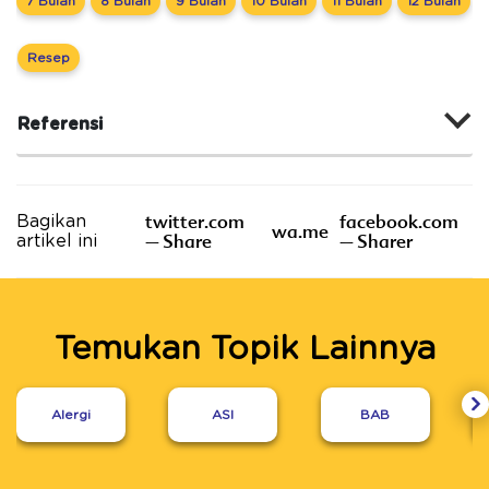
7 Bulan
8 Bulan
9 Bulan
10 Bulan
11 Bulan
12 Bulan
Resep
Referensi
twitter.com
facebook.com
Bagikan
wa.me
– Share
– Sharer
artikel ini
Temukan Topik Lainnya
Alergi
ASI
BAB