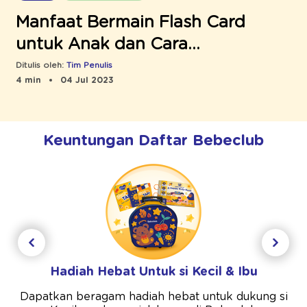
Manfaat Bermain Flash Card
untuk Anak dan Cara
Membuatnya
Ditulis oleh:
Tim Penulis
4 min
04 Jul 2023
Keuntungan Daftar Bebeclub
Hadiah Hebat Untuk si Kecil & Ibu
Dapatkan beragam hadiah hebat untuk dukung si