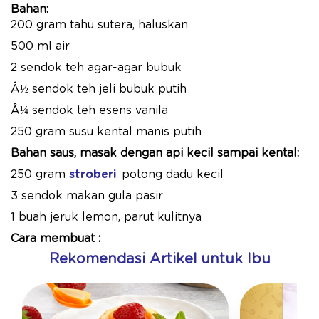
Bahan:
200 gram tahu sutera, haluskan
500 ml air
2 sendok teh agar-agar bubuk
Â½ sendok teh jeli bubuk putih
Â¼ sendok teh esens vanila
250 gram susu kental manis putih
Bahan saus, masak dengan api kecil sampai kental:
250 gram
stroberi
, potong dadu kecil
3 sendok makan gula pasir
1 buah jeruk lemon, parut kulitnya
Cara membuat :
Rekomendasi Artikel untuk Ibu