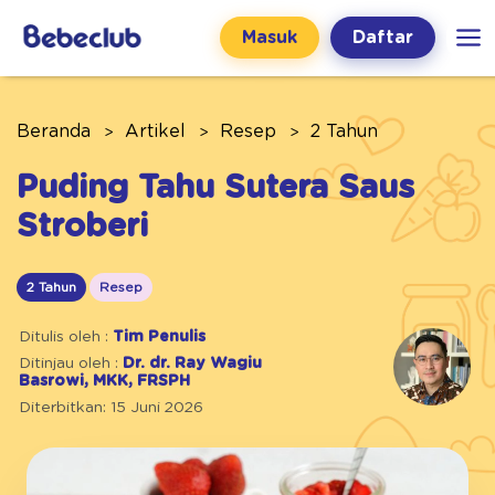
Masuk
Daftar
Beranda
Artikel
Resep
2 Tahun
Puding Tahu Sutera Saus
Stroberi
2 Tahun
Resep
Ditulis oleh :
Tim Penulis
Ditinjau oleh :
Dr. dr. Ray Wagiu
Basrowi, MKK, FRSPH
Diterbitkan: 15 Juni 2026