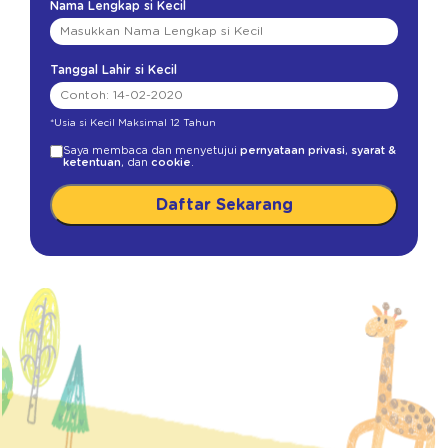
Nama Lengkap si Kecil
Tanggal Lahir si Kecil
*Usia si Kecil Maksimal 12 Tahun
Saya membaca dan menyetujui
pernyataan privasi
,
syarat &
ketentuan
, dan
cookie
.
Daftar Sekarang