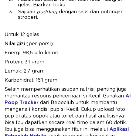
gelas. Biarkan beku.
Sajikan
pudding
dengan saus dan potongan
stroberi.
Untuk 12 gelas
Nilai gizi (per porsi):
Energi: 98,6 kilo kalori
Protein: 3,1 gram
Lemak: 2,7 gram
Karbohidrat: 16,1 gram
Selain memperhatikan asupan nutrisi, penting juga
memantau respons pencernaan si Kecil. Gunakan
AI
Poop Tracker
dari Bebeclub untuk membantu
mengenali kondisi pup si Kecil. Cukup upload foto
pup di atas popok atau toilet dan hasil analisisnya
bisa Ibu dapatkan secara real time dalam 60 detik.
Ibu juga bisa menggunakan fitur ini melalui
Aplikasi
Bebeclub Mobile
untuk memantau kesehatan