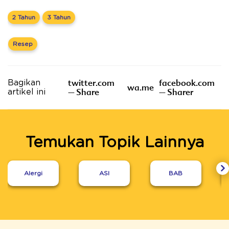
2 Tahun
3 Tahun
Resep
twitter.com
facebook.com
Bagikan
wa.me
– Share
– Sharer
artikel ini
Temukan Topik Lainnya
Alergi
ASI
BAB