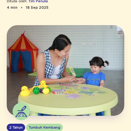
Ditulis oleh:
Tim Penulis
4 min
18 Sep 2025
2 Tahun
Tumbuh Kembang