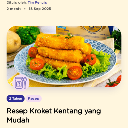
Ditulis oleh:
Tim Penulis
2 menit
18 Sep 2025
2 Tahun
Resep
Resep Kroket Kentang yang
Mudah