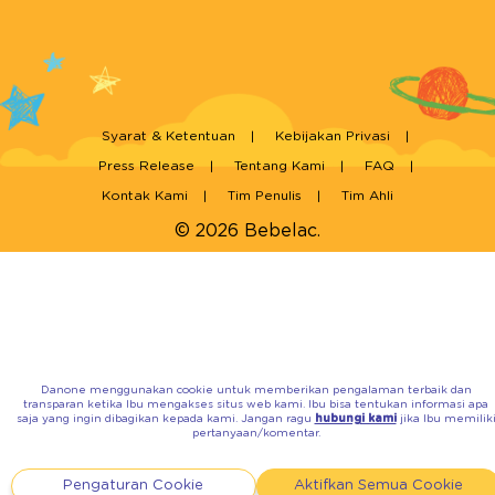
Syarat & Ketentuan
Kebijakan Privasi
Press Release
Tentang Kami
FAQ
Kontak Kami
Tim Penulis
Tim Ahli
© 2026 Bebelac.
Danone menggunakan cookie untuk memberikan pengalaman terbaik dan
transparan ketika Ibu mengakses situs web kami. Ibu bisa tentukan informasi apa
saja yang ingin dibagikan kepada kami. Jangan ragu
hubungi kami
jika Ibu memilik
pertanyaan/komentar.
Pengaturan Cookie
Aktifkan Semua Cookie