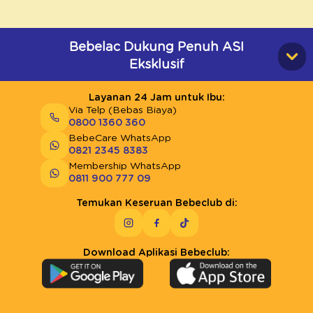
Bebelac Dukung Penuh ASI
Eksklusif
Layanan 24 Jam untuk Ibu:
Via Telp (Bebas Biaya)
0800 1360 360
BebeCare WhatsApp
0821 2345 8383
Membership WhatsApp
0811 900 777 09
Temukan Keseruan Bebeclub di:
Download Aplikasi Bebeclub: