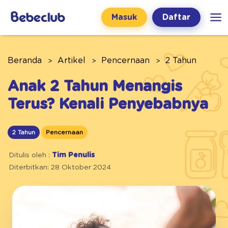
Masuk
Daftar
Beranda
Artikel
Pencernaan
2 Tahun
Anak 2 Tahun Menangis
Terus? Kenali Penyebabnya
2 Tahun
Pencernaan
Ditulis oleh :
Tim Penulis
Diterbitkan: 28 Oktober 2024