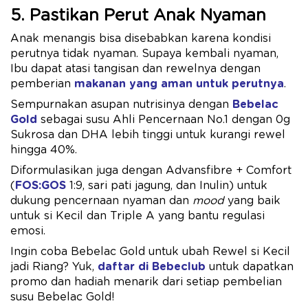
5. Pastikan Perut Anak Nyaman
Anak menangis bisa disebabkan karena kondisi
perutnya tidak nyaman. Supaya kembali nyaman,
Ibu dapat atasi tangisan dan rewelnya dengan
pemberian
makanan yang aman untuk perutnya
.
Sempurnakan asupan nutrisinya dengan
Bebelac
Gold
sebagai susu Ahli Pencernaan No.1 dengan 0g
Sukrosa dan DHA lebih tinggi untuk kurangi rewel
hingga 40%.
Diformulasikan juga dengan Advansfibre + Comfort
(
FOS:GOS
1:9, sari pati jagung, dan Inulin) untuk
dukung pencernaan nyaman dan
mood
yang baik
untuk si Kecil dan Triple A yang bantu regulasi
emosi.
Ingin coba Bebelac Gold untuk ubah Rewel si Kecil
jadi Riang? Yuk,
daftar di Bebeclub
untuk dapatkan
promo dan hadiah menarik dari setiap pembelian
susu Bebelac Gold!