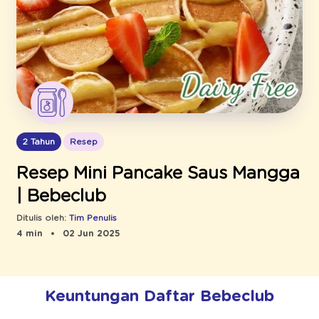
2 Tahun
Resep
Resep Mini Pancake Saus Mangga
| Bebeclub
Ditulis oleh:
Tim Penulis
4 min
02 Jun 2025
Keuntungan Daftar Bebeclub