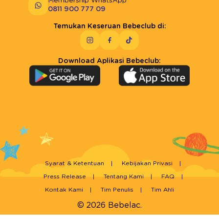
Membership WhatsApp
0811 900 777 09
Temukan Keseruan Bebeclub di:
Download Aplikasi Bebeclub:
Syarat & Ketentuan
Kebijakan Privasi
Press Release
Tentang Kami
FAQ
Kontak Kami
Tim Penulis
Tim Ahli
© 2026 Bebelac.