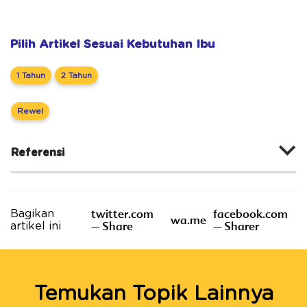
Pilih Artikel Sesuai Kebutuhan Ibu
1 Tahun
2 Tahun
Rewel
Referensi
twitter.com
facebook.com
Bagikan
wa.me
– Share
– Sharer
artikel ini
Temukan Topik Lainnya