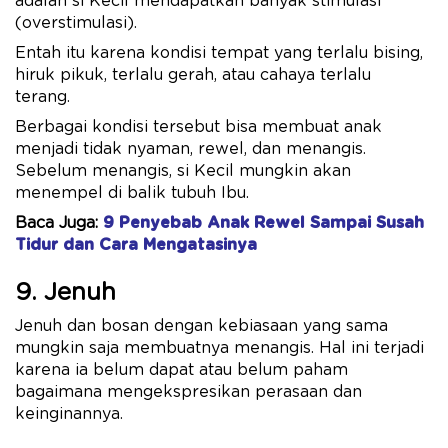
adalah si Kecil mendapatkan banyak stimulasi
(overstimulasi).
Entah itu karena kondisi tempat yang terlalu bising,
hiruk pikuk, terlalu gerah, atau cahaya terlalu
terang.
Berbagai kondisi tersebut bisa membuat anak
menjadi tidak nyaman, rewel, dan menangis.
Sebelum menangis, si Kecil mungkin akan
menempel di balik tubuh Ibu.
Baca Juga:
9 Penyebab Anak Rewel Sampai Susah
Tidur dan Cara Mengatasinya
9. Jenuh
Jenuh dan bosan dengan kebiasaan yang sama
mungkin saja membuatnya menangis. Hal ini terjadi
karena ia belum dapat atau belum paham
bagaimana mengekspresikan perasaan dan
keinginannya.