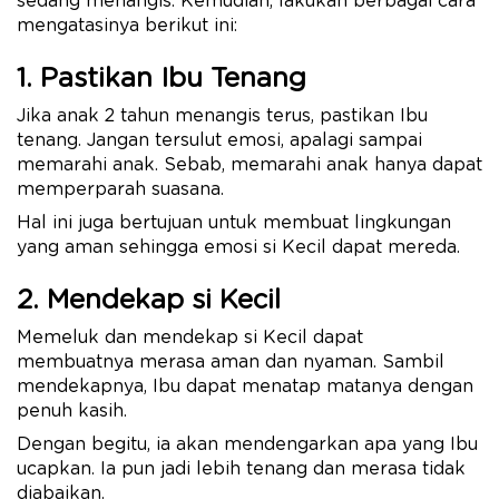
sedang menangis. Kemudian, lakukan berbagai cara
mengatasinya berikut ini:
1. Pastikan Ibu Tenang
Jika anak 2 tahun menangis terus, pastikan Ibu
tenang. Jangan tersulut emosi, apalagi sampai
memarahi anak. Sebab, memarahi anak hanya dapat
memperparah suasana.
Hal ini juga bertujuan untuk membuat lingkungan
yang aman sehingga emosi si Kecil dapat mereda.
2. Mendekap si Kecil
Memeluk dan mendekap si Kecil dapat
membuatnya merasa aman dan nyaman. Sambil
mendekapnya, Ibu dapat menatap matanya dengan
penuh kasih.
Dengan begitu, ia akan mendengarkan apa yang Ibu
ucapkan. Ia pun jadi lebih tenang dan merasa tidak
diabaikan.