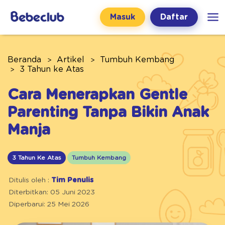
Masuk
Daftar
Beranda
Artikel
Tumbuh Kembang
3 Tahun ke Atas
Cara Menerapkan Gentle
Parenting Tanpa Bikin Anak
Manja
3 Tahun Ke Atas
Tumbuh Kembang
Ditulis oleh :
Tim Penulis
Diterbitkan: 05 Juni 2023
Diperbarui: 25 Mei 2026