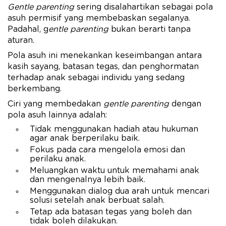
Gentle parenting
sering disalahartikan sebagai pola
asuh permisif yang membebaskan segalanya.
Padahal, g
entle parenting
bukan berarti tanpa
aturan.
Pola asuh ini menekankan keseimbangan antara
kasih sayang, batasan tegas, dan penghormatan
terhadap anak sebagai individu yang sedang
berkembang.
Ciri yang membedakan
gentle parenting
dengan
pola asuh lainnya adalah:
Tidak menggunakan hadiah atau hukuman
agar anak berperilaku baik.
Fokus pada cara mengelola emosi dan
perilaku anak.
Meluangkan waktu untuk memahami anak
dan mengenalnya lebih baik.
Menggunakan dialog dua arah untuk mencari
solusi setelah anak berbuat salah.
Tetap ada batasan tegas yang boleh dan
tidak boleh dilakukan.