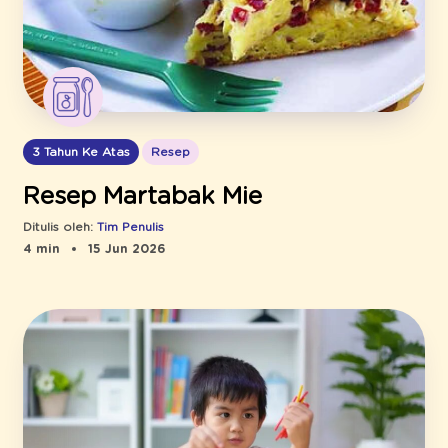
3 Tahun Ke Atas
Resep
Resep Martabak Mie
Ditulis oleh:
Tim Penulis
4 min
15 Jun 2026