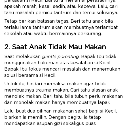
perasaan si Kecil. Bantu ia menamai perasaannya,
apakah marah, kesal, sedih, atau kecewa. Lalu, cari
tahu masalah pemicu tantrum dan temui solusinya.
Tetap berikan batasan tegas. Beri tahu anak bila
terlalu lama tantrum akan membuatnya terlambat
sekolah atau waktu bermainnya berkurang.
2. Saat Anak Tidak Mau Makan
Saat melakukan
gentle parenting
, Bapak Ibu tidak
menggunakan hukuman atas kesalahan si Kecil.
Bapak Ibu fokus mencari masalah dan menemukan
solusi bersama si Kecil.
Untuk itu, hindari memaksa makan agar tidak
membuatnya trauma makan. Cari tahu alasan anak
menolak makan. Beri tahu bila tubuh perlu makanan
dan menolak makan hanya membuatnya lapar.
Lalu, buat dua pilihan makanan sehat bagi si Kecil,
biarkan ia memilih. Dengan begitu, ia tetap
mendapatkan asupan gizi sekaligus puas