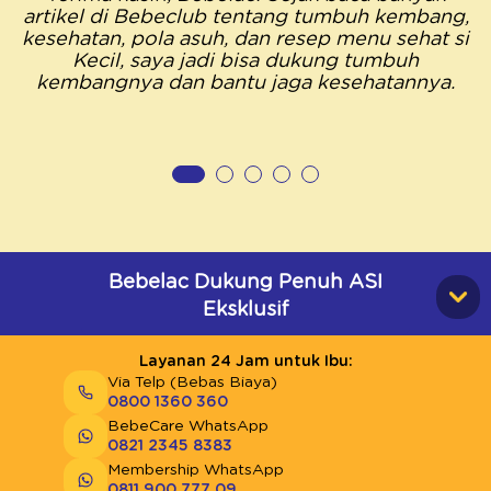
artikel di Bebeclub tentang tumbuh kembang,
kesehatan, pola asuh, dan resep menu sehat si
Kecil, saya jadi bisa dukung tumbuh
kembangnya dan bantu jaga kesehatannya.
Bebelac Dukung Penuh ASI
Eksklusif
Layanan 24 Jam untuk Ibu:
Via Telp (Bebas Biaya)
0800 1360 360
BebeCare WhatsApp
0821 2345 8383
Membership WhatsApp
0811 900 777 09