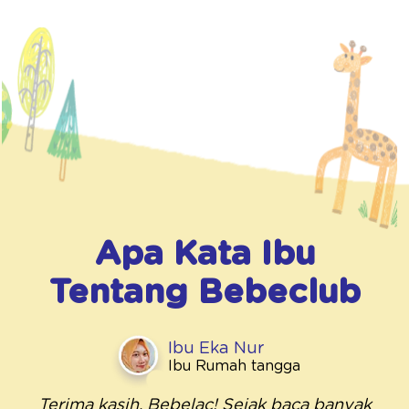
Apa Kata Ibu
Tentang
Bebeclub
Ibu Eka Nur
Ibu Rumah tangga
Terima kasih, Bebelac! Sejak baca banyak