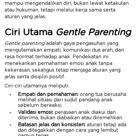
mampu mengendalikan diri, bukan lewat ketakutan
atau hukuman, tetapi melalui kerja sama serta
aturan yang jelas.
Ciri Utama
Gentle Parenting
Gentle parenting
adalah gaya pengasuhan yang
mengutamakan empati, komunikasi dua arah, dan
rasa hormat terhadap anak. Pendekatan ini
menekankan pemahaman emosi anak tanpa
kekerasan, sekaligus tetap menjaga aturan yang
jelas serta disiplin positif.
Ciri-ciri utamanya meliputi:
Empati dan pemahaman:
orang tua berusaha
melihat situasi dari sudut pandang anak
sebelum bereaksi.
Validasi emosi:
perasaan anak diakui dan
diterima, bukan diabaikan atau diremehkan.
Batasan jelas dan konsisten:
aturan tetap ada
dan ditegakkan dengan cara yang lembut
namun tegas.