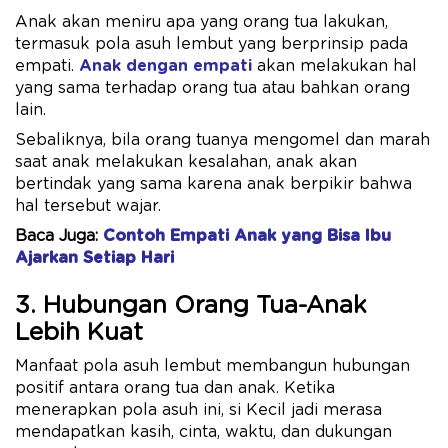
Anak akan meniru apa yang orang tua lakukan,
termasuk pola asuh lembut yang berprinsip pada
empati.
Anak dengan empati
akan melakukan hal
yang sama terhadap orang tua atau bahkan orang
lain.
Sebaliknya, bila orang tuanya mengomel dan marah
saat anak melakukan kesalahan, anak akan
bertindak yang sama karena anak berpikir bahwa
hal tersebut wajar.
Baca Juga:
Contoh Empati Anak yang Bisa Ibu
Ajarkan Setiap Hari
3. Hubungan Orang Tua-Anak
Lebih Kuat
Manfaat pola asuh lembut membangun hubungan
positif antara orang tua dan anak. Ketika
menerapkan pola asuh ini, si Kecil jadi merasa
mendapatkan kasih, cinta, waktu, dan dukungan