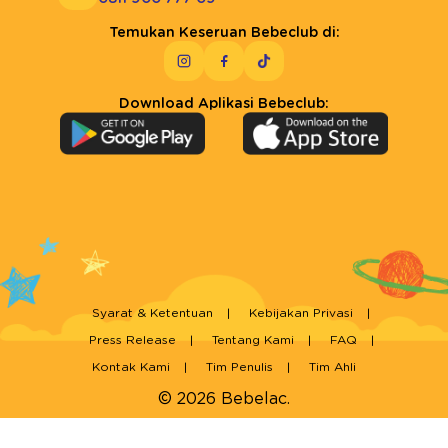
Temukan Keseruan Bebeclub di:
Download Aplikasi Bebeclub:
Syarat & Ketentuan
Kebijakan Privasi
Press Release
Tentang Kami
FAQ
Kontak Kami
Tim Penulis
Tim Ahli
© 2026 Bebelac.