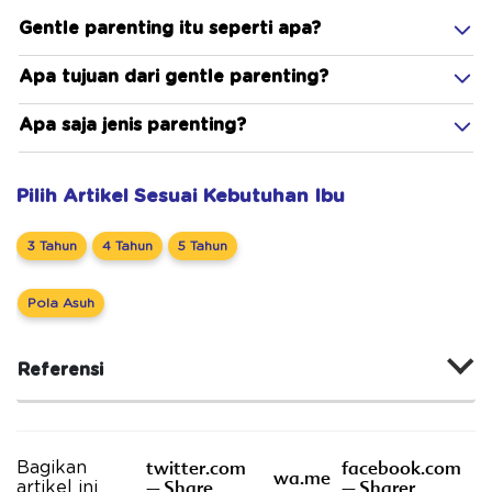
Gentle parenting itu seperti apa?
Apa tujuan dari gentle parenting?
Apa saja jenis parenting?
Pilih Artikel Sesuai Kebutuhan Ibu
3 Tahun
4 Tahun
5 Tahun
Pola Asuh
Referensi
twitter.com
facebook.com
Bagikan
wa.me
– Share
– Sharer
artikel ini