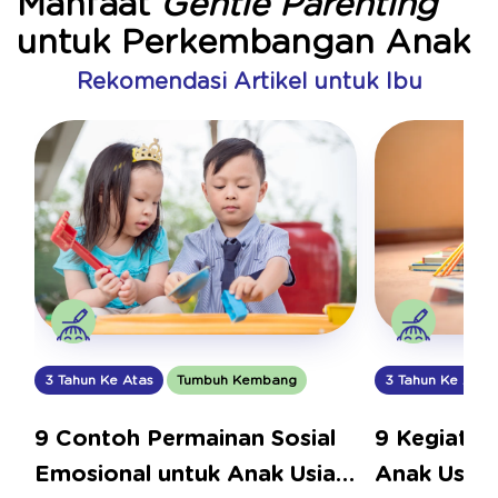
Manfaat
Gentle Parenting
untuk Perkembangan Anak
Rekomendasi Artikel untuk Ibu
3 Tahun Ke Atas
Tumbuh Kembang
3 Tahun Ke Atas
9 Contoh Permainan Sosial
9 Kegiatan
Emosional untuk Anak Usia
Anak Usia 