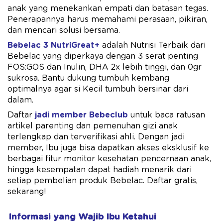
anak yang menekankan empati dan batasan tegas.
Penerapannya harus memahami perasaan, pikiran,
dan mencari solusi bersama.
Bebelac 3 NutriGreat+
adalah Nutrisi Terbaik dari
Bebelac yang diperkaya dengan 3 serat penting
FOS:GOS dan Inulin, DHA 2x ​lebih tinggi, dan 0gr
sukrosa. Bantu dukung tumbuh kembang
optimalnya agar si Kecil tumbuh bersinar dari
dalam.
Daftar
jadi member Bebeclub
untuk baca ratusan
artikel parenting dan pemenuhan gizi anak
terlengkap dan terverifikasi ahli. Dengan jadi
member, Ibu juga bisa dapatkan akses eksklusif ke
berbagai fitur monitor kesehatan pencernaan anak,
hingga kesempatan dapat hadiah menarik dari
setiap pembelian produk Bebelac. Daftar gratis,
sekarang!
Informasi yang Wajib Ibu Ketahui