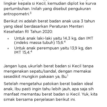
lingkar kepala si Kecil, kemudian diplot ke kurva
pertumbuhan. Inilah yang disebut pengukuran
3
antropometri.
Berikut ini adalah berat badan anak usia 3 tahun
yang ideal berdasarkan Peraturan Menteri
Kesehatan RI Tahun 2020:
Untuk anak laki-laki yaitu 14,3 kg, dan IMT
4
(indeks massa tubuh) 15,6.
Untuk anak perempuan yaitu 13,9 kg, dan
4
IMT 15,4.
Jangan lupa, ukurlah berat badan si Kecil tanpa
mengenakan sepatu/sandal, dengan memakai
1
sesedikit mungkin pakaian ya, Bu.
Setelah mengetahui patokan berat badan ideal
anak, Ibu pasti ingin tahu lebih jauh, apa saja sih
manfaat memantau berat badan si Kecil. Yuk, kita
simak bersama penjelasan berikut ini.