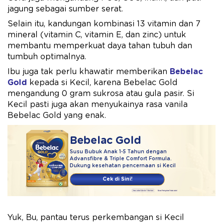
jagung sebagai sumber serat.
Selain itu, kandungan kombinasi 13 vitamin dan 7
mineral (vitamin C, vitamin E, dan zinc) untuk
membantu memperkuat daya tahan tubuh dan
tumbuh optimalnya.
Ibu juga tak perlu khawatir memberikan
Bebelac
Gold
kepada si Kecil, karena Bebelac Gold
mengandung 0 gram sukrosa atau gula pasir. Si
Kecil pasti juga akan menyukainya rasa vanila
Bebelac Gold yang enak.
Bebelac Gold
Susu Bubuk Anak 1-5 Tahun dengan
Advansfibre & Triple Comfort Formula.
Dukung kesehatan pencernaan si Kecil
Cek di Sini!
Yuk, Bu, pantau terus perkembangan si Kecil