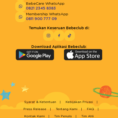
BebeCare WhatsApp
0821 2345 8383
Membership WhatsApp
0811 900 777 09
Temukan Keseruan Bebeclub di:
Download Aplikasi Bebeclub:
Syarat & Ketentuan
Kebijakan Privasi
Press Release
Tentang Kami
FAQ
Kontak Kami
Tim Penulis
Tim Ahli