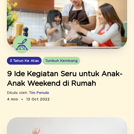
3 Tahun Ke Atas
Tumbuh Kembang
9 Ide Kegiatan Seru untuk Anak-
Anak Weekend di Rumah
Ditulis oleh:
Tim Penulis
4 min
13 Oct 2022