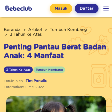
Masuk
Daftar
Beranda
Artikel
Tumbuh Kembang
3 Tahun ke Atas
Penting Pantau Berat Badan
Anak: 4 Manfaat
3 Tahun Ke Atas
Tumbuh Kembang
Ditulis oleh :
Tim Penulis
Diterbitkan: 11 Mei 2022