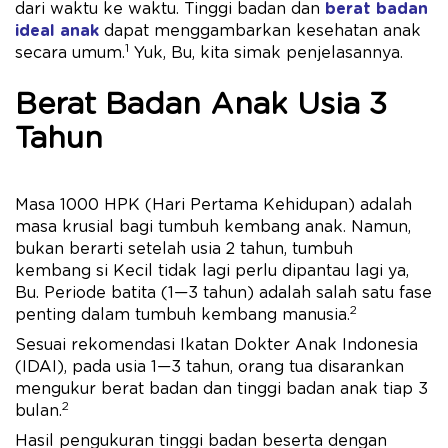
dari waktu ke waktu. Tinggi badan dan
berat badan
ideal anak
dapat menggambarkan kesehatan anak
1
secara umum.
Yuk, Bu, kita simak penjelasannya.
Berat Badan Anak Usia 3
Tahun
Masa 1000 HPK (Hari Pertama Kehidupan) adalah
masa krusial bagi tumbuh kembang anak. Namun,
bukan berarti setelah usia 2 tahun, tumbuh
kembang si Kecil tidak lagi perlu dipantau lagi ya,
Bu. Periode batita (1—3 tahun) adalah salah satu fase
2
penting dalam tumbuh kembang manusia.
Sesuai rekomendasi Ikatan Dokter Anak Indonesia
(IDAI), pada usia 1—3 tahun, orang tua disarankan
mengukur berat badan dan tinggi badan anak tiap 3
2
bulan.
Hasil pengukuran tinggi badan beserta dengan