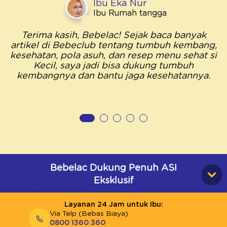
Ibu Eka Nur
Ibu Rumah tangga
Terima kasih, Bebelac! Sejak baca banyak
artikel di Bebeclub tentang tumbuh kembang,
kesehatan, pola asuh, dan resep menu sehat si
Kecil, saya jadi bisa dukung tumbuh
kembangnya dan bantu jaga kesehatannya.
Bebelac Dukung Penuh ASI
Eksklusif
Layanan 24 Jam untuk Ibu:
Via Telp (Bebas Biaya)
0800 1360 360