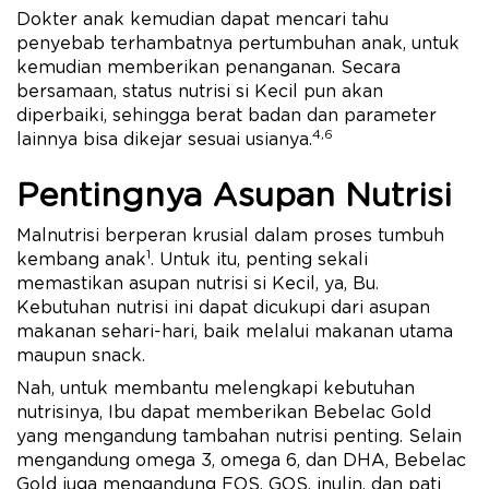
Dokter anak kemudian dapat mencari tahu
penyebab terhambatnya pertumbuhan anak, untuk
kemudian memberikan penanganan. Secara
bersamaan, status nutrisi si Kecil pun akan
diperbaiki, sehingga berat badan dan parameter
4,6
lainnya bisa dikejar sesuai usianya.
Pentingnya Asupan Nutrisi
Malnutrisi berperan krusial dalam proses tumbuh
1
kembang anak
. Untuk itu, penting sekali
memastikan asupan nutrisi si Kecil, ya, Bu.
Kebutuhan nutrisi ini dapat dicukupi dari asupan
makanan sehari-hari, baik melalui makanan utama
maupun snack.
Nah, untuk membantu melengkapi kebutuhan
nutrisinya, Ibu dapat memberikan Bebelac Gold
yang mengandung tambahan nutrisi penting. Selain
mengandung omega 3, omega 6, dan DHA, Bebelac
Gold juga mengandung FOS, GOS, inulin, dan pati