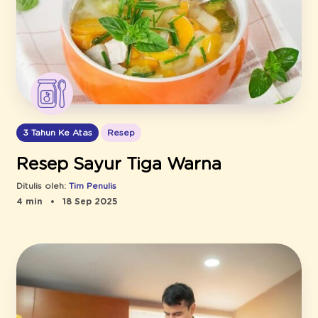
3 Tahun Ke Atas
Resep
Resep Sayur Tiga Warna
Ditulis oleh:
Tim Penulis
4 min
18 Sep 2025