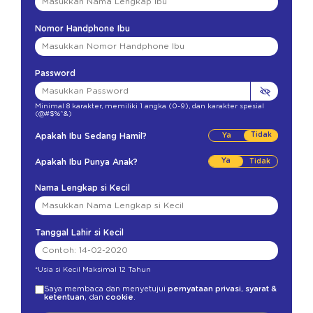
Nomor Handphone Ibu
Password
Minimal 8 karakter
,
memiliki 1 angka (0-9)
,
dan karakter spesial
(@#$%^&)
Tidak
Apakah Ibu Sedang Hamil?
Ya
Apakah Ibu Punya Anak?
Nama Lengkap si Kecil
Tanggal Lahir si Kecil
*Usia si Kecil Maksimal 12 Tahun
Saya membaca dan menyetujui
pernyataan privasi
,
syarat &
ketentuan
, dan
cookie
.