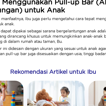
 Menggunakan Pull-up Bar (Al
ungan) untuk Anak
 manfaatnya, Ibu juga perlu mengetahui cara tepat men
uk anak.
g dapat dipakai sebagai sarana bergelantungan anak adala
yang dirancang khusus untuk memungkinkan anak-anak ber
g di dalam rumah atau taman, Bu.
ar ini didesain dengan ukuran yang sesuai untuk anak ag
aan pull-up bar juga disesuaikan dengan usia, tinggi ba
Rekomendasi Artikel untuk Ibu