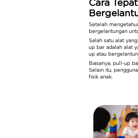
Cara Tepat
Bergelant
Setelah mengetahui
bergelantungan unt
Salah satu alat yan
up bar adalah alat 
up atau bergelantun
Biasanya, pull-up b
Selain itu, penggun
fisik anak.