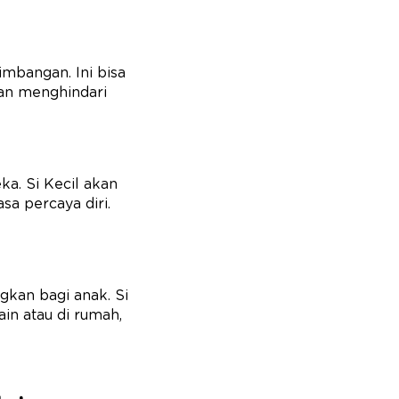
mbangan. Ini bisa
dan menghindari
a. Si Kecil akan
sa percaya diri.
gkan bagi anak. Si
n atau di rumah,