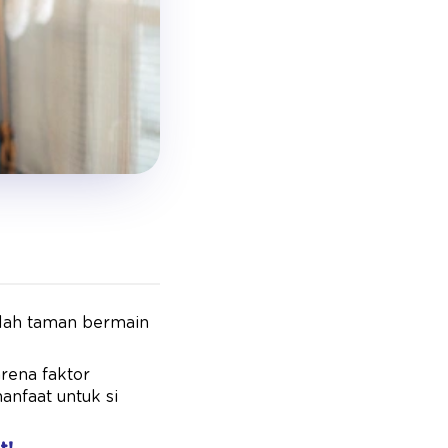
mlah taman bermain
rena faktor
nfaat untuk si