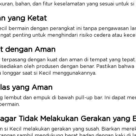
uran, bahan, dan fitur keselamatan yang sesuai untuk si 
n yang Ketat
ecil bermain dengan perangkat ini tanpa pengawasan la
sangat penting untuk menghindari risiko cedera atau kece
at dengan Aman
r terpasang dengan kuat dan aman di tempat yang tepat. 
sediakan oleh produsen dengan benar. Pastikan bahwa 
au longgar saat si Kecil menggunakannya.
las yang Aman
g lembut dan empuk di bawah pull-up bar. Ini dapat m
 bermain.
 agar Tidak Melakukan Gerakan yang B
 si Kecil melakukan gerakan yang susah. Biarkan mere
angan sambil mendukung berat badan dengan kaki di lant