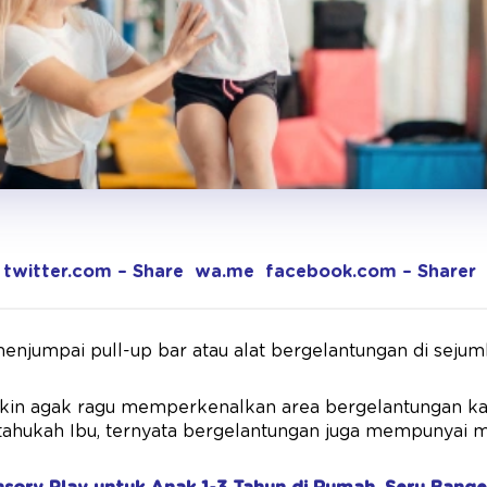
twitter.com – Share
wa.me
facebook.com – Sharer
enjumpai pull-up bar atau alat bergelantungan di seju
in agak ragu memperkenalkan area bergelantungan ka
ahukah Ibu, ternyata bergelantungan juga mempunyai ma