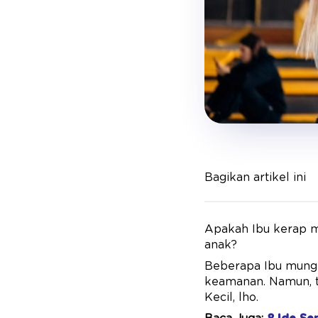
Bagikan artikel ini
Apakah Ibu kerap m
anak?
Beberapa Ibu mungk
keamanan. Namun, t
Kecil, lho.