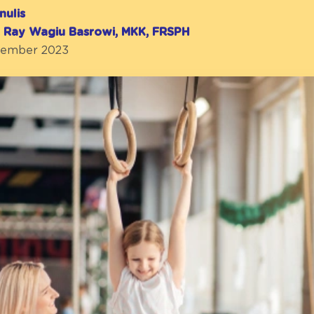
nulis
r. Ray Wagiu Basrowi, MKK, FRSPH
ptember 2023