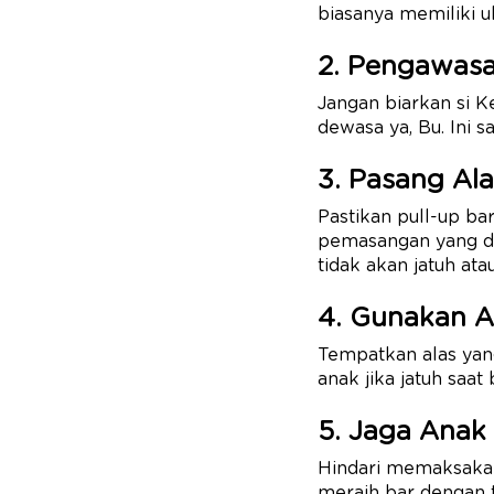
biasanya memiliki uk
2. Pengawasa
Jangan biarkan si K
dewasa ya, Bu. Ini 
3. Pasang Al
Pastikan pull-up ba
pemasangan yang di
tidak akan jatuh at
4. Gunakan A
Tempatkan alas yan
anak jika jatuh saat
5. Jaga Anak
Hindari memaksakan
meraih bar dengan t