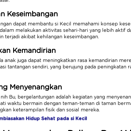
asar.
an Keseimbangan
tungan dapat membantu si Kecil memahami konsep kesei
lam melakukan aktivitas sehari-hari yang lebih aktif 
n terjadi akibat kehilangan keseimbangan.
kan Kemandirian
a anak juga dapat meningkatkan rasa kemandirian merek
asi tantangan sendiri, yang berujung pada peningkatan ra
ang Menyenangkan
 nih Bu, bergelantungan adalah kegiatan yang menyenan
ati waktu bermain dengan teman-teman di taman bermai
an keterampilan fisik dan sosial mereka.
biasakan Hidup Sehat pada si Kecil