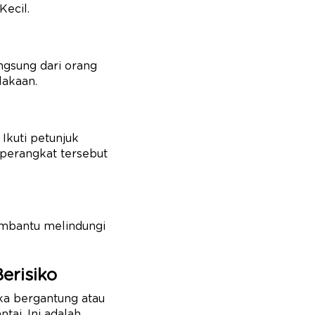
Kecil.
ngsung dari orang
lakaan.
Ikuti petunjuk
perangkat tersebut
embantu melindungi
erisiko
ka bergantung atau
ai. Ini adalah