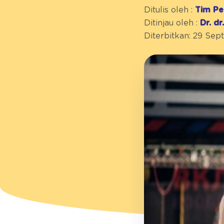
Ditulis oleh :
Tim Pe
Ditinjau oleh :
Dr. d
Diterbitkan: 29 Se