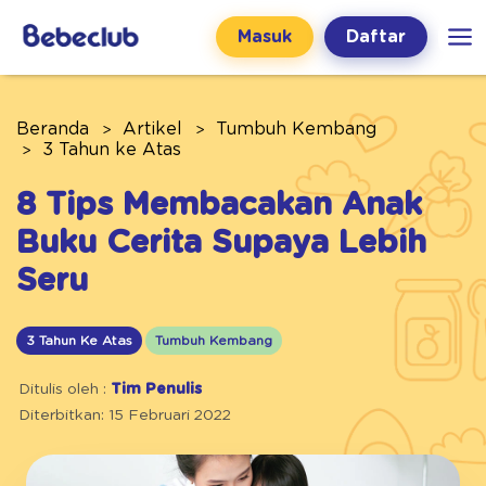
Masuk
Daftar
Beranda
Artikel
Tumbuh Kembang
3 Tahun ke Atas
8 Tips Membacakan Anak
Buku Cerita Supaya Lebih
Seru
3 Tahun Ke Atas
Tumbuh Kembang
Ditulis oleh :
Tim Penulis
Diterbitkan: 15 Februari 2022