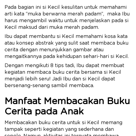
Pada bagian ini si Kecil kesulitan untuk memahami
arti kata “muka berwarna merah padam”, maka Ibu
harus mengambil waktu untuk menjelaskan pada si
Kecil maksud dari muka merah padam.
Ibu dapat membantu si Kecil memahami kosa kata
atau konsep abstrak yang sulit saat membaca buku
cerita dengan menunjukkan gambar atau
mengaitkannya pada kehidupan sehari-hari si Kecil.
Dengan mengikuti 8 tips tadi, Ibu dapat membuat
kegiatan membaca buku cerita bersama si Kecil
menjadi lebih seru! Jadi Ibu dan si Kecil dapat
bersenang-senang sambil membaca.
Manfaat Membacakan Buku
Cerita pada Anak
Membacakan buku cerita untuk si Kecil memang
tampak seperti kegiatan yang sederhana dan