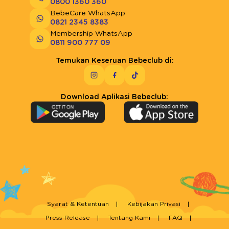
0800 1360 360
BebeCare WhatsApp
0821 2345 8383
Membership WhatsApp
0811 900 777 09
Temukan Keseruan Bebeclub di:
Download Aplikasi Bebeclub:
Syarat & Ketentuan
Kebijakan Privasi
Press Release
Tentang Kami
FAQ