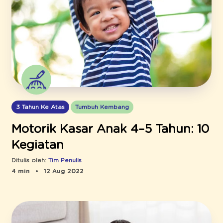
3 Tahun Ke Atas
Tumbuh Kembang
Motorik Kasar Anak 4–5 Tahun: 10
Kegiatan
Ditulis oleh:
Tim Penulis
4 min
12 Aug 2022