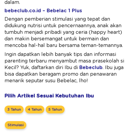
dalam.
bebeclub.co.id – Bebelac 1 Plus
Dengan pemberian stimulasi yang tepat dan
didukung nutrisi untuk pencernaannya, anak akan
tumbuh menjadi pribadi yang ceria (happy heart)
dan makin bersemangat untuk bermain dan
mencoba hal-hal baru bersama teman-temannya.
Ingin dapatkan lebih banyak tips dan informasi
parenting terbaru menyambut masa prasekolah si
Kecil? Yuk, daftarkan diri Ibu di
Bebeclub
. Ibu juga
bisa dapatkan beragam promo dan penawaran
menarik seputar susu Bebelac, lho!
Pilih Artikel Sesuai Kebutuhan Ibu
3 Tahun
4 Tahun
5 Tahun
Stimulasi