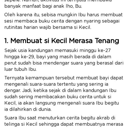
sepele. Namun, aktivitas ini ternyata membawa
banyak manfaat bagi anak lho, Bu.
Oleh karena itu, sebisa mungkin Ibu harus membuat
sesi membaca buku cerita dengan nyaring sebagai
rutinitas harian wajib bersama si Kecil.
1. Membuat si Kecil Merasa Tenang
Sejak usia kandungan memasuki minggu ke-27
hingga ke-29, bayi yang masih berada di dalam
perut sudah bisa mendengar suara yang berasal dari
luar tubuh Ibu.
Ternyata kemampuan tersebut membuat bayi dapat
mengenali suara-suara tertentu yang sering ia
dengar. Jadi, ketika sejak di dalam kandungan Ibu
sudah sering membacakan buku cerita untuk si
Kecil, ia akan langsung mengenali suara Ibu begitu
ia dilahirkan di dunia.
Suara Ibu saat menuturkan cerita begitu akrab di
telinga si Kecil sehingga dapat membuatnya merasa