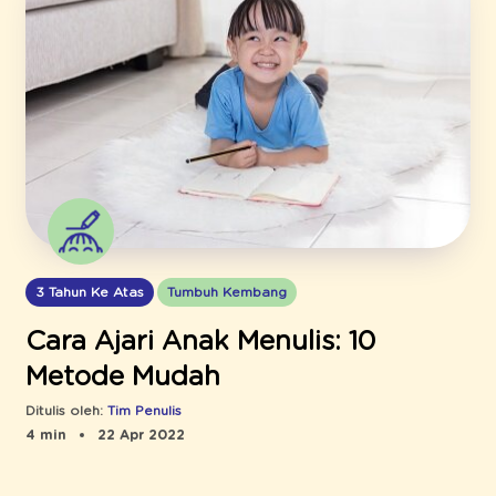
3 Tahun Ke Atas
Tumbuh Kembang
Cara Ajari Anak Menulis: 10
Metode Mudah
Ditulis oleh:
Tim Penulis
4 min
22 Apr 2022