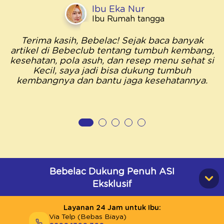
Ibu Eka Nur
Ibu Rumah tangga
Terima kasih, Bebelac! Sejak baca banyak
artikel di Bebeclub tentang tumbuh kembang,
kesehatan, pola asuh, dan resep menu sehat si
Kecil, saya jadi bisa dukung tumbuh
kembangnya dan bantu jaga kesehatannya.
Bebelac Dukung Penuh ASI
Eksklusif
Layanan 24 Jam untuk Ibu:
Via Telp (Bebas Biaya)