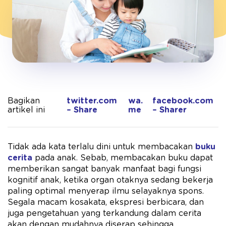
Bagikan
twitter.com
wa.
facebook.com
artikel ini
– Share
me
– Sharer
Tidak ada kata terlalu dini untuk membacakan
buku
cerita
pada anak. Sebab, membacakan buku dapat
memberikan sangat banyak manfaat bagi fungsi
kognitif anak, ketika organ otaknya sedang bekerja
paling optimal menyerap ilmu selayaknya spons.
Segala macam kosakata, ekspresi berbicara, dan
juga pengetahuan yang terkandung dalam cerita
akan dengan mudahnya diserap sehingga