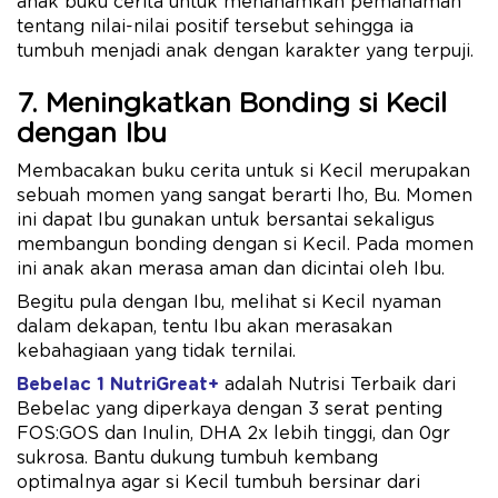
anak buku cerita untuk menanamkan pemahaman
tentang nilai-nilai positif tersebut sehingga ia
tumbuh menjadi anak dengan karakter yang terpuji.
7. Meningkatkan Bonding si Kecil
dengan Ibu
Membacakan buku cerita untuk si Kecil merupakan
sebuah momen yang sangat berarti lho, Bu. Momen
ini dapat Ibu gunakan untuk bersantai sekaligus
membangun bonding dengan si Kecil. Pada momen
ini anak akan merasa aman dan dicintai oleh Ibu.
Begitu pula dengan Ibu, melihat si Kecil nyaman
dalam dekapan, tentu Ibu akan merasakan
kebahagiaan yang tidak ternilai.
Bebelac 1 NutriGreat+
adalah Nutrisi Terbaik dari
Bebelac yang diperkaya dengan 3 serat penting
FOS:GOS dan Inulin, DHA 2x ​lebih tinggi, dan 0gr
sukrosa. Bantu dukung tumbuh kembang
optimalnya agar si Kecil tumbuh bersinar dari