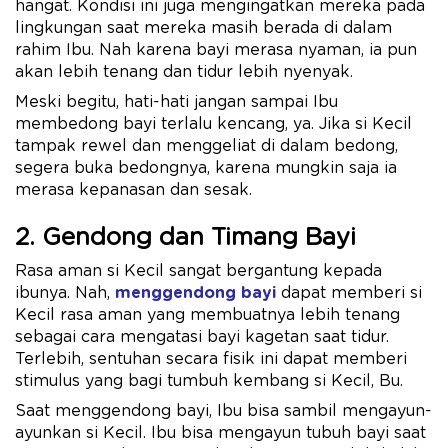
hangat. Kondisi ini juga mengingatkan mereka pada
lingkungan saat mereka masih berada di dalam
rahim Ibu. Nah karena bayi merasa nyaman, ia pun
akan lebih tenang dan tidur lebih nyenyak.
Meski begitu, hati-hati jangan sampai Ibu
membedong bayi terlalu kencang, ya. Jika si Kecil
tampak rewel dan menggeliat di dalam bedong,
segera buka bedongnya, karena mungkin saja ia
merasa kepanasan dan sesak.
2. Gendong dan Timang Bayi
Rasa aman si Kecil sangat bergantung kepada
ibunya. Nah,
menggendong bayi
dapat memberi si
Kecil rasa aman yang membuatnya lebih tenang
sebagai cara mengatasi bayi kagetan saat tidur.
Terlebih, sentuhan secara fisik ini dapat memberi
stimulus yang bagi tumbuh kembang si Kecil, Bu.
Saat menggendong bayi, Ibu bisa sambil mengayun-
ayunkan si Kecil. Ibu bisa mengayun tubuh bayi saat