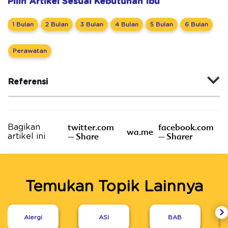
Pilih Artikel Sesuai Kebutuhan Ibu
1 Bulan
2 Bulan
3 Bulan
4 Bulan
5 Bulan
6 Bulan
Perawatan
Referensi
twitter.com
facebook.com
Bagikan
wa.me
– Share
– Sharer
artikel ini
Temukan Topik Lainnya
Alergi
ASI
BAB