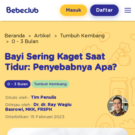
Masuk
Daftar
Beranda
Artikel
Tumbuh Kembang
0 - 3 Bulan
Bayi Sering Kaget Saat
Tidur: Penyebabnya Apa?
0 - 3 Bulan
Tumbuh Kembang
Ditulis oleh :
Tim Penulis
Ditinjau oleh :
Dr. dr. Ray Wagiu
Basrowi, MKK, FRSPH
Diterbitkan: 15 Februari 2023