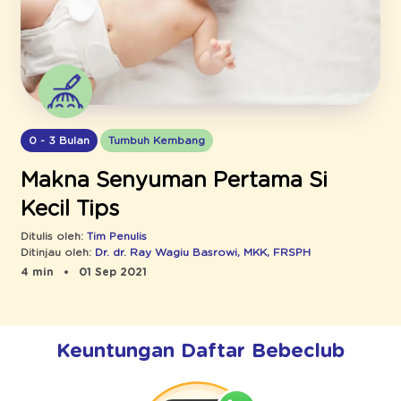
0 - 3 Bulan
Tumbuh Kembang
Makna Senyuman Pertama Si
Kecil Tips
Ditulis oleh:
Tim Penulis
Ditinjau oleh:
Dr. dr. Ray Wagiu Basrowi, MKK, FRSPH
4 min
01 Sep 2021
Keuntungan Daftar Bebeclub