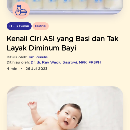
0 - 3 Bulan
Nutrisi
Kenali Ciri ASI yang Basi dan Tak
Layak Diminum Bayi
Ditulis oleh:
Tim Penulis
Ditinjau oleh:
Dr. dr. Ray Wagiu Basrowi, MKK, FRSPH
4 min
26 Jul 2023