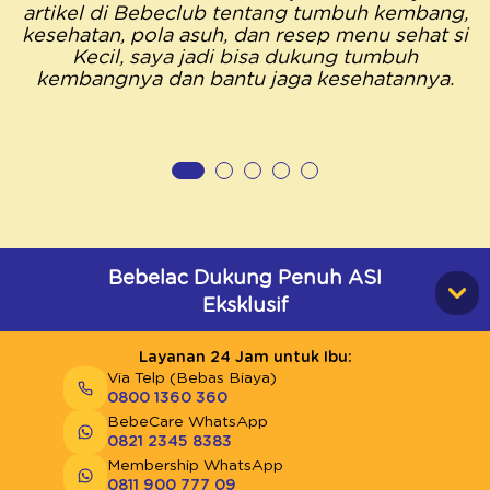
artikel di Bebeclub tentang tumbuh kembang,
kesehatan, pola asuh, dan resep menu sehat si
Kecil, saya jadi bisa dukung tumbuh
kembangnya dan bantu jaga kesehatannya.
Bebelac Dukung Penuh ASI
Eksklusif
Layanan 24 Jam untuk Ibu:
Via Telp (Bebas Biaya)
0800 1360 360
BebeCare WhatsApp
0821 2345 8383
Membership WhatsApp
0811 900 777 09