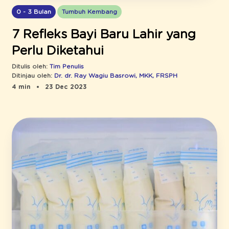
0 - 3 Bulan
Tumbuh Kembang
7 Refleks Bayi Baru Lahir yang
Perlu Diketahui
Ditulis oleh:
Tim Penulis
Ditinjau oleh:
Dr. dr. Ray Wagiu Basrowi, MKK, FRSPH
4 min
23 Dec 2023