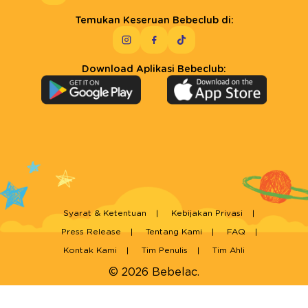
Temukan Keseruan Bebeclub di:
Download Aplikasi Bebeclub:
Syarat & Ketentuan
Kebijakan Privasi
Press Release
Tentang Kami
FAQ
Kontak Kami
Tim Penulis
Tim Ahli
© 2026 Bebelac.