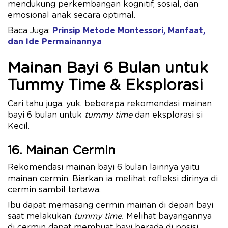
mendukung perkembangan kognitif, sosial, dan
emosional anak secara optimal.
Baca Juga:
Prinsip Metode Montessori, Manfaat,
dan Ide Permainannya
Mainan Bayi 6 Bulan untuk
Tummy Time & Eksplorasi
Cari tahu juga, yuk, beberapa rekomendasi mainan
bayi 6 bulan untuk
tummy time
dan eksplorasi si
Kecil.
16. Mainan Cermin
Rekomendasi mainan bayi 6 bulan lainnya yaitu
mainan cermin. Biarkan ia melihat refleksi dirinya di
cermin sambil tertawa.
Ibu dapat memasang cermin mainan di depan bayi
saat melakukan
tummy time.
Melihat bayangannya
di cermin dapat membuat bayi berada di posisi