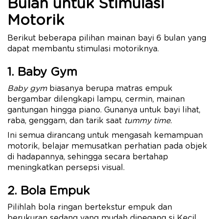
Bulan untuk Stimulasi
Motorik
Berikut beberapa pilihan mainan bayi 6 bulan yang
dapat membantu stimulasi motoriknya.
1. Baby Gym
Baby gym
biasanya berupa matras empuk
bergambar dilengkapi lampu, cermin, mainan
gantungan hingga piano. Gunanya untuk bayi lihat,
raba, genggam, dan tarik saat
tummy time.
Ini semua dirancang untuk mengasah kemampuan
motorik, belajar memusatkan perhatian pada objek
di hadapannya, sehingga secara bertahap
meningkatkan persepsi visual.
2. Bola Empuk
Pilihlah bola ringan bertekstur empuk dan
berukuran sedang yang mudah dipegang si Kecil.