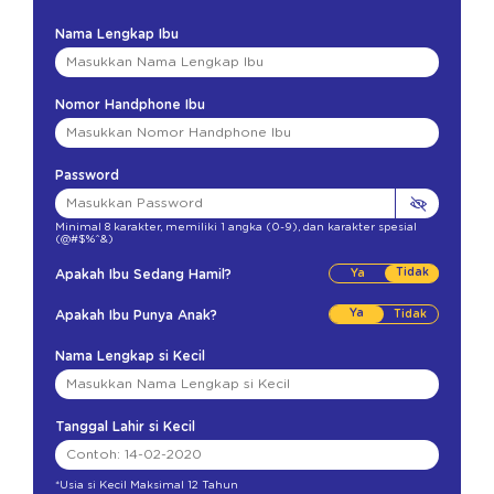
Nama Lengkap Ibu
Nomor Handphone Ibu
Password
Minimal 8 karakter
,
memiliki 1 angka (0-9)
,
dan karakter spesial
(@#$%^&)
Tidak
Apakah Ibu Sedang Hamil?
Ya
Apakah Ibu Punya Anak?
Nama Lengkap si Kecil
Tanggal Lahir si Kecil
*Usia si Kecil Maksimal 12 Tahun