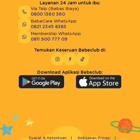
Layanan 24 Jam untuk Ibu:
Via Telp (Bebas Biaya)
0800 1360 360
BebeCare WhatsApp
0821 2345 8383
Membership WhatsApp
0811 900 777 09
Temukan Keseruan Bebeclub di:
Download Aplikasi Bebeclub:
Syarat & Ketentuan
Kebijakan Privasi