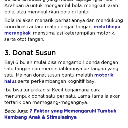
Arahkan ia untuk mengambil bola, mengikuti arah
bola, atau menggulirkan bola di lantai.
Bola ini akan menarik perhatiannya dan mendukung
koordinasi antara mata dengan tangan,
melatihnya
merangkak
, menstimulasi keterampilan motorik,
serta otot tangan.
3. Donat Susun
Bayi 6 bulan mulai bisa mengambil benda dengan
satu tangan dan memindahkannya ke tangan yang
satu. Mainan donat susun bantu melatih
motorik
halus
serta perkembangan kognitif bayi.
Ibu bisa tunjukkan si Kecil bagaimana cara
menumpuk donat satu per satu. Lama-lama ia akan
tertarik dan memegang-megangnya.
Baca Juga:
7 Faktor yang Memengaruhi Tumbuh
Kembang Anak & Stimulasinya