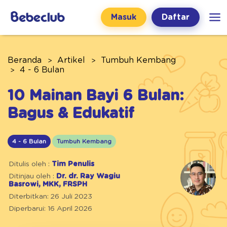
Masuk
Daftar
Beranda
Artikel
Tumbuh Kembang
4 - 6 Bulan
10 Mainan Bayi 6 Bulan:
Bagus & Edukatif
4 - 6 Bulan
Tumbuh Kembang
Ditulis oleh :
Tim Penulis
Ditinjau oleh :
Dr. dr. Ray Wagiu
Basrowi, MKK, FRSPH
Diterbitkan: 26 Juli 2023
Diperbarui: 16 April 2026