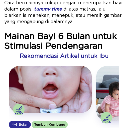
Cara bermainnya cukup dengan menempatkan bayi
dalam posisi
tummy time
di atas matras, lalu
biarkan ia menekan, menepuk, atau meraih gambar
yang mengapung di dalamnya.
Mainan Bayi 6 Bulan untuk
Stimulasi Pendengaran
Rekomendasi Artikel untuk Ibu
4-6 Bulan
Tumbuh Kembang