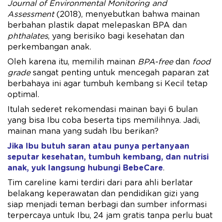
Journal of Environmental Monitoring and
Assessment
(2018), menyebutkan bahwa mainan
berbahan plastik dapat melepaskan BPA dan
phthalates
, yang berisiko bagi kesehatan dan
perkembangan anak.
Oleh karena itu, memilih mainan
BPA-free
dan
food
grade
sangat penting untuk mencegah paparan zat
berbahaya ini agar tumbuh kembang si Kecil tetap
optimal.
Itulah sederet rekomendasi mainan bayi 6 bulan
yang bisa Ibu coba beserta tips memilihnya. Jadi,
mainan mana yang sudah Ibu berikan?
Jika Ibu butuh saran atau punya pertanyaan
seputar kesehatan, tumbuh kembang, dan nutrisi
anak, yuk langsung hubungi BebeCare
.
Tim careline kami terdiri dari para ahli berlatar
belakang keperawatan dan pendidikan gizi yang
siap menjadi teman berbagi dan sumber informasi
terpercaya untuk Ibu, 24 jam gratis tanpa perlu buat