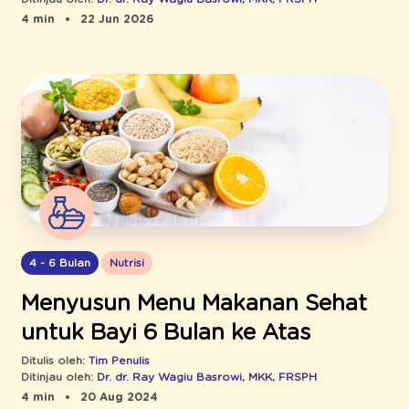
4 min
22 Jun 2026
4 - 6 Bulan
Nutrisi
Menyusun Menu Makanan Sehat
untuk Bayi 6 Bulan ke Atas
Ditulis oleh:
Tim Penulis
Ditinjau oleh:
Dr. dr. Ray Wagiu Basrowi, MKK, FRSPH
4 min
20 Aug 2024