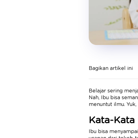
Bagikan artikel ini
Belajar sering men
Nah, Ibu bisa seman
menuntut ilmu. Yuk,
Kata-Kata 
Ibu bisa menyampaika