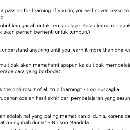
a passion for learning. If you do, you will never cease t
lo
mbuhkan gairah untuk terus belajar. Kalau kamu melaku
ak akan pernah berhenti untuk tumbuh.)
t understand anything until you learn it more than one wa
mu tidak akan memahami apapun kalau tidak mempelaj
erapa cara yang berbeda).
 the end result of all true learning.” - Leo Buscaglia
rubahan adalah hasil akhir dari pembelajaran yang sesu
an adalah hal yang paling mematikan di dunia, karena d
at mengubah dunia.” - Nelson Mandela.