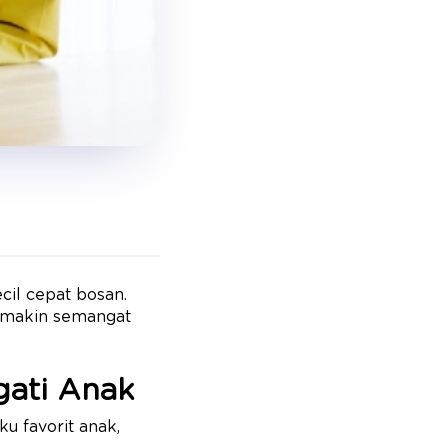
cil cepat bosan.
 semakin semangat
gati Anak
u favorit anak,