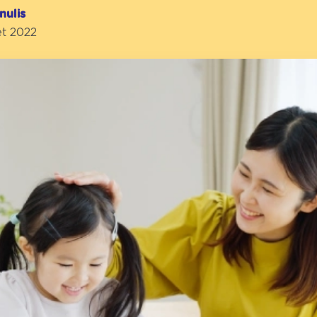
nulis
et 2022