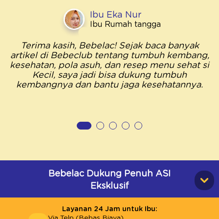
Ibu Eka Nur
Ibu Rumah tangga
Terima kasih, Bebelac! Sejak baca banyak
artikel di Bebeclub tentang tumbuh kembang,
kesehatan, pola asuh, dan resep menu sehat si
Kecil, saya jadi bisa dukung tumbuh
kembangnya dan bantu jaga kesehatannya.
Bebelac Dukung Penuh ASI
Eksklusif
Layanan 24 Jam untuk Ibu:
Via Telp (Bebas Biaya)