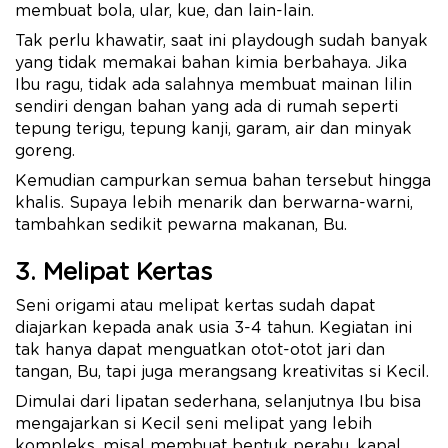
membuat bola, ular, kue, dan lain-lain.
Tak perlu khawatir, saat ini playdough sudah banyak
yang tidak memakai bahan kimia berbahaya. Jika
Ibu ragu, tidak ada salahnya membuat mainan lilin
sendiri dengan bahan yang ada di rumah seperti
tepung terigu, tepung kanji, garam, air dan minyak
goreng.
Kemudian campurkan semua bahan tersebut hingga
khalis. Supaya lebih menarik dan berwarna-warni,
tambahkan sedikit pewarna makanan, Bu.
3. Melipat Kertas
Seni origami atau melipat kertas sudah dapat
diajarkan kepada anak usia 3-4 tahun. Kegiatan ini
tak hanya dapat menguatkan otot-otot jari dan
tangan, Bu, tapi juga merangsang kreativitas si Kecil.
Dimulai dari lipatan sederhana, selanjutnya Ibu bisa
mengajarkan si Kecil seni melipat yang lebih
kompleks, misal membuat bentuk perahu, kapal,