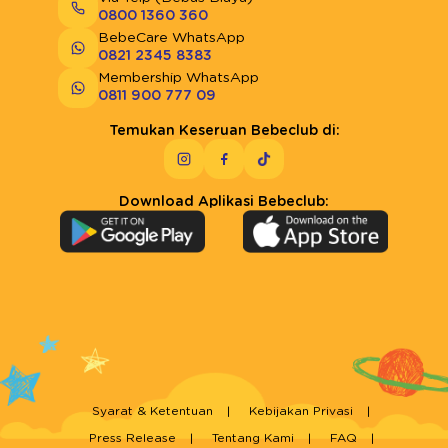
0800 1360 360
BebeCare WhatsApp
0821 2345 8383
Membership WhatsApp
0811 900 777 09
Temukan Keseruan Bebeclub di:
Download Aplikasi Bebeclub:
Syarat & Ketentuan
Kebijakan Privasi
Press Release
Tentang Kami
FAQ