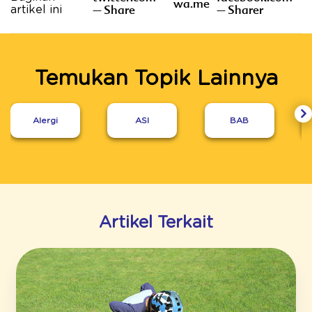
wa.me
– Share
– Sharer
artikel ini
Temukan Topik Lainnya
Alergi
ASI
BAB
Artikel Terkait