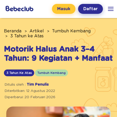
Masuk
Daftar
Beranda
Artikel
Tumbuh Kembang
3 Tahun ke Atas
Motorik Halus Anak 3–4
Tahun: 9 Kegiatan + Manfaat
3 Tahun Ke Atas
Tumbuh Kembang
Ditulis oleh :
Tim Penulis
Diterbitkan: 12 Agustus 2022
Diperbarui: 20 Februari 2026