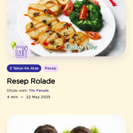
3 Tahun Ke Atas
Resep
Resep Rolade
Ditulis oleh:
Tim Penulis
4 min
22 May 2025