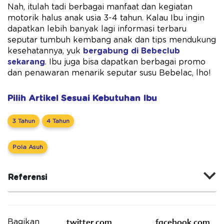
Nah, itulah tadi berbagai manfaat dan kegiatan
motorik halus anak usia 3-4 tahun. Kalau Ibu ingin
dapatkan lebih banyak lagi informasi terbaru
seputar tumbuh kembang anak dan tips mendukung
kesehatannya, yuk
bergabung di Bebeclub
sekarang
. Ibu juga bisa dapatkan berbagai promo
dan penawaran menarik seputar susu Bebelac, lho!
Pilih Artikel Sesuai Kebutuhan Ibu
3 Tahun
4 Tahun
Pola Asuh
Referensi
twitter.com
facebook.com
Bagikan