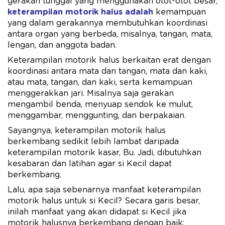
gerakan tunggal yang menggunakan otot-otot besar,
keterampilan motorik halus adalah
kemampuan
yang dalam gerakannya membutuhkan koordinasi
antara organ yang berbeda, misalnya, tangan, mata,
lengan, dan anggota badan.
Keterampilan motorik halus berkaitan erat dengan
koordinasi antara mata dan tangan, mata dan kaki,
atau mata, tangan, dan kaki, serta kemampuan
menggerakkan jari. Misalnya saja gerakan
mengambil benda, menyuap sendok ke mulut,
menggambar, menggunting, dan berpakaian.
Sayangnya, keterampilan motorik halus
berkembang sedikit lebih lambat daripada
keterampilan motorik kasar, Bu. Jadi, dibutuhkan
kesabaran dan latihan agar si Kecil dapat
berkembang.
Lalu, apa saja sebenarnya manfaat keterampilan
motorik halus untuk si Kecil? Secara garis besar,
inilah manfaat yang akan didapat si Kecil jika
motorik halusnya berkembang dengan baik: