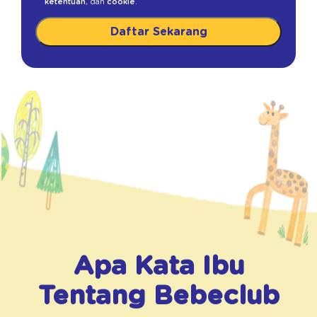
ketentuan
, dan
cookie
.
Daftar Sekarang
Apa Kata Ibu
Tentang
Bebeclub