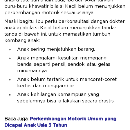
antara satu sama lain. Jadi, Ibu dan Ayah jangan
buru-buru khawatir bila si Kecil belum menunjukkan
perkembangan motorik sesuai usianya.
Meski begitu, Ibu perlu berkonsultasi dengan dokter
anak apabila si Kecil belum menunjukkan tanda-
tanda di bawah ini, untuk memastikan tumbuh
kembang anak:
Anak sering menjatuhkan barang.
Anak mengalami kesulitan memegang
benda, seperti pensil, sendok, atau gelas
minumannya.
Anak belum tertarik untuk mencoret-coret
kertas dan menggambar.
Anak kehilangan kemampuan yang
sebelumnya bisa ia lakukan secara drastis.
Baca Juga:
Perkembangan Motorik Umum yang
Dicapai Anak Usia 3 Tahun