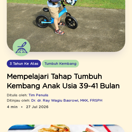
3 Tahun Ke Atas
Tumbuh Kembang
Mempelajari Tahap Tumbuh
Kembang Anak Usia 39-41 Bulan
Ditulis oleh:
Tim Penulis
Ditinjau oleh:
Dr. dr. Ray Wagiu Basrowi, MKK, FRSPH
4 min
27 Jul 2026