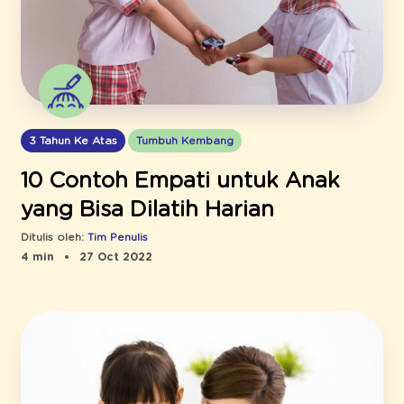
3 Tahun Ke Atas
Tumbuh Kembang
10 Contoh Empati untuk Anak
yang Bisa Dilatih Harian
Ditulis oleh:
Tim Penulis
4 min
27 Oct 2022