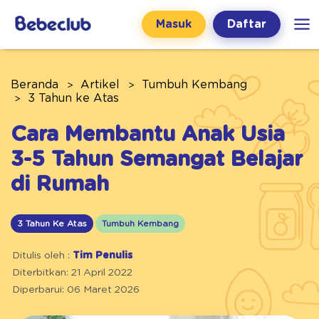
Masuk
Daftar
Beranda
Artikel
Tumbuh Kembang
3 Tahun ke Atas
Cara Membantu Anak Usia
3-5 Tahun Semangat Belajar
di Rumah
3 Tahun Ke Atas
Tumbuh Kembang
Ditulis oleh :
Tim Penulis
Diterbitkan: 21 April 2022
Diperbarui: 06 Maret 2026