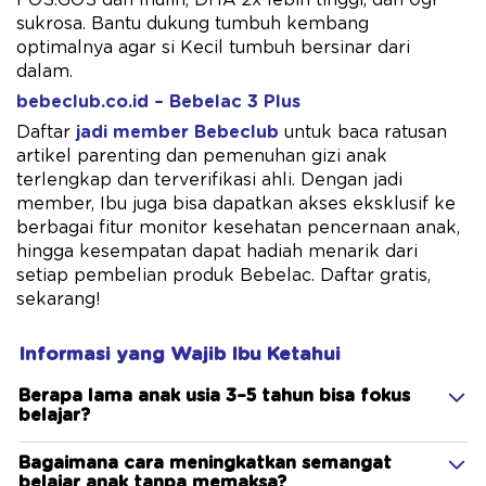
FOS:GOS dan Inulin, DHA 2x ​lebih tinggi, dan 0gr
sukrosa. Bantu dukung tumbuh kembang
optimalnya agar si Kecil tumbuh bersinar dari
dalam.
bebeclub.co.id – Bebelac 3 Plus
Daftar
jadi member Bebeclub
untuk baca ratusan
artikel parenting dan pemenuhan gizi anak
terlengkap dan terverifikasi ahli. Dengan jadi
member, Ibu juga bisa dapatkan akses eksklusif ke
berbagai fitur monitor kesehatan pencernaan anak,
hingga kesempatan dapat hadiah menarik dari
setiap pembelian produk Bebelac. Daftar gratis,
sekarang!
Informasi yang Wajib Ibu Ketahui
Berapa lama anak usia 3–5 tahun bisa fokus
belajar?
Bagaimana cara meningkatkan semangat
belajar anak tanpa memaksa?