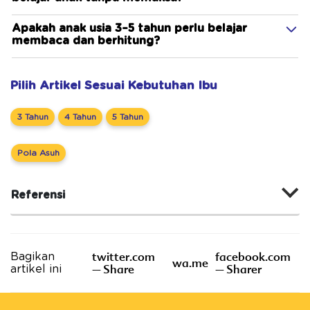
Apakah anak usia 3–5 tahun perlu belajar
membaca dan berhitung?
Pilih Artikel Sesuai Kebutuhan Ibu
3 Tahun
4 Tahun
5 Tahun
Pola Asuh
Referensi
twitter.com
facebook.com
Bagikan
wa.me
– Share
– Sharer
artikel ini