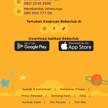
0821 2345 8383
Membership WhatsApp
0811 900 777 09
Temukan Keseruan Bebeclub di:
Download Aplikasi Bebeclub:
Syarat & Ketentuan
Kebijakan Privasi
Press Release
Tentang Kami
FAQ
Kontak Kami
Tim Penulis
Tim Ahli