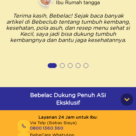
Ibu Rumah tangga
Terima kasih, Bebelac! Sejak baca banyak
artikel di Bebeclub tentang tumbuh kembang,
kesehatan, pola asuh, dan resep menu sehat si
Kecil, saya jadi bisa dukung tumbuh
kembangnya dan bantu jaga kesehatannya.
Bebelac Dukung Penuh ASI
Eksklusif
Layanan 24 Jam untuk Ibu:
Via Telp (Bebas Biaya)
0800 1360 360
BebeCare WhatsApp