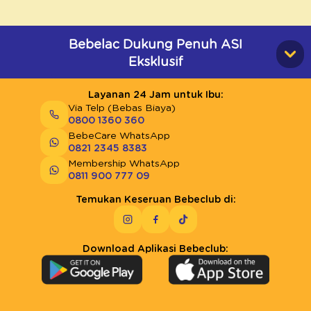
Bebelac Dukung Penuh ASI
Eksklusif
Layanan 24 Jam untuk Ibu:
Via Telp (Bebas Biaya)
0800 1360 360
BebeCare WhatsApp
0821 2345 8383
Membership WhatsApp
0811 900 777 09
Temukan Keseruan Bebeclub di:
Download Aplikasi Bebeclub: