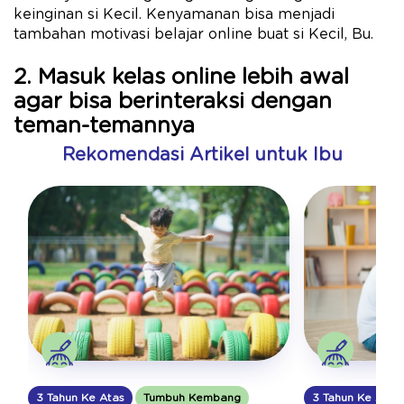
keinginan si Kecil. Kenyamanan bisa menjadi
tambahan motivasi belajar online buat si Kecil, Bu.
2. Masuk kelas online lebih awal
agar bisa berinteraksi dengan
teman-temannya
Rekomendasi Artikel untuk Ibu
3 Tahun Ke Atas
3 Tahun Ke Atas
Tumbuh Kembang