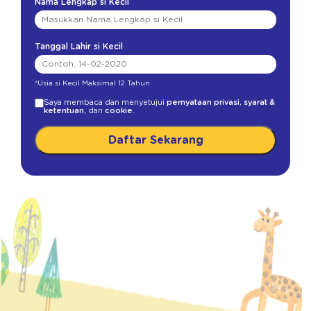
Nama Lengkap si Kecil
Tanggal Lahir si Kecil
*Usia si Kecil Maksimal 12 Tahun
Saya membaca dan menyetujui
pernyataan privasi
,
syarat &
ketentuan
, dan
cookie
.
Daftar Sekarang