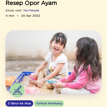
Resep Opor Ayam
Ditulis oleh:
Tim Penulis
4 min
20 Apr 2022
3 Tahun Ke Atas
Tumbuh Kembang