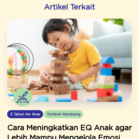
Artikel Terkait
3 Tahun Ke Atas
Tumbuh Kembang
Cara Meningkatkan EQ Anak agar
Lebih Mampu Mengelola Emosi