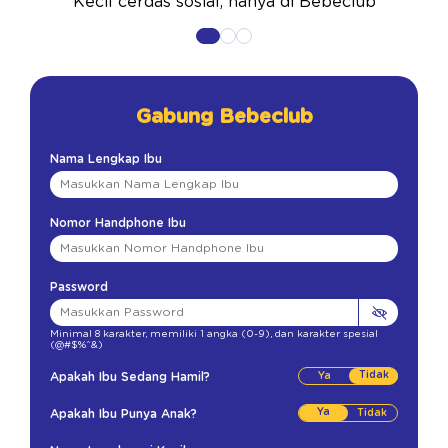
Kecil cerdas sosial, hanya di Bebeclub
Gabung Bebeclub
Nama Lengkap Ibu
Nomor Handphone Ibu
Password
Minimal 8 karakter
,
memiliki 1 angka (0-9)
,
dan karakter spesial
(@#$%^&)
Tidak
Apakah Ibu Sedang Hamil?
Ya
Apakah Ibu Punya Anak?