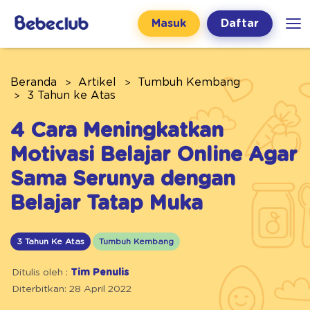
Masuk
Daftar
Beranda
Artikel
Tumbuh Kembang
3 Tahun ke Atas
4 Cara Meningkatkan
Motivasi Belajar Online Agar
Sama Serunya dengan
Belajar Tatap Muka
3 Tahun Ke Atas
Tumbuh Kembang
Ditulis oleh :
Tim Penulis
Diterbitkan: 28 April 2022