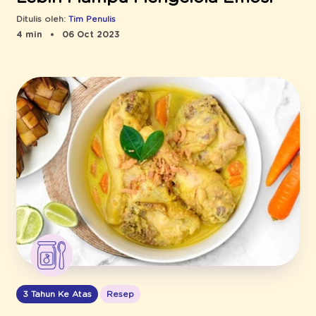
Ditulis oleh:
Tim Penulis
4 min
06 Oct 2023
3 Tahun Ke Atas
Resep