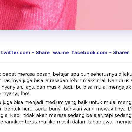
twitter.com – Share
wa.me
facebook.com – Sharer
ak cepat merasa bosan, belajar apa pun seharusnya dilak
asilnya juga bisa ia rasakan lebih maksimal. Nah di usia
anyian, lagu, dan musik. Jadi, Ibu bisa mulai mengajak
nyanyi, lho!
u juga bisa menjadi medium yang baik untuk mulai menge
entuk huruf serta bunyi-bunyian yang mewakilinya. D
ng si Kecil tidak akan merasa sedang belajar, tapi seda
enangkan terutama jika masih dalam tahap awal menge