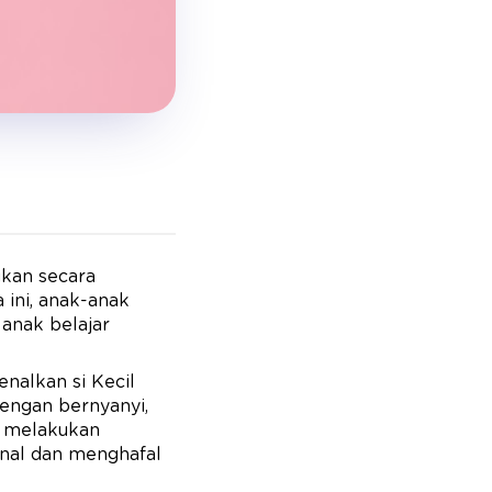
ukan secara
 ini, anak-anak
 anak belajar
nalkan si Kecil
engan bernyanyi,
ng melakukan
nal dan menghafal