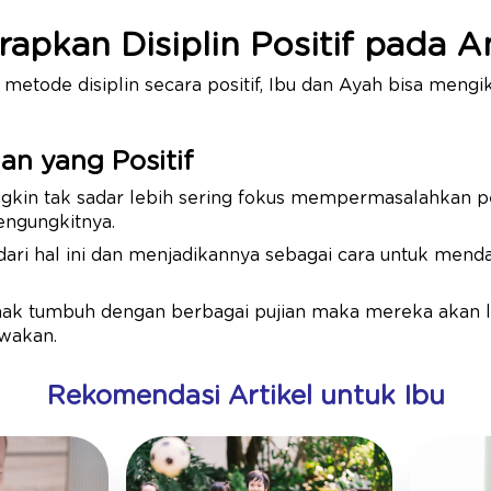
apkan Disiplin Positif pada A
tode disiplin secara positif, Ibu dan Ayah bisa mengi
ian yang Positif
ngkin tak sadar lebih sering fokus mempermasalahkan p
engungkitnya.
dari hal ini dan menjadikannya sebagai cara untuk mend
 anak tumbuh dengan berbagai pujian maka mereka akan
mewakan.
Rekomendasi Artikel untuk Ibu