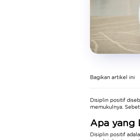
Bagikan artikel ini
Disiplin positif di
memukulnya. Sebetul
Apa yang D
Disiplin positif ad