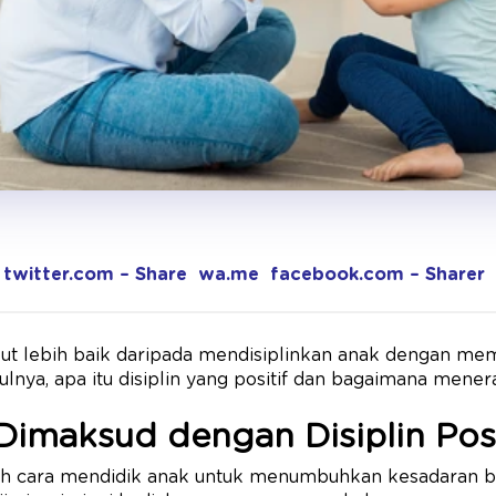
twitter.com – Share
wa.me
facebook.com – Sharer
sebut lebih baik daripada mendisiplinkan anak dengan me
nya, apa itu disiplin yang positif dan bagaimana mene
imaksud dengan Disiplin Posi
alah cara mendidik anak untuk menumbuhkan kesadaran be