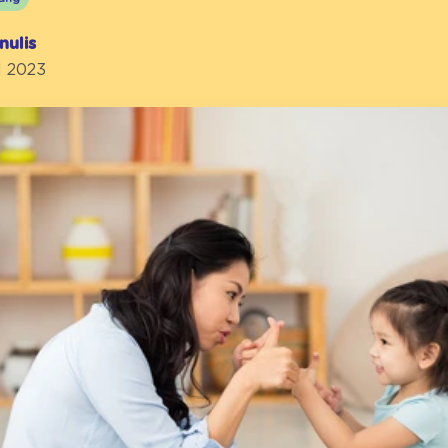
nulis
l 2023