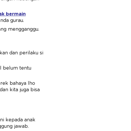
ak bermain
nda gurau.
n yang mengganggu.
an dan perilaku si
il belum tentu
orek bahaya lho
dan kita juga bisa
ni kepada anak
ggung jawab.