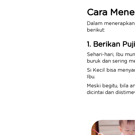
Cara Mener
Dalam menerapkan me
berikut:
1. Berikan Puj
Sehari-hari, Ibu mu
buruk dan sering m
Si Kecil bisa menya
Ibu.
Meski begitu, bila
dicintai dan diisti