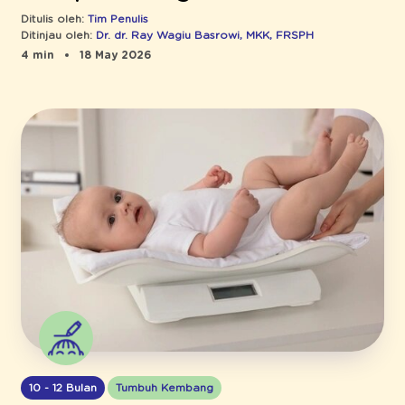
Ditulis oleh:
Tim Penulis
Ditinjau oleh:
Dr. dr. Ray Wagiu Basrowi, MKK, FRSPH
4 min
18 May 2026
10 - 12 Bulan
Tumbuh Kembang