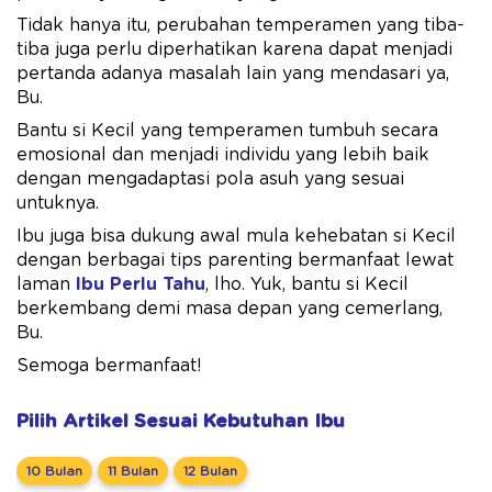
Tidak hanya itu, perubahan temperamen yang tiba-
tiba juga perlu diperhatikan karena dapat menjadi
pertanda adanya masalah lain yang mendasari ya,
Bu.
Bantu si Kecil yang temperamen tumbuh secara
emosional dan menjadi individu yang lebih baik
dengan mengadaptasi pola asuh yang sesuai
untuknya.
Ibu juga bisa dukung awal mula kehebatan si Kecil
dengan berbagai tips parenting bermanfaat lewat
laman
Ibu Perlu Tahu
, lho. Yuk, bantu si Kecil
berkembang demi masa depan yang cemerlang,
Bu.
Semoga bermanfaat!
Pilih Artikel Sesuai Kebutuhan Ibu
10 Bulan
11 Bulan
12 Bulan