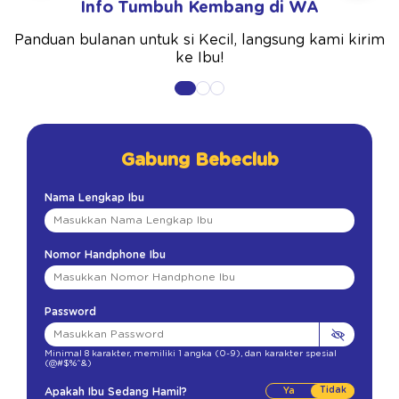
Info Tumbuh Kembang di WA
Panduan bulanan untuk si Kecil, langsung kami kirim
ke Ibu!
Gabung Bebeclub
Nama Lengkap Ibu
Nomor Handphone Ibu
Password
Minimal 8 karakter
,
memiliki 1 angka (0-9)
,
dan karakter spesial
(@#$%^&)
Tidak
Apakah Ibu Sedang Hamil?