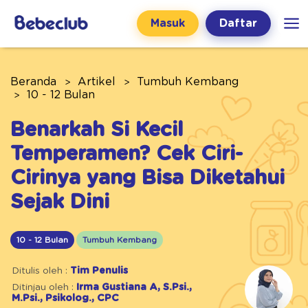
Masuk
Daftar
Beranda
Artikel
Tumbuh Kembang
10 - 12 Bulan
Benarkah Si Kecil
Temperamen? Cek Ciri-
Cirinya yang Bisa Diketahui
Sejak Dini
10 - 12 Bulan
Tumbuh Kembang
Ditulis oleh :
Tim Penulis
Ditinjau oleh :
Irma Gustiana A, S.Psi.,
M.Psi., Psikolog., CPC