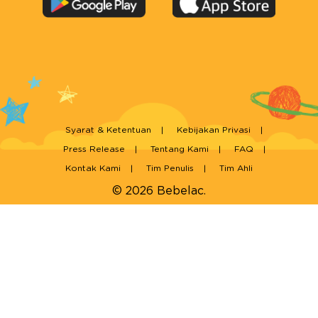
Syarat & Ketentuan
Kebijakan Privasi
Press Release
Tentang Kami
FAQ
Kontak Kami
Tim Penulis
Tim Ahli
© 2026 Bebelac.