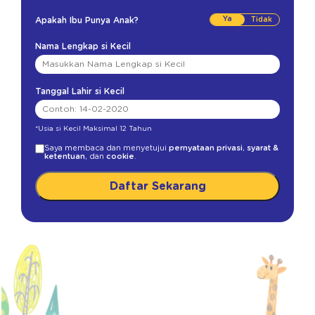
Ya
Apakah Ibu Punya Anak?
Nama Lengkap si Kecil
Tanggal Lahir si Kecil
*Usia si Kecil Maksimal 12 Tahun
Saya membaca dan menyetujui
pernyataan privasi
,
syarat &
ketentuan
, dan
cookie
.
Daftar Sekarang