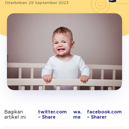
Diterbitkan: 29 September 2023
Bagikan
twitter.com
wa.
facebook.com
artikel ini
– Share
me
– Sharer