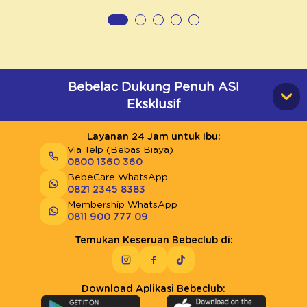
Bebelac Dukung Penuh ASI
Eksklusif
Layanan 24 Jam untuk Ibu:
Via Telp (Bebas Biaya)
0800 1360 360
BebeCare WhatsApp
0821 2345 8383
Membership WhatsApp
0811 900 777 09
Temukan Keseruan Bebeclub di:
Download Aplikasi Bebeclub: