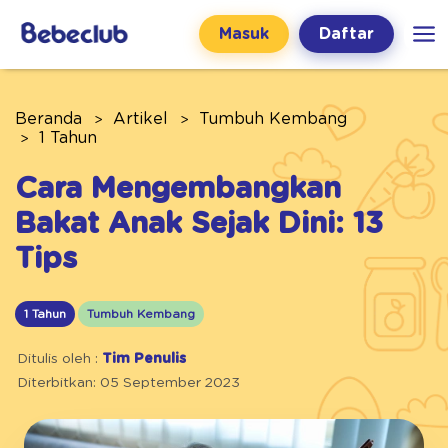
Masuk
Daftar
Beranda
Artikel
Tumbuh Kembang
1 Tahun
Cara Mengembangkan
Bakat Anak Sejak Dini: 13
Tips
1 Tahun
Tumbuh Kembang
Ditulis oleh :
Tim Penulis
Diterbitkan: 05 September 2023