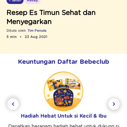
1 Tahun
Resep
Resep Es Timun Sehat dan
Menyegarkan
Ditulis oleh:
Tim Penulis
5 min
23 Aug 2021
Keuntungan Daftar Bebeclub
Hadiah Hebat Untuk si Kecil & Ibu
Dapatkan beragam hadiah hebat untuk dukung si