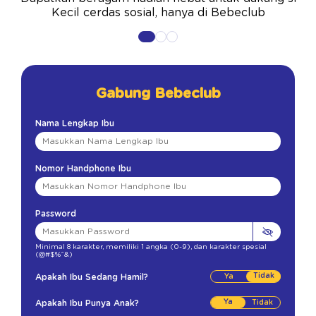
Kecil cerdas sosial, hanya di Bebeclub
Gabung Bebeclub
Nama Lengkap Ibu
Nomor Handphone Ibu
Password
Minimal 8 karakter
,
memiliki 1 angka (0-9)
,
dan karakter spesial
(@#$%^&)
Tidak
Apakah Ibu Sedang Hamil?
Ya
Apakah Ibu Punya Anak?