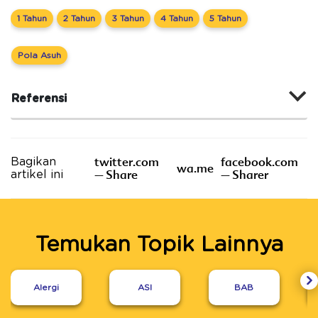
1 Tahun
2 Tahun
3 Tahun
4 Tahun
5 Tahun
Pola Asuh
Referensi
twitter.com
facebook.com
Bagikan
wa.me
– Share
– Sharer
artikel ini
Temukan Topik Lainnya
Alergi
ASI
BAB