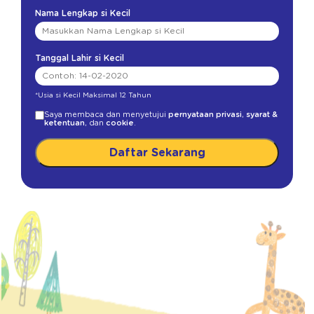
Nama Lengkap si Kecil
Tanggal Lahir si Kecil
*Usia si Kecil Maksimal 12 Tahun
Saya membaca dan menyetujui
pernyataan privasi
,
syarat &
ketentuan
, dan
cookie
.
Daftar Sekarang