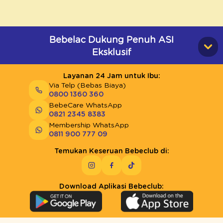
Bebelac Dukung Penuh ASI
Eksklusif
Layanan 24 Jam untuk Ibu:
Via Telp (Bebas Biaya)
0800 1360 360
BebeCare WhatsApp
0821 2345 8383
Membership WhatsApp
0811 900 777 09
Temukan Keseruan Bebeclub di:
Download Aplikasi Bebeclub: