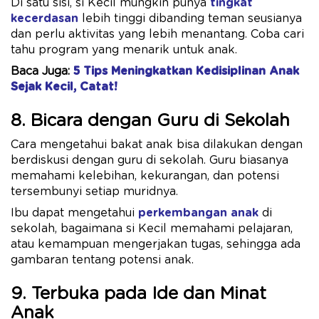
Di satu sisi, si Kecil mungkin punya
tingkat
kecerdasan
lebih tinggi dibanding teman seusianya
dan perlu aktivitas yang lebih menantang. Coba cari
tahu program yang menarik untuk anak.
Baca Juga:
5 Tips Meningkatkan Kedisiplinan Anak
Sejak Kecil, Catat!
8. Bicara dengan Guru di Sekolah
Cara mengetahui bakat anak bisa dilakukan dengan
berdiskusi dengan guru di sekolah. Guru biasanya
memahami kelebihan, kekurangan, dan potensi
tersembunyi setiap muridnya.
Ibu dapat mengetahui
perkembangan anak
di
sekolah, bagaimana si Kecil memahami pelajaran,
atau kemampuan mengerjakan tugas, sehingga ada
gambaran tentang potensi anak.
9. Terbuka pada Ide dan Minat
Anak