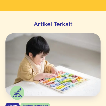
Artikel Terkait
1 Tahun
Tumbuh Kembang