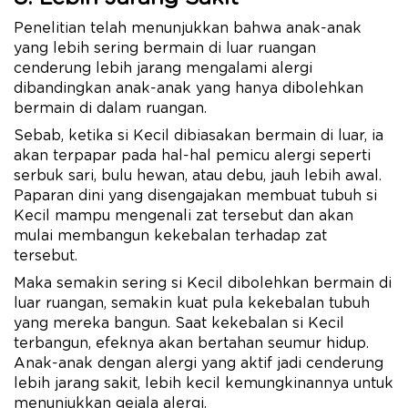
Penelitian telah menunjukkan bahwa anak-anak
yang lebih sering bermain di luar ruangan
cenderung lebih jarang mengalami alergi
dibandingkan anak-anak yang hanya dibolehkan
bermain di dalam ruangan.
Sebab, ketika si Kecil dibiasakan bermain di luar, ia
akan terpapar pada hal-hal pemicu alergi seperti
serbuk sari, bulu hewan, atau debu, jauh lebih awal.
Paparan dini yang disengajakan membuat tubuh si
Kecil mampu mengenali zat tersebut dan akan
mulai membangun kekebalan terhadap zat
tersebut.
Maka semakin sering si Kecil dibolehkan bermain di
luar ruangan, semakin kuat pula kekebalan tubuh
yang mereka bangun. Saat kekebalan si Kecil
terbangun, efeknya akan bertahan seumur hidup.
Anak-anak dengan alergi yang aktif jadi cenderung
lebih jarang sakit, lebih kecil kemungkinannya untuk
menunjukkan gejala alergi.