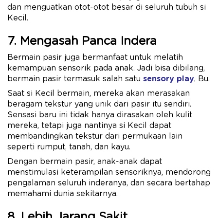
dan menguatkan otot-otot besar di seluruh tubuh si
Kecil.
7. Mengasah Panca Indera
Bermain pasir juga bermanfaat untuk melatih
kemampuan sensorik pada anak. Jadi bisa dibilang,
bermain pasir termasuk salah satu
sensory play
, Bu.
Saat si Kecil bermain, mereka akan merasakan
beragam tekstur yang unik dari pasir itu sendiri.
Sensasi baru ini tidak hanya dirasakan oleh kulit
mereka, tetapi juga nantinya si Kecil dapat
membandingkan tekstur dari permukaan lain
seperti rumput, tanah, dan kayu.
Dengan bermain pasir, anak-anak dapat
menstimulasi keterampilan sensoriknya, mendorong
pengalaman seluruh inderanya, dan secara bertahap
memahami dunia sekitarnya.
8. Lebih Jarang Sakit