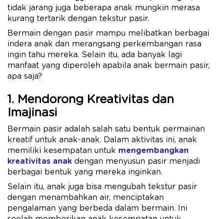
tidak jarang juga beberapa anak mungkin merasa
kurang tertarik dengan tekstur pasir.
Bermain dengan pasir mampu melibatkan berbagai
indera anak dan merangsang perkembangan rasa
ingin tahu mereka. Selain itu, ada banyak lagi
manfaat yang diperoleh apabila anak bermain pasir,
apa saja?
1. Mendorong Kreativitas dan
Imajinasi
Bermain pasir adalah salah satu bentuk permainan
kreatif untuk anak-anak. Dalam aktivitas ini, anak
memiliki kesempatan untuk
mengembangkan
kreativitas anak
dengan menyusun pasir menjadi
berbagai bentuk yang mereka inginkan.
Selain itu, anak juga bisa mengubah tekstur pasir
dengan menambahkan air, menciptakan
pengalaman yang berbeda dalam bermain. Ini