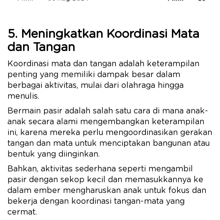
5. Meningkatkan Koordinasi Mata
dan Tangan
Koordinasi mata dan tangan adalah keterampilan
penting yang memiliki dampak besar dalam
berbagai aktivitas, mulai dari olahraga hingga
menulis.
Bermain pasir adalah salah satu cara di mana anak-
anak secara alami mengembangkan keterampilan
ini, karena mereka perlu mengoordinasikan gerakan
tangan dan mata untuk menciptakan bangunan atau
bentuk yang diinginkan.
Bahkan, aktivitas sederhana seperti mengambil
pasir dengan sekop kecil dan memasukkannya ke
dalam ember mengharuskan anak untuk fokus dan
bekerja dengan koordinasi tangan-mata yang
cermat.