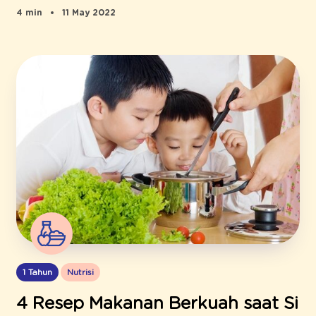
4 min
11 May 2022
1 Tahun
Nutrisi
4 Resep Makanan Berkuah saat Si