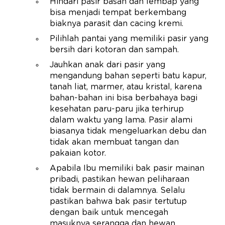
Hindari pasir basah dan lembap yang
bisa menjadi tempat berkembang
biaknya parasit dan cacing kremi.
Pilihlah pantai yang memiliki pasir yang
bersih dari kotoran dan sampah.
Jauhkan anak dari pasir yang
mengandung bahan seperti batu kapur,
tanah liat, marmer, atau kristal, karena
bahan-bahan ini bisa berbahaya bagi
kesehatan paru-paru jika terhirup
dalam waktu yang lama. Pasir alami
biasanya tidak mengeluarkan debu dan
tidak akan membuat tangan dan
pakaian kotor.
Apabila Ibu memiliki bak pasir mainan
pribadi, pastikan hewan peliharaan
tidak bermain di dalamnya. Selalu
pastikan bahwa bak pasir tertutup
dengan baik untuk mencegah
masuknya serangga dan hewan.