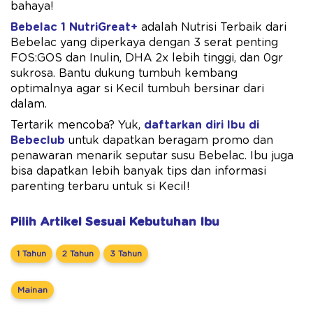
bahaya!
Bebelac 1 NutriGreat+
adalah Nutrisi Terbaik dari
Bebelac yang diperkaya dengan 3 serat penting
FOS:GOS dan Inulin, DHA 2x ​lebih tinggi, dan 0gr
sukrosa. Bantu dukung tumbuh kembang
optimalnya agar si Kecil tumbuh bersinar dari
dalam.
Tertarik mencoba? Yuk,
daftarkan diri Ibu di
Bebeclub
untuk dapatkan beragam promo dan
penawaran menarik seputar susu Bebelac. Ibu juga
bisa dapatkan lebih banyak tips dan informasi
parenting terbaru untuk si Kecil!
Pilih Artikel Sesuai Kebutuhan Ibu
1 Tahun
2 Tahun
3 Tahun
Mainan