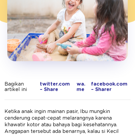
Bagikan
twitter.com
wa.
facebook.com
artikel ini
– Share
me
– Sharer
Ketika anak ingin mainan pasir, Ibu mungkin
cenderung cepat-cepat melarangnya karena
khawatir kotor atau bahaya bagi kesehatannya.
Anggapan tersebut ada benarnya, kalau si Kecil