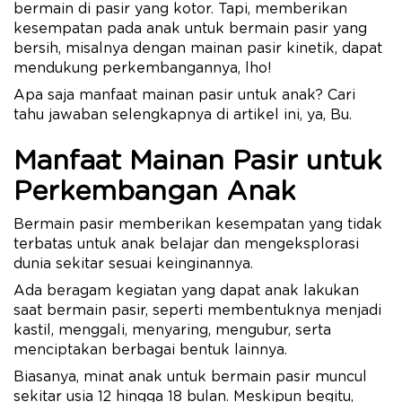
bermain di pasir yang kotor. Tapi, memberikan
kesempatan pada anak untuk bermain pasir yang
bersih, misalnya dengan mainan pasir kinetik, dapat
mendukung perkembangannya, lho!
Apa saja manfaat mainan pasir untuk anak? Cari
tahu jawaban selengkapnya di artikel ini, ya, Bu.
Manfaat Mainan Pasir untuk
Perkembangan Anak
Bermain pasir memberikan kesempatan yang tidak
terbatas untuk anak belajar dan mengeksplorasi
dunia sekitar sesuai keinginannya.
Ada beragam kegiatan yang dapat anak lakukan
saat bermain pasir, seperti membentuknya menjadi
kastil, menggali, menyaring, mengubur, serta
menciptakan berbagai bentuk lainnya.
Biasanya, minat anak untuk bermain pasir muncul
sekitar usia 12 hingga 18 bulan. Meskipun begitu,