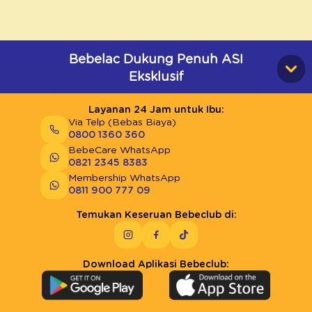
Bebelac Dukung Penuh ASI
Eksklusif
Layanan 24 Jam untuk Ibu:
Via Telp (Bebas Biaya)
0800 1360 360
BebeCare WhatsApp
0821 2345 8383
Membership WhatsApp
0811 900 777 09
Temukan Keseruan Bebeclub di:
Download Aplikasi Bebeclub: