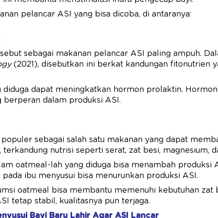
nan pelancar ASI yang bisa dicoba, di antaranya:
k
-sebut sebagai makanan pelancar ASI paling ampuh. D
logy
(2021), disebutkan ini berkat kandungan fitonutrien 
g diduga dapat meningkatkan hormon prolaktin. Hormon p
 berperan dalam produksi ASI.
 populer sebagai salah satu makanan yang dapat memb
terkandung nutrisi seperti serat, zat besi, magnesium, d
dalam oatmeal-lah yang diduga bisa menambah produksi A
i pada ibu menyusui bisa menurunkan produksi ASI.
sumsi oatmeal bisa membantu memenuhi kebutuhan zat b
I tetap stabil, kualitasnya pun terjaga.
enyusui Bayi Baru Lahir Agar ASI Lancar