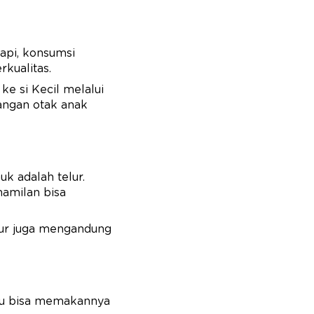
api, konsumsi
kualitas.
ke si Kecil melalui
ngan otak anak
k adalah telur.
amilan bisa
lur juga mengandung
bu bisa memakannya