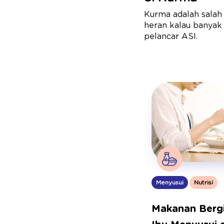
Kurma adalah salah 
heran kalau banya
pelancar ASI.
Menyusui
Nutrisi
Makanan Bergi