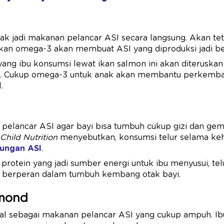
k jadi makanan pelancar ASI secara langsung. Akan tet
kan omega-3 akan membuat ASI yang diproduksi jadi ber
ang ibu konsumsi lewat ikan salmon ini akan diteruskan 
m. Cukup omega-3 untuk anak akan membantu perkemba
.
pelancar ASI agar bayi bisa tumbuh cukup gizi dan gemu
Child Nutrition
menyebutkan, konsumsi telur selama keh
ungan ASI
.
protein yang jadi sumber energi untuk ibu menyusui, te
ng berperan dalam tumbuh kembang otak bayi.
lmond
al sebagai makanan pelancar ASI yang cukup ampuh. I