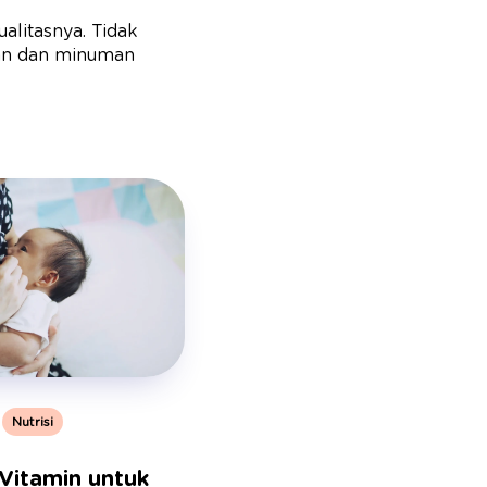
alitasnya. Tidak
an dan minuman
Nutrisi
Vitamin untuk