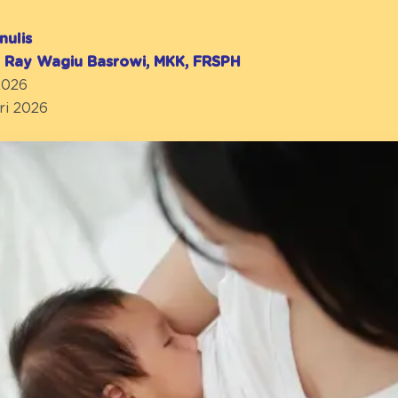
nulis
r. Ray Wagiu Basrowi, MKK, FRSPH
2026
ri 2026