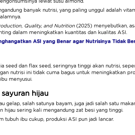
engonsumsinya lewat susu almond.
andung banyak nutrisi, yang paling unggul adalah vita
dalamnya.
oduction, Quality, and Nutrition
(2025) menyebutkan, a
enting dalam meningkatkan kuantitas dan kualitas ASI.
ghangatkan ASI yang Benar agar Nutrisinya Tidak Be
chia seed dan flax seed, seringnya tinggi akan nutrisi, sepe
gan nutrisi ini tidak cuma bagus untuk meningkatkan prod
ibu menyusui.
 sayuran hijau
au gelap, salah satunya bayam, juga jadi salah satu mak
 hijau sering kali mengandung zat besi yang tinggi.
m tubuh ibu cukup, produksi ASI pun jadi lancar.