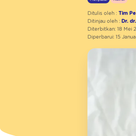
Ditulis oleh :
Tim Pe
Ditinjau oleh :
Dr. d
Diterbitkan: 18 Mei 
Diperbarui: 15 Janua