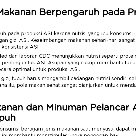
akanan Berpengaruh pada Pr
h pada produksi ASI karena nutrisi yang ibu konsumsi 
ngan gizi ASI. Keseimbangan makanan sehari-hari sang
konsistensi ASI.
Med dan laporan CDC menunjukkan nutrisi seperti protein
al penting untuk ASI. Asupan yang cukup membantu tub
cara optimal untuk produksi ASI.
 gizi, tubuh harus mengambil cadangan nutrisi sendiri s
rena itu, pola makan sehat sangat dianjurkan untuk me
kanan dan Minuman Pelancar 
puh
onsumsi beragam jenis makanan saat menyusui dapat 
a ini membantu menstimulasi indra pengecap bayi.