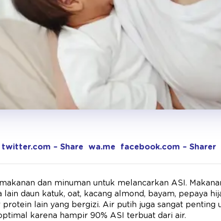
twitter.com – Share
wa.me
facebook.com – Sharer
 makanan dan minuman untuk melancarkan ASI. Makana
 lain daun katuk, oat, kacang almond, bayam, pepaya hij
protein lain yang bergizi. Air putih juga sangat pentin
optimal karena hampir 90% ASI terbuat dari air.