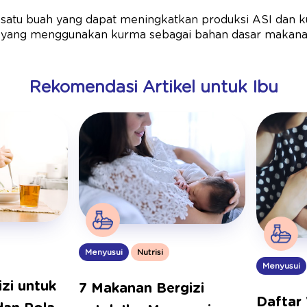
satu buah yang dapat meningkatkan produksi ASI dan ku
k yang menggunakan kurma sebagai bahan dasar makan
Rekomendasi Artikel untuk Ibu
Menyusui
Nutrisi
Menyusui
zi untuk
7 Makanan Bergizi
Daftar 