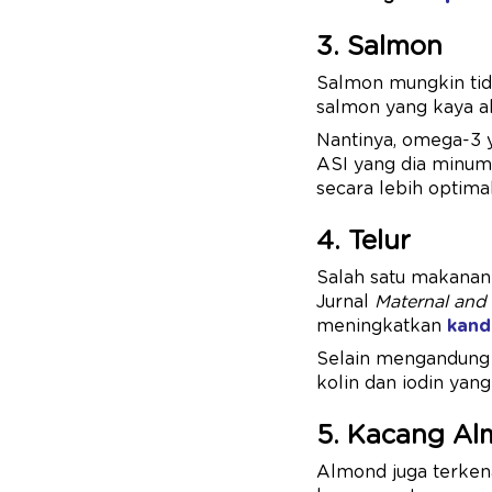
3. Salmon
Salmon mungkin tida
salmon yang kaya a
Nantinya, omega-3 y
ASI yang dia minu
secara lebih optimal
4. Telur
Salah satu makanan 
Jurnal
Maternal and 
meningkatkan
kand
Selain mengandung 
kolin dan iodin ya
5. Kacang A
Almond juga terken