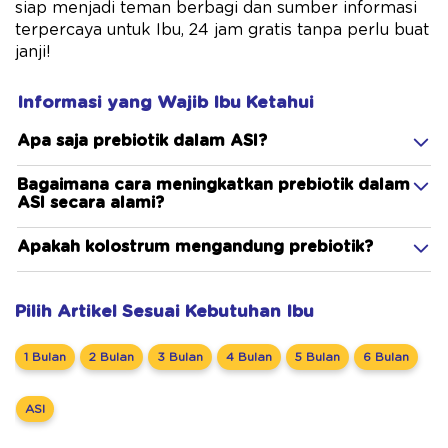
siap menjadi teman berbagi dan sumber informasi
terpercaya untuk Ibu, 24 jam gratis tanpa perlu buat
janji!
Informasi yang Wajib Ibu Ketahui
Apa saja prebiotik dalam ASI?
Bagaimana cara meningkatkan prebiotik dalam
ASI secara alami?
Apakah kolostrum mengandung prebiotik?
Pilih Artikel Sesuai Kebutuhan Ibu
1 Bulan
2 Bulan
3 Bulan
4 Bulan
5 Bulan
6 Bulan
ASI