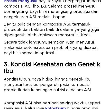
Proses menyusui
bayi ternyata berpengaruh pada
komposisi ASI lho, Bu. Selama proses menyusui
berlangsung, bayi bisa merangsang produksi dan
pengeluaran ASI melalui isapan.
Begitu pula dengan komposisi ASI, termasuk
prebiotik dan bakteri baik di dalamnya, yang juga
dipengaruhi oleh kebiasaan menyusu si Kecil.
Secara tidak langsung, semakin rutin menyusui,
maka ada potensi asupan prebiotik yang didapat
bayi bisa semakin optimal.
3. Kondisi Kesehatan dan Genetik
Ibu
Kondisi tubuh, gaya hidup, hingga genetik ibu
menyusui turut berpengaruh pada komposisi
prebiotik dan kandungan nutrisi di dalam ASI.
Komposisi ASI bisa berubah seiring waktu, seperti
sejak awal keluarnya
kolostrum
hingga produksi