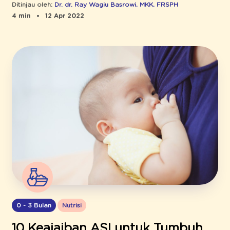
Ditinjau oleh:
Dr. dr. Ray Wagiu Basrowi, MKK, FRSPH
4 min
12 Apr 2022
0 - 3 Bulan
Nutrisi
10 Keajaiban ASI untuk Tumbuh