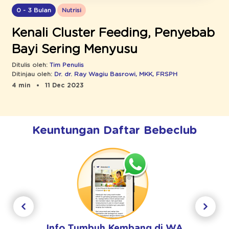
0 - 3 Bulan
Nutrisi
Kenali Cluster Feeding, Penyebab
Bayi Sering Menyusu
Ditulis oleh:
Tim Penulis
Ditinjau oleh:
Dr. dr. Ray Wagiu Basrowi, MKK, FRSPH
4 min
11 Dec 2023
Keuntungan Daftar Bebeclub
Info Tumbuh Kembang di WA