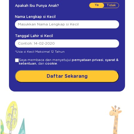
Ya
Apakah Ibu Punya Anak?
Nama Lengkap si Kecil
Tanggal Lahir si Kecil
*Usia si Kecil Maksimal 12 Tahun
Saya membaca dan menyetujui
pernyataan privasi
,
syarat &
ketentuan
, dan
cookie
.
Daftar Sekarang