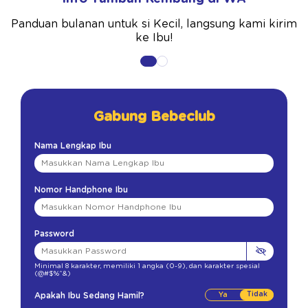
Panduan bulanan untuk si Kecil, langsung kami kirim
ke Ibu!
Gabung Bebeclub
Nama Lengkap Ibu
Nomor Handphone Ibu
Password
Minimal 8 karakter
,
memiliki 1 angka (0-9)
,
dan karakter spesial
(@#$%^&)
Tidak
Apakah Ibu Sedang Hamil?