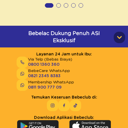
Bebelac Dukung Penuh ASI
Eksklusif
Layanan 24 Jam untuk Ibu:
Via Telp (Bebas Biaya)
0800 1360 360
BebeCare WhatsApp
0821 2345 8383
Membership WhatsApp
0811 900 777 09
Temukan Keseruan Bebeclub di:
Download Aplikasi Bebeclub: