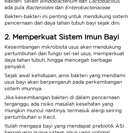
bakteri. Selain
Bifidobacterium
dan
Lactobacillus
,
ada pula
Bacteroides
dan
Enterobacteriaceae
.
Bakteri-bakteri ini penting untuk mendukung sistem
pencernaan dan daya tahan tubuh bayi sejak dini.
2. Memperkuat Sistem Imun Bayi
Keseimbangan mikrobiota usus akan mendukung
pertumbuhan dan fungsi sel-sel usus, memperkuat
daya tahan tubuh, hingga mencegah berbagai
penyakit.
Sejak awal kehidupan, jenis bakteri yang mendiami
usus bayi akan berpengaruh pada perkembangan
sistem imunnya.
Jika keseimbangan bakteri di dalam pencernaan
terganggu, ada risiko masalah kesehatan yang
mungkin muncul nantinya, termasuk alergi seiring
pertumbuhan si Kecil.
Itulah mengapa bayi yang mendapat prebiotik ASI
berpeluang punya sistem imun yang optimal.