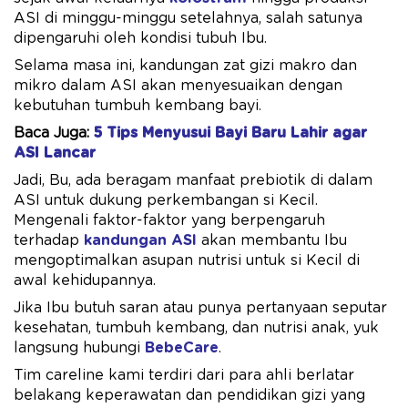
ASI di minggu-minggu setelahnya, salah satunya
dipengaruhi oleh kondisi tubuh Ibu.
Selama masa ini, kandungan zat gizi makro dan
mikro dalam ASI akan menyesuaikan dengan
kebutuhan tumbuh kembang bayi.
Baca Juga:
5 Tips Menyusui Bayi Baru Lahir agar
ASI Lancar
Jadi, Bu, ada beragam manfaat prebiotik di dalam
ASI untuk dukung perkembangan si Kecil.
Mengenali faktor-faktor yang berpengaruh
terhadap
kandungan ASI
akan membantu Ibu
mengoptimalkan asupan nutrisi untuk si Kecil di
awal kehidupannya.
Jika Ibu butuh saran atau punya pertanyaan seputar
kesehatan, tumbuh kembang, dan nutrisi anak, yuk
langsung hubungi
BebeCare
.
Tim careline kami terdiri dari para ahli berlatar
belakang keperawatan dan pendidikan gizi yang