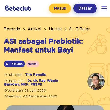
Masuk
Daftar
Beranda
Artikel
Nutrisi
0 - 3 Bulan
ASI sebagai Prebiotik:
Manfaat untuk Bayi
0 - 3 Bulan
Nutrisi
Ditulis oleh :
Tim Penulis
Ditinjau oleh :
Dr. dr. Ray Wagiu
Basrowi, MKK, FRSPH
Diterbitkan: 29 Juni 2026
Diperbarui: 02 September 2025