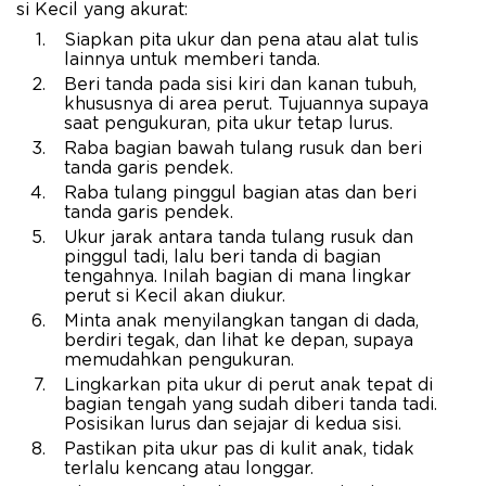
si Kecil yang akurat:
Siapkan pita ukur dan pena atau alat tulis
lainnya untuk memberi tanda.
Beri tanda pada sisi kiri dan kanan tubuh,
khususnya di area perut. Tujuannya supaya
saat pengukuran, pita ukur tetap lurus.
Raba bagian bawah tulang rusuk dan beri
tanda garis pendek.
Raba tulang pinggul bagian atas dan beri
tanda garis pendek.
Ukur jarak antara tanda tulang rusuk dan
pinggul tadi, lalu beri tanda di bagian
tengahnya. Inilah bagian di mana lingkar
perut si Kecil akan diukur.
Minta anak menyilangkan tangan di dada,
berdiri tegak, dan lihat ke depan, supaya
memudahkan pengukuran.
Lingkarkan pita ukur di perut anak tepat di
bagian tengah yang sudah diberi tanda tadi.
Posisikan lurus dan sejajar di kedua sisi.
Pastikan pita ukur pas di kulit anak, tidak
terlalu kencang atau longgar.