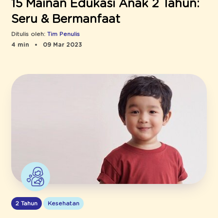
15 Mainan Edukasi Anak 2 Tahun:
Seru & Bermanfaat
Ditulis oleh:
Tim Penulis
4 min
09 Mar 2023
2 Tahun
Kesehatan