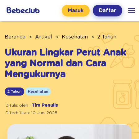
Masuk
Daftar
Beranda
Artikel
Kesehatan
2 Tahun
Ukuran Lingkar Perut Anak
yang Normal dan Cara
Mengukurnya
2 Tahun
Kesehatan
Ditulis oleh :
Tim Penulis
Diterbitkan: 10 Juni 2025