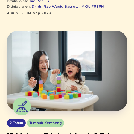
Ditulis oleh:
Tim Penulis
Ditinjau oleh:
Dr. dr. Ray Wagiu Basrowi, MKK, FRSPH
4 min
04 Sep 2023
2 Tahun
Tumbuh Kembang