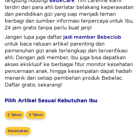
langsung hubungi
BebeCare
. Tim careline kami
terdiri dari para ahli berlatar belakang keperawatan
dan pendidikan gizi yang siap menjadi teman
berbagi dan sumber informasi terpercaya untuk Ibu,
24 jam gratis tanpa perlu buat janji!
Jangan lupa juga daftar
jadi member Bebeclub
untuk baca ratusan artikel parenting dan
pemenuhan gizi anak terlengkap dan terverifikasi
ahli. Dengan jadi member, Ibu juga bisa dapatkan
akses eksklusif ke berbagai fitur monitor kesehatan
pencernaan anak, hingga kesempatan dapat hadiah
menarik dari setiap pembelian produk Bebelac.
Daftar gratis, sekarang!
Pilih Artikel Sesuai Kebutuhan Ibu
2 Tahun
3 Tahun
Kesehatan