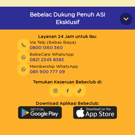
Bebelac Dukung Penuh ASI
Eksklusif
Layanan 24 Jam untuk Ibu:
Via Telp (Bebas Biaya)
0800 1360 360
BebeCare WhatsApp
0821 2345 8383
Membership WhatsApp
0811 900 777 09
Temukan Keseruan Bebeclub di:
Download Aplikasi Bebeclub: