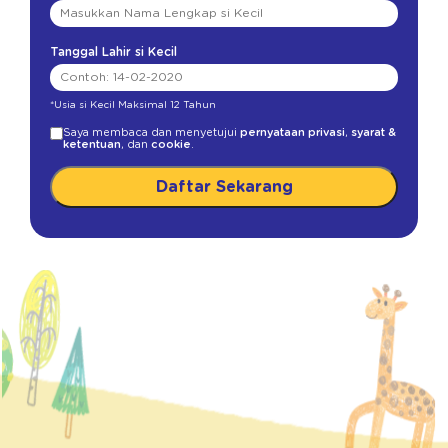
Tanggal Lahir si Kecil
*Usia si Kecil Maksimal 12 Tahun
Saya membaca dan menyetujui
pernyataan privasi
,
syarat &
ketentuan
, dan
cookie
.
Daftar Sekarang