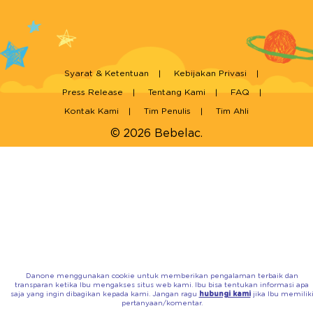
Syarat & Ketentuan
Kebijakan Privasi
Press Release
Tentang Kami
FAQ
Kontak Kami
Tim Penulis
Tim Ahli
© 2026 Bebelac.
Danone menggunakan cookie untuk memberikan pengalaman terbaik dan
transparan ketika Ibu mengakses situs web kami. Ibu bisa tentukan informasi apa
saja yang ingin dibagikan kepada kami. Jangan ragu
hubungi kami
jika Ibu memilik
pertanyaan/komentar.