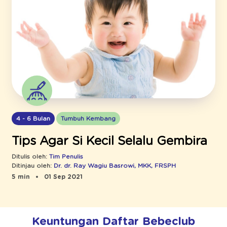
4 - 6 Bulan
Tumbuh Kembang
Tips Agar Si Kecil Selalu Gembira
Ditulis oleh:
Tim Penulis
Ditinjau oleh:
Dr. dr. Ray Wagiu Basrowi, MKK, FRSPH
5 min
01 Sep 2021
Keuntungan Daftar Bebeclub