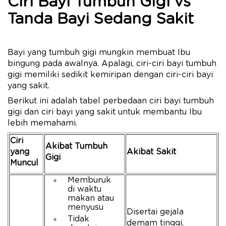
Ciri Bayi Tumbuh Gigi vs
Tanda Bayi Sedang Sakit
Bayi yang tumbuh gigi mungkin membuat Ibu
bingung pada awalnya. Apalagi, ciri-ciri bayi tumbuh
gigi memiliki sedikit kemiripan dengan ciri-ciri bayi
yang sakit.
Berikut ini adalah tabel perbedaan ciri bayi tumbuh
gigi dan ciri bayi yang sakit untuk membantu Ibu
lebih memahami.
Ciri
Akibat Tumbuh
yang
Akibat Sakit
Gigi
Muncul
Memburuk
di waktu
makan atau
menyusu
Disertai gejala
Tidak
demam tinggi,