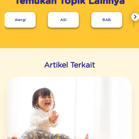
Temukan Topik Lainnya
Alergi
ASI
BAB
Artikel Terkait