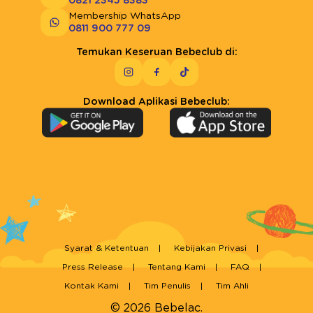
0821 2345 8383
Membership WhatsApp
0811 900 777 09
Temukan Keseruan Bebeclub di:
Download Aplikasi Bebeclub:
Syarat & Ketentuan
Kebijakan Privasi
Press Release
Tentang Kami
FAQ
Kontak Kami
Tim Penulis
Tim Ahli
© 2026 Bebelac.