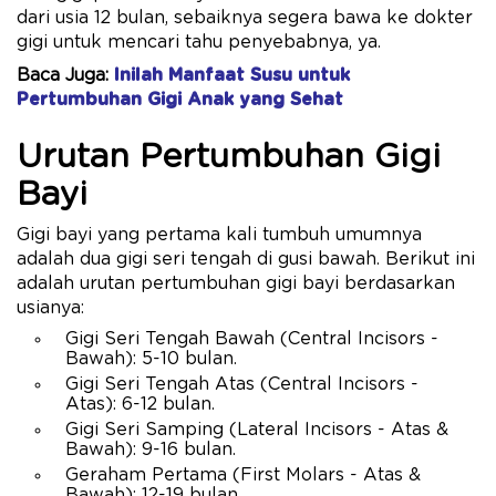
dari usia 12 bulan, sebaiknya segera bawa ke dokter
gigi untuk mencari tahu penyebabnya, ya.
Baca Juga:
Inilah Manfaat Susu untuk
Pertumbuhan Gigi Anak yang Sehat
Urutan Pertumbuhan Gigi
Bayi
Gigi bayi yang pertama kali tumbuh umumnya
adalah dua gigi seri tengah di gusi bawah. Berikut ini
adalah urutan pertumbuhan gigi bayi berdasarkan
usianya:
Gigi Seri Tengah Bawah (Central Incisors -
Bawah): 5-10 bulan.
Gigi Seri Tengah Atas (Central Incisors -
Atas): 6-12 bulan.
Gigi Seri Samping (Lateral Incisors - Atas &
Bawah): 9-16 bulan.
Geraham Pertama (First Molars - Atas &
Bawah): 12-19 bulan.