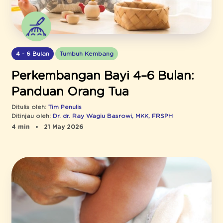
4 - 6 Bulan
Tumbuh Kembang
Perkembangan Bayi 4–6 Bulan:
Panduan Orang Tua
Ditulis oleh:
Tim Penulis
Ditinjau oleh:
Dr. dr. Ray Wagiu Basrowi, MKK, FRSPH
4 min
21 May 2026