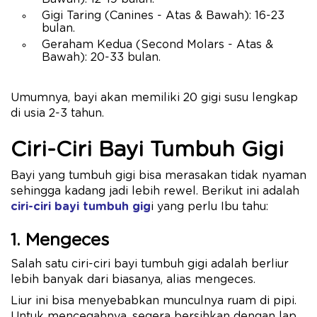
Gigi Taring (Canines - Atas & Bawah): 16-23
bulan.
Geraham Kedua (Second Molars - Atas &
Bawah): 20-33 bulan.
Umumnya, bayi akan memiliki 20 gigi susu lengkap
di usia 2-3 tahun.
Ciri-Ciri Bayi Tumbuh Gigi
Bayi yang tumbuh gigi bisa merasakan tidak nyaman
sehingga kadang jadi lebih rewel. Berikut ini adalah
ciri-ciri bayi tumbuh gig
i yang perlu Ibu tahu:
1. Mengeces
Salah satu ciri-ciri bayi tumbuh gigi adalah berliur
lebih banyak dari biasanya, alias mengeces.
Liur ini bisa menyebabkan munculnya ruam di pipi.
Untuk mencegahnya, segera bersihkan dengan lap