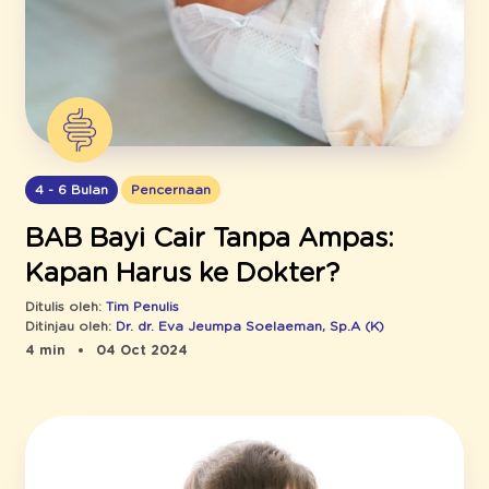
4 - 6 Bulan
Pencernaan
BAB Bayi Cair Tanpa Ampas:
Kapan Harus ke Dokter?
Ditulis oleh:
Tim Penulis
Ditinjau oleh:
Dr. dr. Eva Jeumpa Soelaeman, Sp.A (K)
4 min
04 Oct 2024