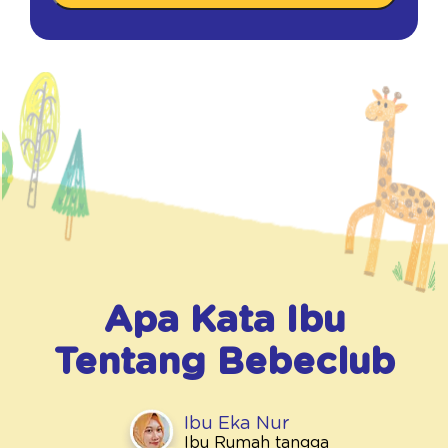
Apa Kata Ibu
Tentang
Bebeclub
Ibu Eka Nur
Ibu Rumah tangga