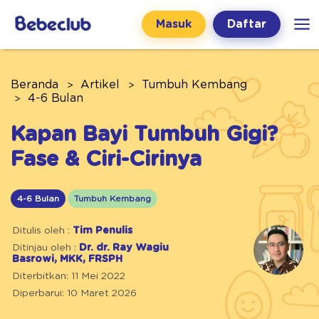
Masuk
Daftar
Beranda
Artikel
Tumbuh Kembang
4-6 Bulan
Kapan Bayi Tumbuh Gigi?
Fase & Ciri-Cirinya
4-6 Bulan
Tumbuh Kembang
Ditulis oleh :
Tim Penulis
Ditinjau oleh :
Dr. dr. Ray Wagiu
Basrowi, MKK, FRSPH
Diterbitkan: 11 Mei 2022
Diperbarui: 10 Maret 2026