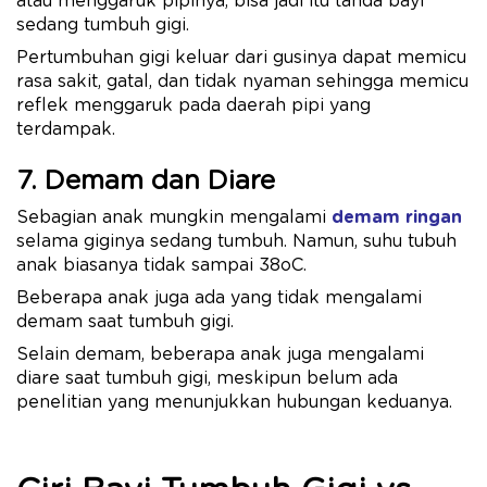
atau menggaruk pipinya, bisa jadi itu tanda bayi
sedang tumbuh gigi.
Pertumbuhan gigi keluar dari gusinya dapat memicu
rasa sakit, gatal, dan tidak nyaman sehingga memicu
reflek menggaruk pada daerah pipi yang
terdampak.
7. Demam dan Diare
Sebagian anak mungkin mengalami
demam ringan
selama giginya sedang tumbuh. Namun, suhu tubuh
anak biasanya tidak sampai 38oC.
Beberapa anak juga ada yang tidak mengalami
demam saat tumbuh gigi.
Selain demam, beberapa anak juga mengalami
diare saat tumbuh gigi, meskipun belum ada
penelitian yang menunjukkan hubungan keduanya.