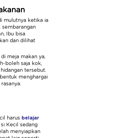
Makanan
 mulutnya ketika ia
ak sembarangan
, Ibu bisa
an dan dilihat
a di meja makan ya,
-boleh saja kok,
 hidangan tersebut.
 bentuk menghargai
 rasanya.
ecil harus
belajar
 si Kecil sedang
telah menyiapkan