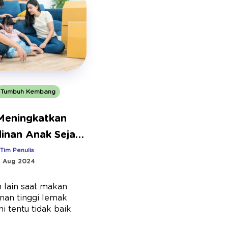
Tumbuh Kembang
 Meningkatkan
linan Anak Sejak
:
Tim Penulis
1 Aug 2024
 lain saat makan
nan tinggi lemak
i tentu tidak baik