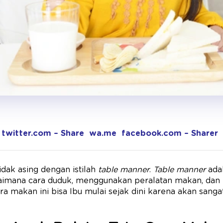
twitter.com – Share
wa.me
facebook.com – Sharer
idak asing dengan istilah
table manner
.
Table manner
adal
imana cara duduk, menggunakan peralatan makan, dan e
ra makan ini bisa Ibu mulai sejak dini karena akan sang