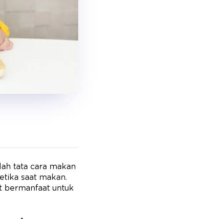
ah tata cara makan
tika saat makan.
at bermanfaat untuk