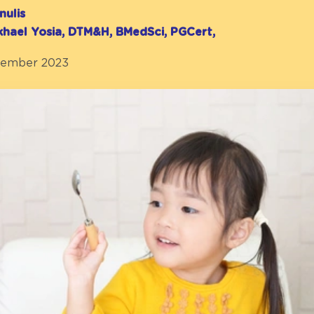
nulis
ikhael Yosia, DTM&H, BMedSci, PGCert,
ptember 2023