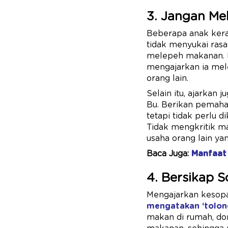
3. Jangan Me
Beberapa anak kera
tidak menyukai rasa
melepeh makanan. Mi
mengajarkan ia mel
orang lain.
Selain itu, ajarkan
Bu. Berikan pemaha
tetapi tidak perlu 
Tidak mengkritik m
usaha orang lain y
Baca Juga:
Manfaat 
4. Bersikap 
Mengajarkan kesop
mengatakan ‘tolong
makan di rumah, do