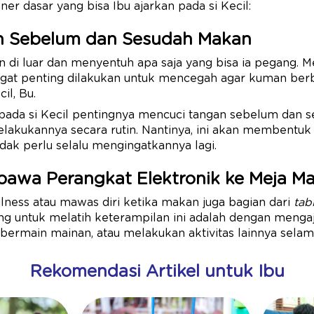
ner dasar yang bisa Ibu ajarkan pada si Kecil:
an Sebelum dan Sesudah Makan
 di luar dan menyentuh apa saja yang bisa ia pegang. M
at penting dilakukan untuk mencegah agar kuman berba
il, Bu.
epada si Kecil pentingnya mencuci tangan sebelum dan 
elakukannya secara rutin. Nantinya, ini akan membentu
idak perlu selalu mengingatkannya lagi.
bawa Perangkat Elektronik ke Meja M
lness atau mawas diri ketika makan juga bagian dari
tab
ing untuk melatih keterampilan ini adalah dengan mengaj
 bermain mainan, atau melakukan aktivitas lainnya sela
Rekomendasi Artikel untuk Ibu