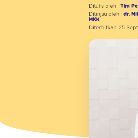
Ditulis oleh :
Tim Pe
Ditinjau oleh :
dr. M
MKK
Diterbitkan: 25 Se