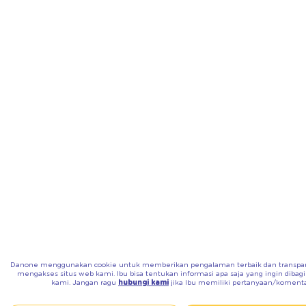
Danone menggunakan cookie untuk memberikan pengalaman terbaik dan transpara
mengakses situs web kami. Ibu bisa tentukan informasi apa saja yang ingin dibag
kami. Jangan ragu
hubungi kami
jika Ibu memiliki pertanyaan/komenta