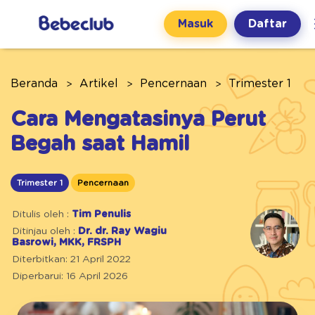
Masuk
Daftar
Beranda
Artikel
Pencernaan
Trimester 1
Cara Mengatasinya Perut
Begah saat Hamil
Trimester 1
Pencernaan
Ditulis oleh :
Tim Penulis
Ditinjau oleh :
Dr. dr. Ray Wagiu
Basrowi, MKK, FRSPH
Diterbitkan: 21 April 2022
Diperbarui: 16 April 2026