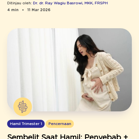
Ditinjau oleh:
Dr. dr. Ray Wagiu Basrowi, MKK, FRSPH
4 min
11 Mar 2026
Hamil Trimester 1
Pencernaan
Sembelit Saat Hamil: Penyebab +