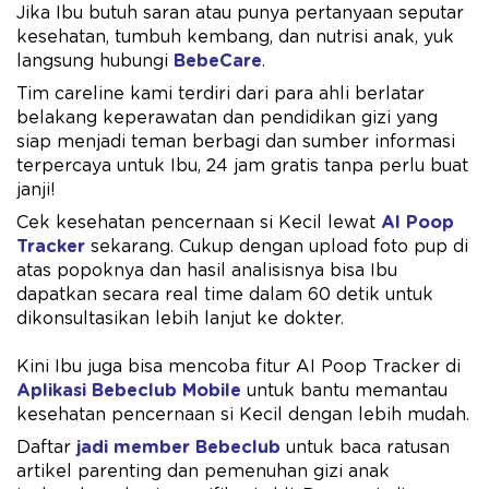
Jika Ibu butuh saran atau punya pertanyaan seputar
kesehatan, tumbuh kembang, dan nutrisi anak, yuk
langsung hubungi
BebeCare
.
Tim careline kami terdiri dari para ahli berlatar
belakang keperawatan dan pendidikan gizi yang
siap menjadi teman berbagi dan sumber informasi
terpercaya untuk Ibu, 24 jam gratis tanpa perlu buat
janji!
Cek kesehatan pencernaan si Kecil lewat
AI Poop
Tracker
sekarang. Cukup dengan upload foto pup di
atas popoknya dan hasil analisisnya bisa Ibu
dapatkan secara real time dalam 60 detik untuk
dikonsultasikan lebih lanjut ke dokter.
Kini Ibu juga bisa mencoba fitur AI Poop Tracker di
Aplikasi Bebeclub Mobile
untuk bantu memantau
kesehatan pencernaan si Kecil dengan lebih mudah.
Daftar
jadi member Bebeclub
untuk baca ratusan
artikel parenting dan pemenuhan gizi anak