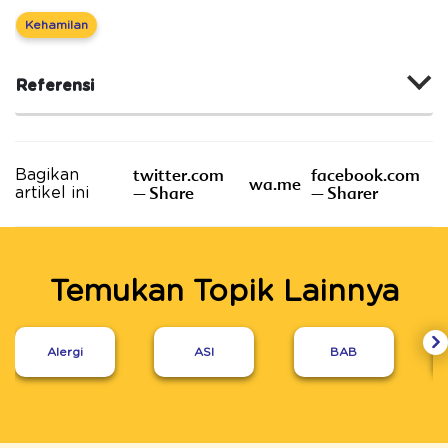
Kehamilan
Referensi
twitter.com
facebook.com
Bagikan
wa.me
– Share
– Sharer
artikel ini
Temukan Topik Lainnya
Alergi
ASI
BAB