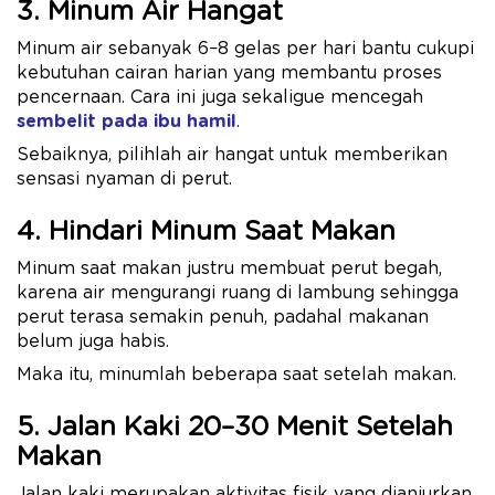
3. Minum Air Hangat
Minum air sebanyak 6–8 gelas per hari bantu cukupi
kebutuhan cairan harian yang membantu proses
pencernaan. Cara ini juga sekaligue mencegah
sembelit pada ibu hamil
.
Sebaiknya, pilihlah air hangat untuk memberikan
sensasi nyaman di perut.
4. Hindari Minum Saat Makan
Minum saat makan justru membuat perut begah,
karena air mengurangi ruang di lambung sehingga
perut terasa semakin penuh, padahal makanan
belum juga habis.
Maka itu, minumlah beberapa saat setelah makan.
5. Jalan Kaki 20–30 Menit Setelah
Makan
Jalan kaki merupakan aktivitas fisik yang dianjurkan