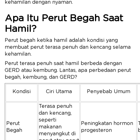
kehamilan dengan nyaman.
Apa Itu Perut Begah Saat
Hamil?
Perut begah ketika hamil adalah kondisi yang
membuat perut terasa penuh dan kencang selama
kehamilan.
Perut terasa penuh saat hamil berbeda dengan
GERD atau kembung. Lantas, apa perbedaan perut
begah, kembung, dan GERD?
Kondisi
Ciri Utama
Penyebab Umum
Terasa penuh
dan kencang,
seperti
Perut
Peningkatan hormon
makanan
Begah
progesteron
menyangkut di