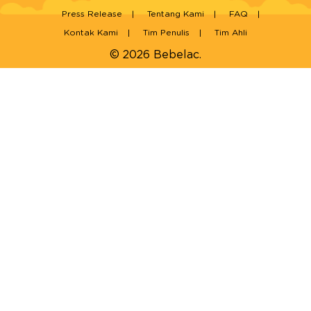
Press Release
Tentang Kami
FAQ
Kontak Kami
Tim Penulis
Tim Ahli
© 2026 Bebelac.