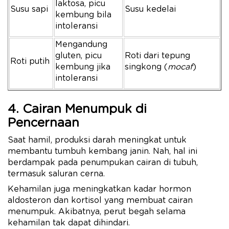
laktosa, picu
Susu sapi
Susu kedelai
kembung bila
intoleransi
Mengandung
gluten, picu
Roti dari tepung
Roti putih
kembung jika
singkong (
mocaf
)
intoleransi
4. Cairan Menumpuk di
Pencernaan
Saat hamil, produksi darah meningkat untuk
membantu tumbuh kembang janin. Nah, hal ini
berdampak pada penumpukan cairan di tubuh,
termasuk saluran cerna.
Kehamilan juga meningkatkan kadar hormon
aldosteron dan kortisol yang membuat cairan
menumpuk. Akibatnya, perut begah selama
kehamilan tak dapat dihindari.