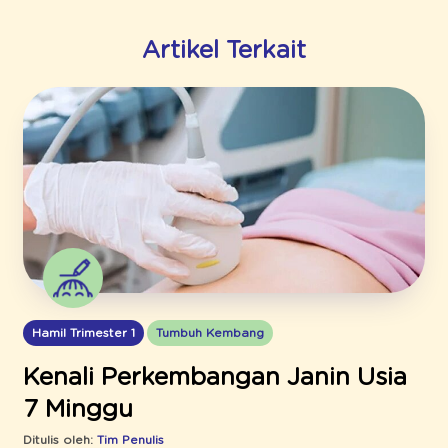
Artikel Terkait
Hamil Trimester 1
Tumbuh Kembang
Kenali Perkembangan Janin Usia
7 Minggu
Ditulis oleh:
Tim Penulis