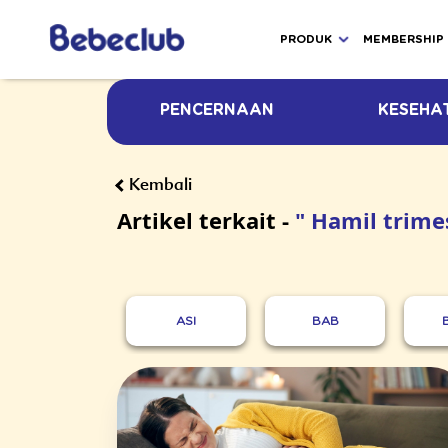
PRODUK
MEMBERSHIP
PENCERNAAN
KESEHA
Kembali
Artikel terkait -
" Hamil trimes
ASI
BAB