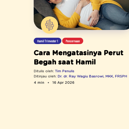
Hamil Trimester 1
Pencernaan
Cara Mengatasinya Perut
Begah saat Hamil
Ditulis oleh:
Tim Penulis
Ditinjau oleh:
Dr. dr. Ray Wagiu Basrowi, MKK, FRSPH
4 min
16 Apr 2026