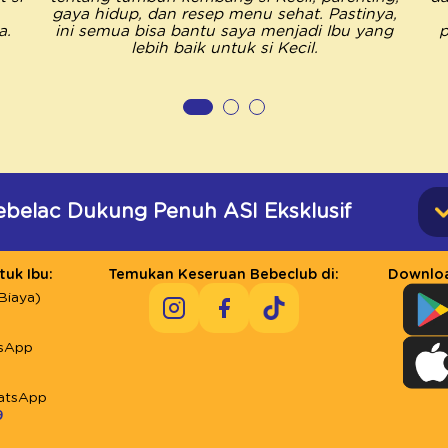
gaya hidup, dan resep menu sehat. Pastinya,
a.
ini semua bisa bantu saya menjadi Ibu yang
p
lebih baik untuk si Kecil.
ebelac Dukung Penuh ASI Eksklusif
uk Ibu:
Temukan Keseruan Bebeclub di:
Downloa
Biaya)
sApp
atsApp
9