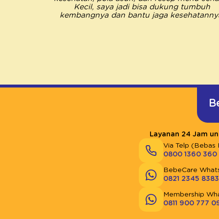
Kecil, saya jadi bisa dukung tumbuh
kembangnya dan bantu jaga kesehatanny
B
Layanan 24 Jam unt
Via Telp (Bebas 
0800 1360 360
BebeCare What
0821 2345 8383
Membership Wh
0811 900 777 0