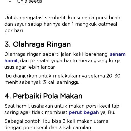
Chia seeds
Untuk mengatasi sembelit, konsumsi 5 porsi buah
dan sayur setiap harinya dan 1 mangkuk oatmeal
per hari.
3. Olahraga Ringan
Olahraga ringan seperti jalan kaki, berenang,
senam
hamil,
dan prenatal yoga bantu merangsang kerja
usus agar lebih lancar.
Ibu dianjurkan untuk melakukannya selama 20-30
menit sebanyak 3 kali seminggu.
4. Perbaiki Pola Makan
Saat hamil, usahakan untuk makan porsi kecil tapi
sering agar tidak membuat
perut begah
ya, Bu.
Sebagai contoh, Ibu bisa 3 kali makan utama
dengan porsi kecil dan 3 kali camilan.