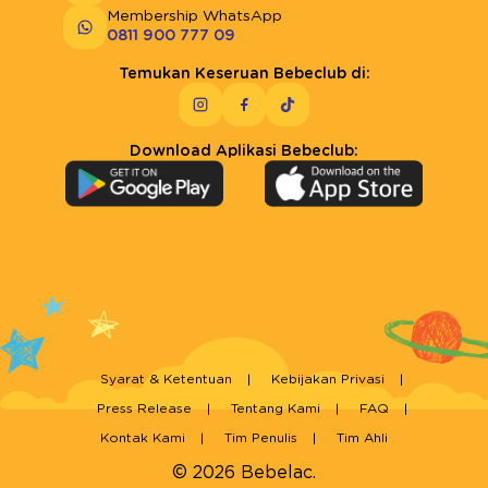
Membership WhatsApp
0811 900 777 09
Temukan Keseruan Bebeclub di:
Download Aplikasi Bebeclub:
Syarat & Ketentuan
Kebijakan Privasi
Press Release
Tentang Kami
FAQ
Kontak Kami
Tim Penulis
Tim Ahli
© 2026 Bebelac.