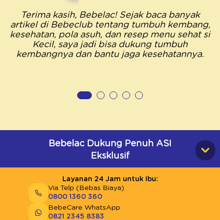
Terima kasih, Bebelac! Sejak baca banyak
artikel di Bebeclub tentang tumbuh kembang,
kesehatan, pola asuh, dan resep menu sehat si
Kecil, saya jadi bisa dukung tumbuh
kembangnya dan bantu jaga kesehatannya.
Bebelac Dukung Penuh ASI
Eksklusif
Layanan 24 Jam untuk Ibu:
Via Telp (Bebas Biaya)
0800 1360 360
BebeCare WhatsApp
0821 2345 8383