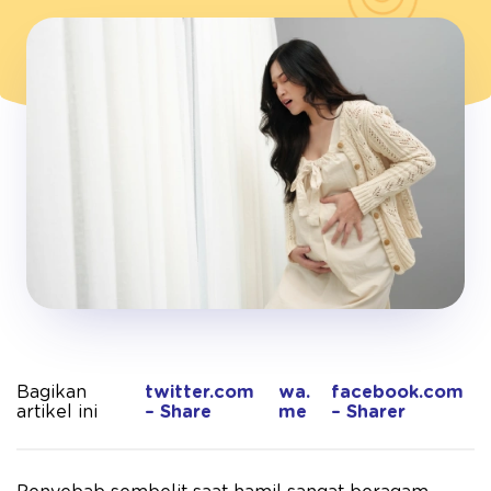
Bagikan
twitter.com
wa.
facebook.com
artikel ini
– Share
me
– Sharer