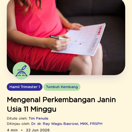
Hamil Trimester 1
Tumbuh Kembang
Mengenal Perkembangan Janin
Usia 11 Minggu
Ditulis oleh:
Tim Penulis
Ditinjau oleh:
Dr. dr. Ray Wagiu Basrowi, MKK, FRSPH
4 min
22 Jun 2026