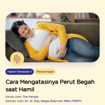
Hamil Trimester 1
Pencernaan
Cara Mengatasinya Perut Begah
saat Hamil
Ditulis oleh:
Tim Penulis
Ditinjau oleh:
Dr. dr. Ray Wagiu Basrowi, MKK, FRSPH