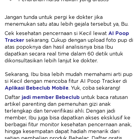
Jangan tunda untuk pergi ke dokter jika
menemukan satu atau lebih gejala tersebut ya, Bu.
Cek kesehatan pencernaan si Kecil lewat
AI Poop
Tracker
sekarang. Cukup dengan upload foto pup di
atas popoknya dan hasil analisisnya bisa Ibu
dapatkan secara real time dalam 60 detik untuk
dikonsultasikan lebih lanjut ke dokter.
Sekarang, Ibu bisa lebih mudah memahami arti pup
si Kecil dengan mencoba fitur AI Poop Tracker di
Aplikasi Bebeclub Mobile
. Yuk, coba sekarang!
Daftar
jadi member Bebeclub
untuk baca ratusan
artikel parenting dan pemenuhan gizi anak
terlengkap dan terverifikasi ahli. Dengan jadi
member, Ibu juga bisa dapatkan akses eksklusif ke
berbagai fitur monitor kesehatan pencernaan anak,
hingga kesempatan dapat hadiah menarik dari
setiap pembelian produk Bebelac. Daftar gratis,