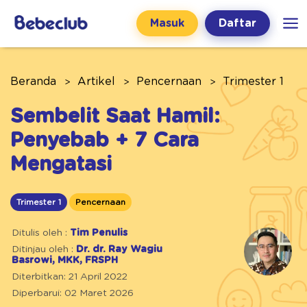
Masuk
Daftar
Beranda
Artikel
Pencernaan
Trimester 1
Sembelit Saat Hamil:
Penyebab + 7 Cara
Mengatasi
Trimester 1
Pencernaan
Ditulis oleh :
Tim Penulis
Ditinjau oleh :
Dr. dr. Ray Wagiu
Basrowi, MKK, FRSPH
Diterbitkan: 21 April 2022
Diperbarui: 02 Maret 2026