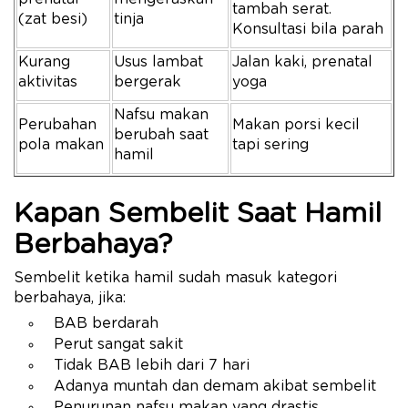
tambah serat.
(zat besi)
tinja
Konsultasi bila parah
Kurang
Usus lambat
Jalan kaki, prenatal
aktivitas
bergerak
yoga
Nafsu makan
Perubahan
Makan porsi kecil
berubah saat
pola makan
tapi sering
hamil
Kapan Sembelit Saat Hamil
Berbahaya?
Sembelit ketika hamil sudah masuk kategori
berbahaya, jika:
BAB berdarah
Perut sangat sakit
Tidak BAB lebih dari 7 hari
Adanya muntah dan demam akibat sembelit
Penurunan nafsu makan yang drastis