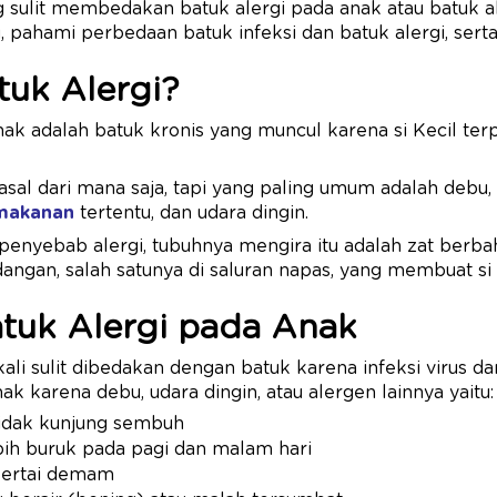
 sulit membedakan batuk alergi pada anak atau batuk aki
u, pahami perbedaan batuk infeksi dan batuk alergi, sert
tuk Alergi?
nak adalah batuk kronis yang muncul karena si Kecil terp
asal dari mana saja, tapi yang paling umum adalah debu, 
 makanan
tertentu, dan udara dingin.
penyebab alergi, tubuhnya mengira itu adalah zat berba
angan, salah satunya di saluran napas, yang membuat si 
Batuk Alergi pada Anak
kali sulit dibedakan dengan batuk karena infeksi virus dan 
ak karena debu, udara dingin, atau alergen lainnya yaitu:
tidak kunjung sembuh
bih buruk pada pagi dan malam hari
isertai demam