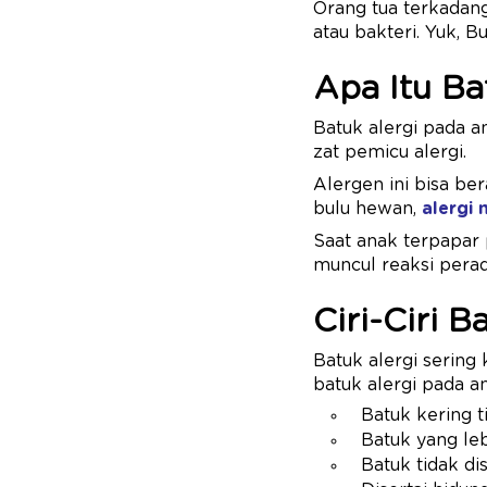
Orang tua terkadang
atau bakteri. Yuk, B
Apa Itu Ba
Batuk alergi pada a
zat pemicu alergi.
Alergen ini bisa ber
bulu hewan,
alergi
Saat anak terpapar 
muncul reaksi perad
Ciri-Ciri 
Batuk alergi sering 
batuk alergi pada an
Batuk kering 
Batuk yang le
Batuk tidak d