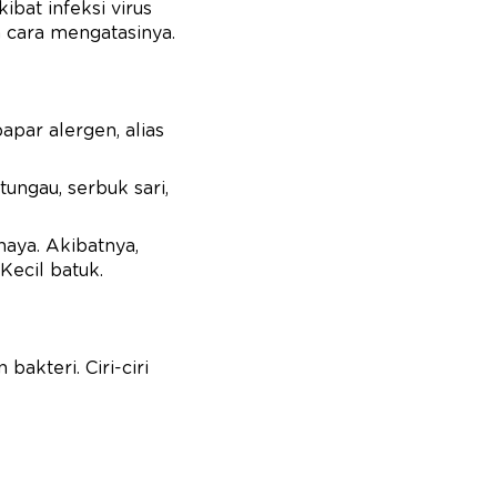
bat infeksi virus
a cara mengatasinya.
apar alergen, alias
tungau, serbuk sari,
haya. Akibatnya,
Kecil batuk.
bakteri. Ciri-ciri