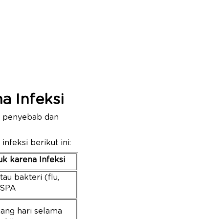
a Infeksi
da penyebab dan
nfeksi berikut ini:
uk karena Infeksi
tau bakteri (flu,
 ISPA
ang hari selama