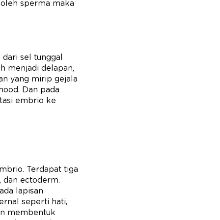
ahi oleh sperma maka
dari sel tunggal
 menjadi delapan,
an yang mirip gejala
mood. Dan pada
tasi embrio ke
mbrio. Terdapat tiga
, dan ectoderm.
ada lapisan
nal seperti hati,
kan membentuk