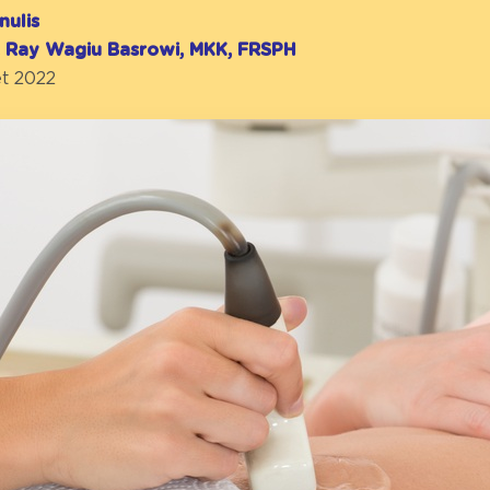
nulis
r. Ray Wagiu Basrowi, MKK, FRSPH
et 2022