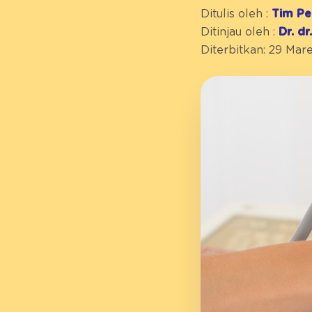
Ditulis oleh :
Tim Pe
Ditinjau oleh :
Dr. d
Diterbitkan: 29 Mar