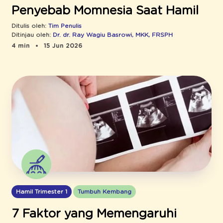
Penyebab Momnesia Saat Hamil
Ditulis oleh:
Tim Penulis
Ditinjau oleh:
Dr. dr. Ray Wagiu Basrowi, MKK, FRSPH
4 min
15 Jun 2026
Hamil Trimester 1
Tumbuh Kembang
7 Faktor yang Memengaruhi