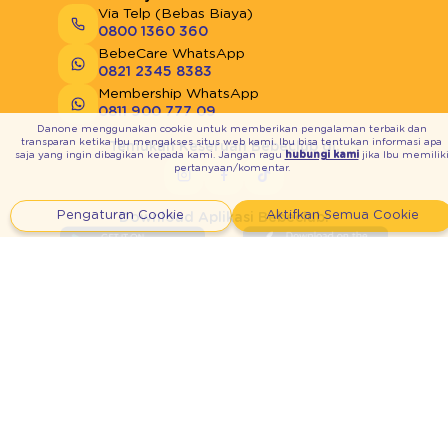
Via Telp (Bebas Biaya)
0800 1360 360
BebeCare WhatsApp
0821 2345 8383
Membership WhatsApp
0811 900 777 09
Danone menggunakan cookie untuk memberikan pengalaman terbaik dan
transparan ketika Ibu mengakses situs web kami. Ibu bisa tentukan informasi apa
Temukan Keseruan Bebeclub di:
saja yang ingin dibagikan kepada kami. Jangan ragu
hubungi kami
jika Ibu memilik
pertanyaan/komentar.
Pengaturan Cookie
Aktifkan Semua Cookie
Download Aplikasi Bebeclub:
Syarat & Ketentuan
Kebijakan Privasi