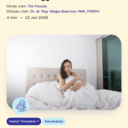
Ditulis oleh:
Tim Penulis
Ditinjau oleh:
Dr. dr. Ray Wagiu Basrowi, MKK, FRSPH
4 min
22 Jun 2026
Hamil Trimester 1
Kesehatan