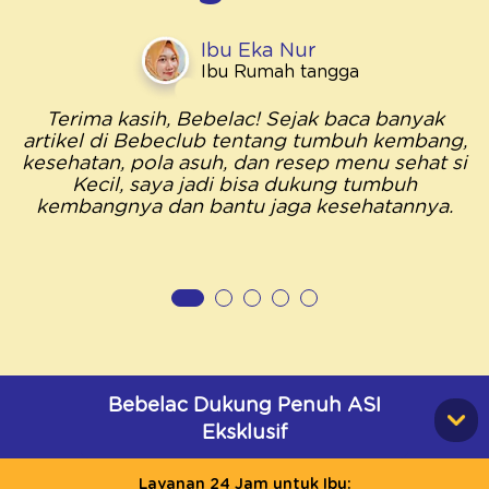
Ibu Eka Nur
Ibu Rumah tangga
Terima kasih, Bebelac! Sejak baca banyak
artikel di Bebeclub tentang tumbuh kembang,
kesehatan, pola asuh, dan resep menu sehat si
Kecil, saya jadi bisa dukung tumbuh
kembangnya dan bantu jaga kesehatannya.
Bebelac Dukung Penuh ASI
Eksklusif
Layanan 24 Jam untuk Ibu: