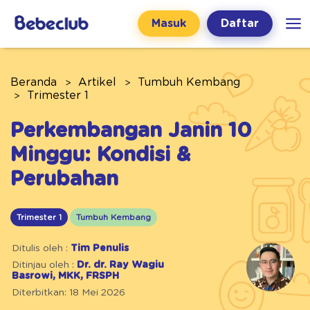
Masuk
Daftar
Beranda
Artikel
Tumbuh Kembang
Trimester 1
Perkembangan Janin 10
Minggu: Kondisi &
Perubahan
Trimester 1
Tumbuh Kembang
Ditulis oleh :
Tim Penulis
Ditinjau oleh :
Dr. dr. Ray Wagiu
Basrowi, MKK, FRSPH
Diterbitkan: 18 Mei 2026