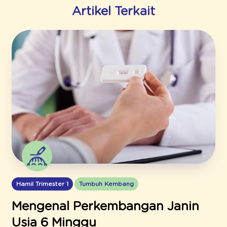
Artikel Terkait
Hamil Trimester 1
Tumbuh Kembang
Mengenal Perkembangan Janin
Usia 6 Minggu