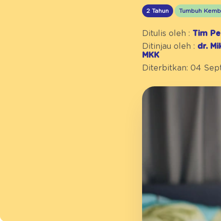
2 Tahun
Tumbuh Kemb
Ditulis oleh :
Tim Pe
Ditinjau oleh :
dr. M
MKK
Diterbitkan: 04 Se