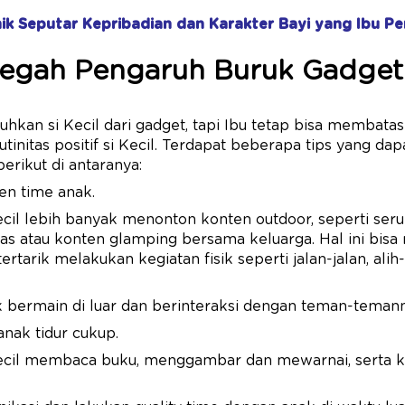
ik Seputar Kepribadian dan Karakter Bayi yang Ibu Pe
egah Pengaruh Buruk Gadget
hkan si Kecil dari gadget, tapi Ibu tetap bisa membata
initas positif si Kecil. Terdapat beberapa tips yang dap
erikut di antaranya:
en time anak.
ecil lebih banyak menonton konten outdoor, seperti seru
s atau konten glamping bersama keluarga. Hal ini bisa
ertarik melakukan kegiatan fisik seperti jalan-jalan, alih
k bermain di luar dan berinteraksi dengan teman-temann
anak tidur cukup.
Kecil membaca buku, menggambar dan mewarnai, serta k