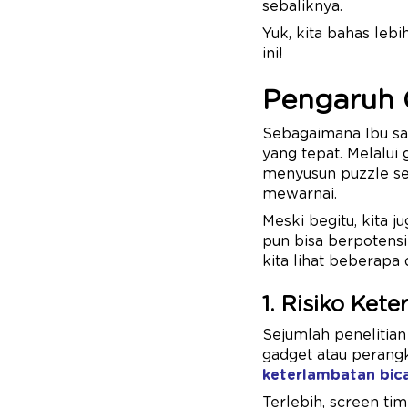
sebaliknya.
Yuk, kita bahas leb
ini!
Pengaruh 
Sebagaimana Ibu sa
yang tepat. Melalui 
menyusun puzzle sed
mewarnai.
Meski begitu, kita
pun bisa berpotensi
kita lihat beberapa 
1. Risiko Ket
Sejumlah penelitia
gadget atau perang
keterlambatan bic
Terlebih, screen ti