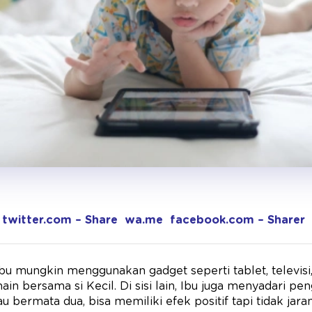
twitter.com – Share
wa.me
facebook.com – Sharer
bu mungkin menggunakan gadget seperti tablet, televisi,
n bersama si Kecil. Di sisi lain, Ibu juga menyadari pen
au bermata dua, bisa memiliki efek positif tapi tidak ja