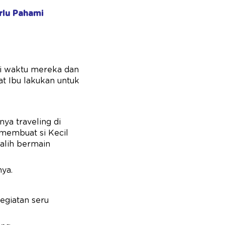
rlu Pahami
si waktu mereka dan
at Ibu lakukan untuk
nya traveling di
 membuat si Kecil
-alih bermain
ya.
egiatan seru