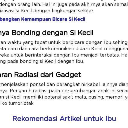
dengan orang lain. Hal ini juga pada akhirnya akan se
isasi si Kecil dengan lingkungan sekitar.
angkan Kemampuan Bicara Si Kecil
nya Bonding dengan Si Kecil
an waktu yang tepat untuk berbicara dengan Ibu sehing
ta baru dan cara berkomunikasi. Jika si Kecil menggun
ka untuk berinteraksi dengan Ibu menjadi terbatas. Hal 
g pada bonding si Kecil dengan Ibu.
aran Radiasi dari Gadget
enjelaskan ponsel dan perangkat nirkabel lainnya dian
inya. Pengaruh radiasi pada perkembangan anak ini seca
 si Kecil memiliki potensi sakit mata, pusing, memori 
siko tumor otak.
Rekomendasi Artikel untuk Ibu