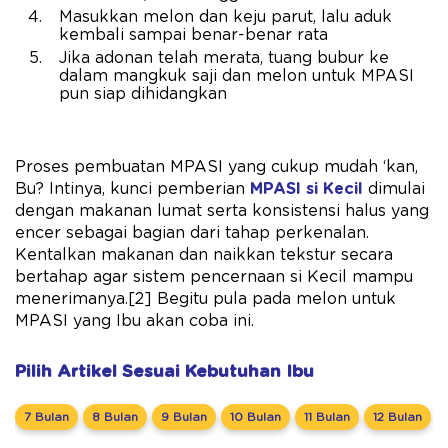
Masukkan melon dan keju parut, lalu aduk
kembali sampai benar-benar rata
Jika adonan telah merata, tuang bubur ke
dalam mangkuk saji dan melon untuk MPASI
pun siap dihidangkan
Proses pembuatan MPASI yang cukup mudah ‘kan,
Bu? Intinya, kunci pemberian
MPASI si Kecil
dimulai
dengan makanan lumat serta konsistensi halus yang
encer sebagai bagian dari tahap perkenalan.
Kentalkan makanan dan naikkan tekstur secara
bertahap agar sistem pencernaan si Kecil mampu
menerimanya.[2] Begitu pula pada melon untuk
MPASI yang Ibu akan coba ini.
Pilih Artikel Sesuai Kebutuhan Ibu
7 Bulan
8 Bulan
9 Bulan
10 Bulan
11 Bulan
12 Bulan