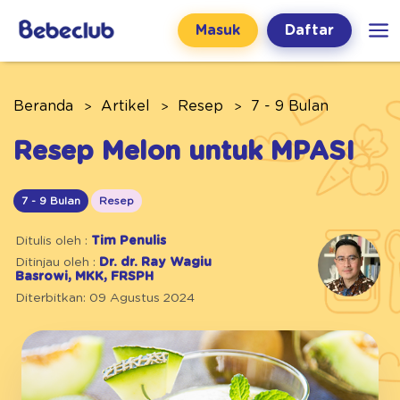
Masuk
Daftar
Beranda
Artikel
Resep
7 - 9 Bulan
Resep Melon untuk MPASI
7 - 9 Bulan
Resep
Ditulis oleh :
Tim Penulis
Ditinjau oleh :
Dr. dr. Ray Wagiu
Basrowi, MKK, FRSPH
Diterbitkan: 09 Agustus 2024