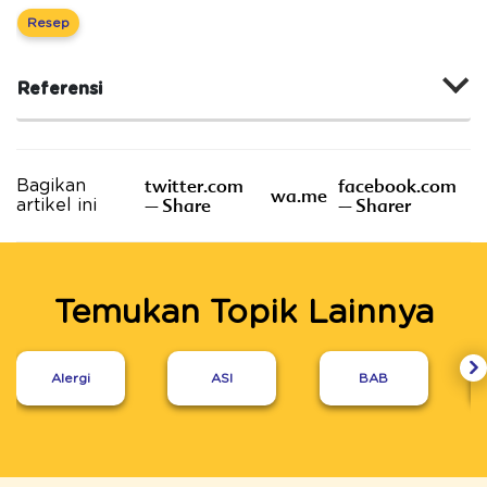
Resep
Referensi
twitter.com
facebook.com
Bagikan
wa.me
– Share
– Sharer
artikel ini
Temukan Topik Lainnya
Alergi
ASI
BAB