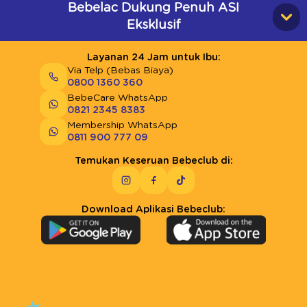
Bebelac Dukung Penuh ASI
Eksklusif
Layanan 24 Jam untuk Ibu:
Via Telp (Bebas Biaya)
0800 1360 360
BebeCare WhatsApp
0821 2345 8383
Membership WhatsApp
0811 900 777 09
Temukan Keseruan Bebeclub di:
Download Aplikasi Bebeclub: