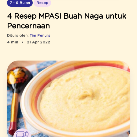
7 - 9 Bulan
Resep
4 Resep MPASI Buah Naga untuk
Pencernaan
Ditulis oleh:
Tim Penulis
4 min
21 Apr 2022