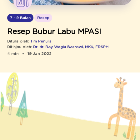
7 - 9 Bulan
Resep
Resep Bubur Labu MPASI
Ditulis oleh:
Tim Penulis
Ditinjau oleh:
Dr. dr. Ray Wagiu Basrowi, MKK, FRSPH
4 min
19 Jan 2022