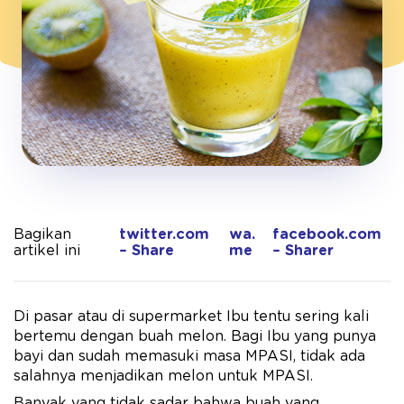
Bagikan
twitter.com
wa.
facebook.com
artikel ini
– Share
me
– Sharer
Di pasar atau di supermarket Ibu tentu sering kali
bertemu dengan buah melon. Bagi Ibu yang punya
bayi dan sudah memasuki masa MPASI, tidak ada
salahnya menjadikan melon untuk MPASI.
Banyak yang tidak sadar bahwa buah yang