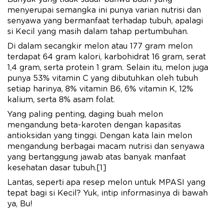
menyerupai semangka ini punya varian nutrisi dan
senyawa yang bermanfaat terhadap tubuh, apalagi
si Kecil yang masih dalam tahap pertumbuhan.
Di dalam secangkir melon atau 177 gram melon
terdapat 64 gram kalori, karbohidrat 16 gram, serat
1,4 gram, serta protein 1 gram. Selain itu, melon juga
punya 53% vitamin C yang dibutuhkan oleh tubuh
setiap harinya, 8% vitamin B6, 6% vitamin K, 12%
kalium, serta 8% asam folat.
Yang paling penting, daging buah melon
mengandung beta-karoten dengan kapasitas
antioksidan yang tinggi. Dengan kata lain melon
mengandung berbagai macam nutrisi dan senyawa
yang bertanggung jawab atas banyak manfaat
kesehatan dasar tubuh.[1]
Lantas, seperti apa resep melon untuk MPASI yang
tepat bagi si Kecil? Yuk, intip informasinya di bawah
ya, Bu!