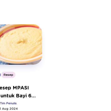
Resep
Resep MPASI
 untuk Bayi 6
:
Tim Penulis
3 Aug 2024