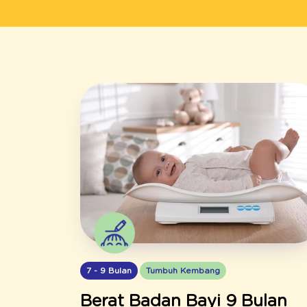
7 - 9 Bulan
Tumbuh Kembang
Berat Badan Bayi 9 Bulan