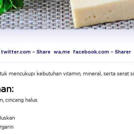
twitter.com – Share
wa.me
facebook.com – Sharer
uk mencukupi kebutuhan vitamin, mineral, serta serat si 
an:
, cincang halus
luskan
rgarin