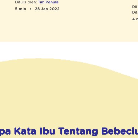
Ditulis oleh:
Tim Penulis
Dit
5 min
28 Jan 2022
Dit
4 
pa Kata Ibu Tentang
Bebecl