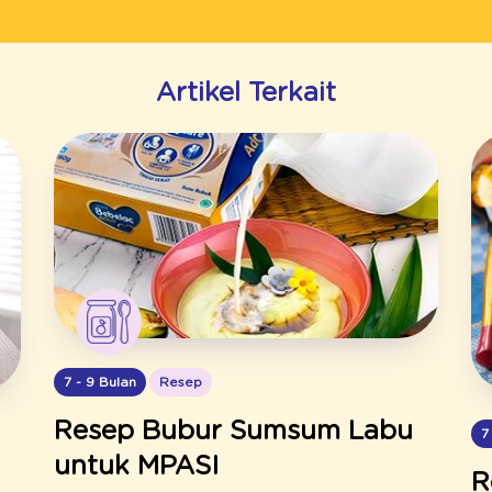
Artikel Terkait
7 - 9 Bulan
Resep
Resep Bubur Sumsum Labu
7
untuk MPASI
R