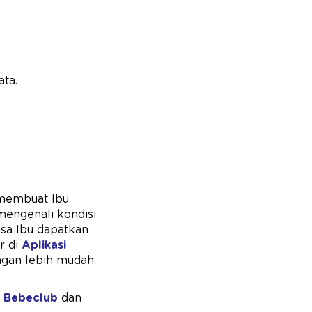
ata.
 membuat Ibu
engenali kondisi
isa Ibu dapatkan
r di
Aplikasi
gan lebih mudah.
 Bebeclub
dan