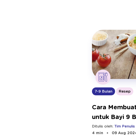
7-9 Bulan
Resep
Cara Membuat
untuk Bayi 9 
Ditulis oleh:
Tim Penulis
4 min
09 Aug 202