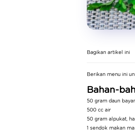
Bagikan artikel ini
Berikan menu ini unt
Bahan-bah
50 gram daun bayam
500 cc air
50 gram alpukat, ha
1 sendok makan ma