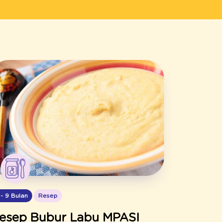
 - 9 Bulan
Resep
esep Bubur Labu MPASI