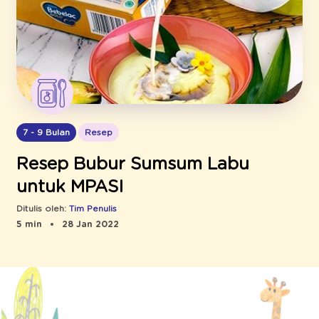
7 - 9 Bulan
Resep
Resep Bubur Sumsum Labu
untuk MPASI
Ditulis oleh:
Tim Penulis
5 min
28 Jan 2022