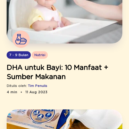
7 - 9 Bulan
Nutrisi
DHA untuk Bayi: 10 Manfaat +
Sumber Makanan
Ditulis oleh:
Tim Penulis
4 min
11 Aug 2023