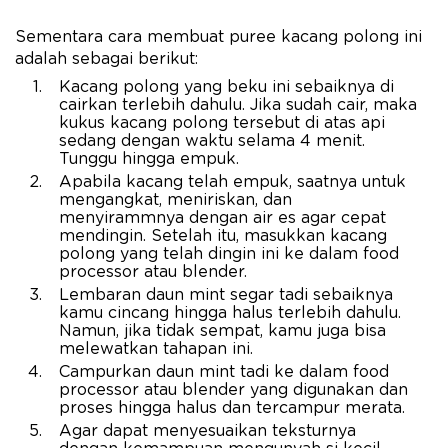
Sementara cara membuat puree kacang polong ini
adalah sebagai berikut:
Kacang polong yang beku ini sebaiknya di
cairkan terlebih dahulu. Jika sudah cair, maka
kukus kacang polong tersebut di atas api
sedang dengan waktu selama 4 menit.
Tunggu hingga empuk.
Apabila kacang telah empuk, saatnya untuk
mengangkat, meniriskan, dan
menyirammnya dengan air es agar cepat
mendingin. Setelah itu, masukkan kacang
polong yang telah dingin ini ke dalam food
processor atau blender.
Lembaran daun mint segar tadi sebaiknya
kamu cincang hingga halus terlebih dahulu.
Namun, jika tidak sempat, kamu juga bisa
melewatkan tahapan ini.
Campurkan daun mint tadi ke dalam food
processor atau blender yang digunakan dan
proses hingga halus dan tercampur merata.
Agar dapat menyesuaikan teksturnya