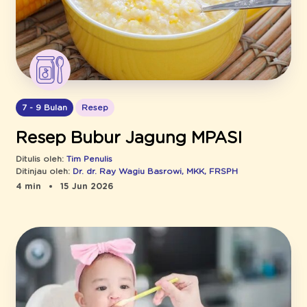
7 - 9 Bulan
Resep
Resep Bubur Jagung MPASI
Ditulis oleh:
Tim Penulis
Ditinjau oleh:
Dr. dr. Ray Wagiu Basrowi, MKK, FRSPH
4 min
15 Jun 2026