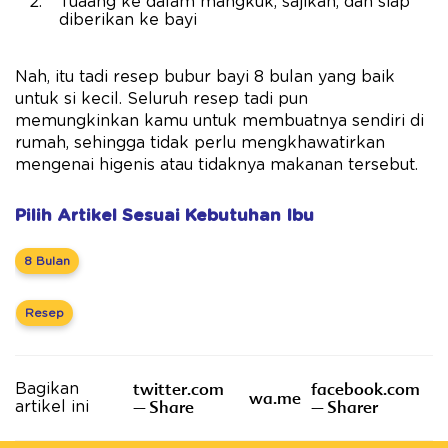
Tuaang ke dalam mangkuk, sajikan, dan siap
diberikan ke bayi
Nah, itu tadi resep bubur bayi 8 bulan yang baik
untuk si kecil. Seluruh resep tadi pun
memungkinkan kamu untuk membuatnya sendiri di
rumah, sehingga tidak perlu mengkhawatirkan
mengenai higenis atau tidaknya makanan tersebut.
Pilih Artikel Sesuai Kebutuhan Ibu
8 Bulan
Resep
twitter.com
facebook.com
Bagikan
wa.me
– Share
– Sharer
artikel ini