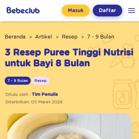
Masuk
Daftar
Beranda
Artikel
Resep
7 - 9 Bulan
3 Resep Puree Tinggi Nutrisi
untuk Bayi 8 Bulan
7 - 9 Bulan
Resep
Ditulis oleh :
Tim Penulis
Diterbitkan: 05 Maret 2026