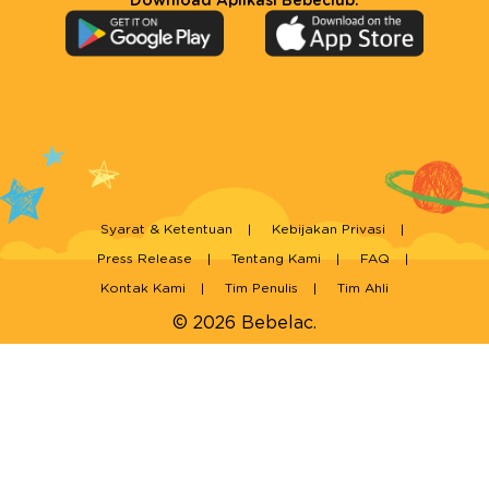
Download Aplikasi Bebeclub:
Syarat & Ketentuan
Kebijakan Privasi
Press Release
Tentang Kami
FAQ
Kontak Kami
Tim Penulis
Tim Ahli
© 2026 Bebelac.