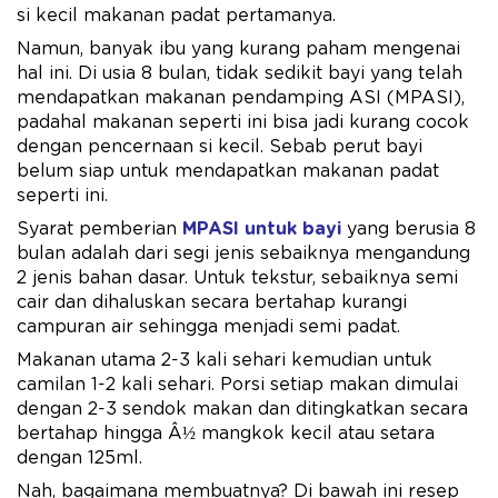
si kecil makanan padat pertamanya.
Namun, banyak ibu yang kurang paham mengenai
hal ini. Di usia 8 bulan, tidak sedikit bayi yang telah
mendapatkan makanan pendamping ASI (MPASI),
padahal makanan seperti ini bisa jadi kurang cocok
dengan pencernaan si kecil. Sebab perut bayi
belum siap untuk mendapatkan makanan padat
seperti ini.
Syarat pemberian
MPASI untuk bayi
yang berusia 8
bulan adalah dari segi jenis sebaiknya mengandung
2 jenis bahan dasar. Untuk tekstur, sebaiknya semi
cair dan dihaluskan secara bertahap kurangi
campuran air sehingga menjadi semi padat.
Makanan utama 2-3 kali sehari kemudian untuk
camilan 1-2 kali sehari. Porsi setiap makan dimulai
dengan 2-3 sendok makan dan ditingkatkan secara
bertahap hingga Â½ mangkok kecil atau setara
dengan 125ml.
Nah, bagaimana membuatnya? Di bawah ini resep