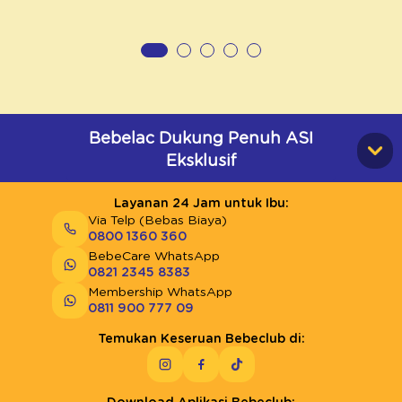
Bebelac Dukung Penuh ASI
Eksklusif
Layanan 24 Jam untuk Ibu:
Via Telp (Bebas Biaya)
0800 1360 360
BebeCare WhatsApp
0821 2345 8383
Membership WhatsApp
0811 900 777 09
Temukan Keseruan Bebeclub di: